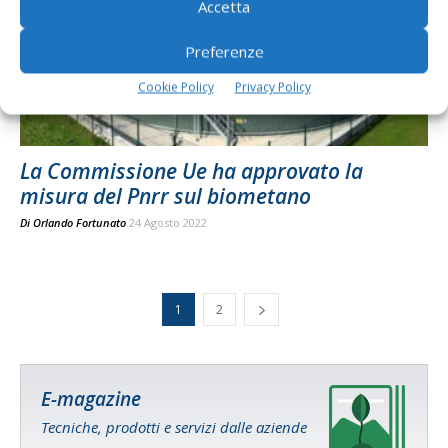
Accetta
Preferenze
Cookie Policy
Privacy Policy
La Commissione Ue ha approvato la
misura del Pnrr sul biometano
Di
Orlando Fortunato
24 Agosto 2022
1
2
E-magazine
Tecniche, prodotti e servizi dalle aziende