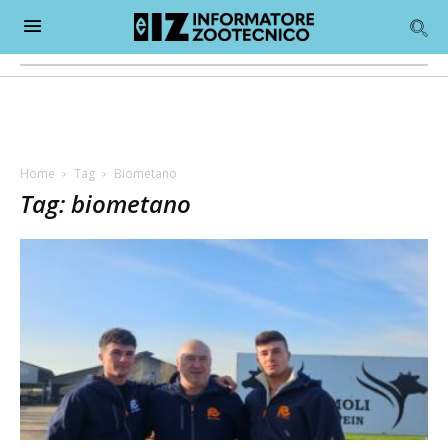
Home
Tag
Biometano
Tag: biometano