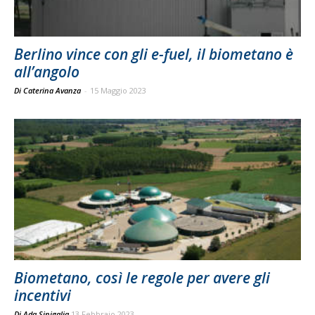
Berlino vince con gli e-fuel, il biometano è
all’angolo
Di Caterina Avanza
-
15 Maggio 2023
Biometano, così le regole per avere gli
incentivi
Di
Ada Sinigalia
13 Febbraio 2023