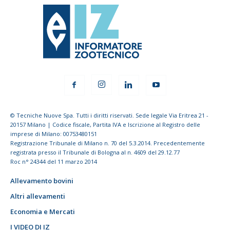
© Tecniche Nuove Spa. Tutti i diritti riservati. Sede legale Via Eritrea 21 -
20157 Milano | Codice fiscale, Partita IVA e Iscrizione al Registro delle
imprese di Milano: 00753480151
Registrazione Tribunale di Milano n. 70 del 5.3.2014. Precedentemente
registrata presso il Tribunale di Bologna al n. 4609 del 29.12.77
Roc n° 24344 del 11 marzo 2014
Allevamento bovini
Altri allevamenti
Economia e Mercati
I VIDEO DI IZ