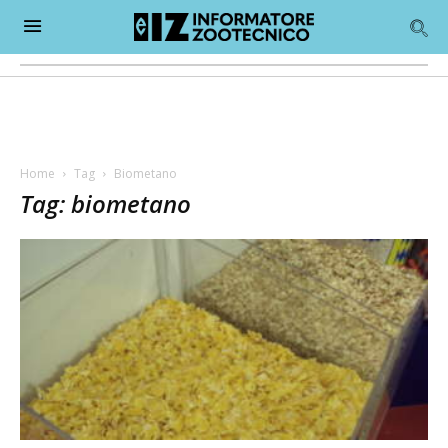
Home
Tag
Biometano
Tag: biometano