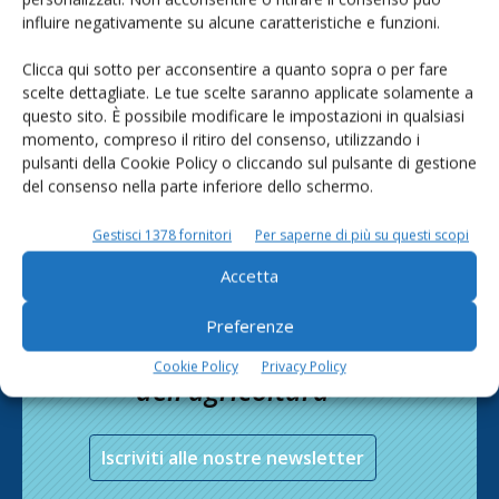
influire negativamente su alcune caratteristiche e funzioni.
Cerca adesso
Clicca qui sotto per acconsentire a quanto sopra o per fare
scelte dettagliate. Le tue scelte saranno applicate solamente a
questo sito. È possibile modificare le impostazioni in qualsiasi
momento, compreso il ritiro del consenso, utilizzando i
pulsanti della Cookie Policy o cliccando sul pulsante di gestione
del consenso nella parte inferiore dello schermo.
Gestisci 1378 fornitori
Per saperne di più su questi scopi
Accetta
Preferenze
Rimani aggiornato sul mondo
Cookie Policy
Privacy Policy
dell’agricoltura
Iscriviti alle nostre newsletter