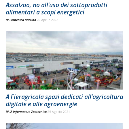
Assalzoo, no all’uso dei sottoprodotti
alimentari a scopi energetici
Di
Francesca Baccino
20 Aprile 2022
A Fieragricola spazi dedicati all’agricoltura
digitale e alle agroenergie
Di
IZ Informatore Zootecnico
25 Agosto 2021