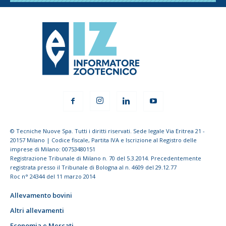
© Tecniche Nuove Spa. Tutti i diritti riservati. Sede legale Via Eritrea 21 -
20157 Milano | Codice fiscale, Partita IVA e Iscrizione al Registro delle
imprese di Milano: 00753480151
Registrazione Tribunale di Milano n. 70 del 5.3.2014. Precedentemente
registrata presso il Tribunale di Bologna al n. 4609 del 29.12.77
Roc n° 24344 del 11 marzo 2014
Allevamento bovini
Altri allevamenti
Economia e Mercati