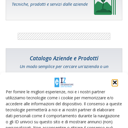
Tecniche, prodotti e servizi dalle aziende
Catalogo Aziende e Prodotti
Un modo semplice per cercare un'azienda o un
prodotto!
Cerca adesso
Per fornire le migliori esperienze, noi e i nostri partner
utilizziamo tecnologie come i cookie per memorizzare e/o
accedere alle informazioni del dispositivo. Il consenso a queste
tecnologie permetterà a noi e ai nostri partner di elaborare
dati personali come il comportamento durante la navigazione
L'Esperto risponde
o gli ID univoci su questo sito e di mostrare annunci (non)
I consigli di Terra e Vita agli agricoltori
personalizzati. Non acconsentire o ritirare il consenso può