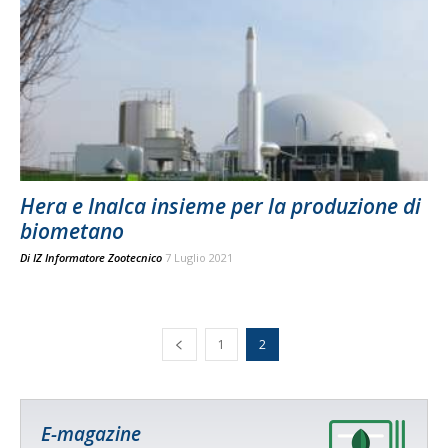
Hera e Inalca insieme per la produzione di
biometano
Di
IZ Informatore Zootecnico
7 Luglio 2021
1
2
E-magazine