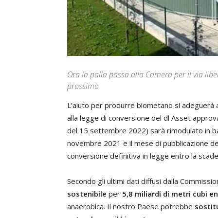
Ora la palla passa alla Camera per il via libe
prossimo
L’aiuto per produrre biometano si adeguerà a
alla legge di conversione del dl Asset approv
del 15 settembre 2022) sarà rimodulato in bas
novembre 2021 e il mese di pubblicazione del
conversione definitiva in legge entro la scad
Secondo gli ultimi dati diffusi dalla Commissio
sostenibile
per
5,8 miliardi di metri cubi e
anaerobica. Il nostro Paese potrebbe
sostit