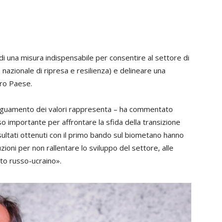
a di una misura indispensabile per consentire al settore di
o nazionale di ripresa e resilienza) e delineare una
tro Paese.
adeguamento dei valori rappresenta – ha commentato
so importante per affrontare la sfida della transizione
isultati ottenuti con il primo bando sul biometano hanno
zioni per non rallentare lo sviluppo del settore, alle
tto russo-ucraino».