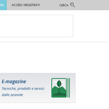
OVA
ACCEDI / REGISTRATI
E-magazine
Tecniche, prodotti e servizi
dalle aziende