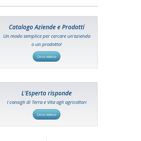
Catalogo Aziende e Prodotti
Un modo semplice per cercare un'azienda
o un prodotto!
Cerca adesso
L'Esperto risponde
I consigli di Terra e Vita agli agricoltori
Cerca adesso