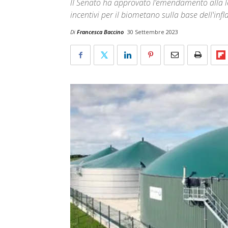
lI Senato ha approvato l’emendamento alla le
incentivi per il biometano sulla base dell'infl
Di
Francesca Baccino
30 Settembre 2023