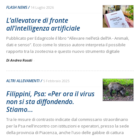
FLASH NEWS
14 Luglio 2026
L’allevatore di fronte
all’intelligenza artificiale
Pubblicato per Edagricole il libro “Allevare nell’età dell’IA - Animali,
dati e senso”. Ecco come lo stesso autore interpreta il possibile
rapporto tra la zootecnia e questo nuovo strumento digitale
Di Andrea Rosati
-
ALTRI ALLEVAMENTI
5 Febbraio 2025
Filippini, Psa: «Per ora il virus
non si sta diffondendo.
Stiamo...
Tra le misure di contrasto indicate dal commissario straordinario
per la Psa nell'incontro con istituzioni e operatori, presso la sede
della provincia di Piacenza, anche l'uso delle gabbie di cattura