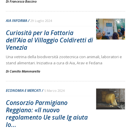
Di
Francesca Baccino
AIA INFORMA
29 Luglio 2024
Curiosità per la Fattoria
dell’Aia al Villaggio Coldiretti di
Venezia
Una vetrina della biodiversità zootecnica con animali, laboratori e
stand alimentari. Iniziativa a cura di Aia, Arav e Fedana
Di
Camillo Mammarella
ECONOMIA E MERCATI
5 Marzo 2024
Consorzio Parmigiano
Reggiano: «Il nuovo
regolamento Ue sulle Ig aiuta
lo...