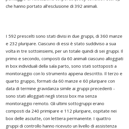
che hanno portato all'esclusione di 392 animali.
I 592 prescelti sono stati divisi in due gruppi, di 360 manze
e 232 pluripare. Ciascuno di essi è stato suddiviso a sua
volta in tre sottoinsiemi, per un totale quindi di sei gruppi. Il
primo e secondo, composti da 60 animali ciascuno alloggiati
in box individuali della sala parto, sono stati sottoposti a
monitoraggio con lo strumento appena descritto. Il terzo e
quarto gruppo, formati da 60 manze e 60 pluripare con
data di termine gravidanza simile ai gruppi precedenti -
sono stati alloggiati negli stessi box ma senza
monitoraggio remoto. Gli ultimi sottogruppi erano
composti da 240 primipare e 112 pluripare, ospitate nei
box delle asciutte, con lettiera permanente. I quattro
gruppi di controllo hanno ricevuto un livello di assistenza