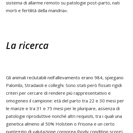
sistema di allarme remoto su patologie post-parto, nati
morti e fertilità della mandria».
La ricerca
Gli animali reclutabili nell'allevamento erano 984, spiegano
Palombi, Stradaioli e colleghi. Sono stati però fissati rigidi
criteri per cercare di rendere più rappresentativo e
omogeneo il campione: età del parto tra 22 e 30 mesi per
le manze e tra 31 e 75 mesi per le pluripare, assenza di
patologie riproduttive nonché altri requisiti, tra i quali una
genetica almeno al 50% Holstein o Frisona e un certo
punteggio di valutazione corporea (body condition score),