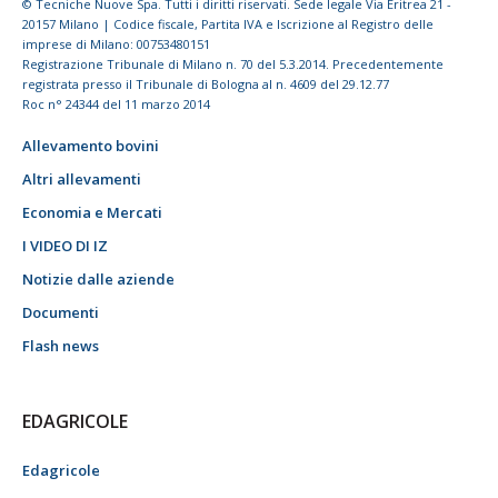
© Tecniche Nuove Spa. Tutti i diritti riservati. Sede legale Via Eritrea 21 -
20157 Milano | Codice fiscale, Partita IVA e Iscrizione al Registro delle
imprese di Milano: 00753480151
Registrazione Tribunale di Milano n. 70 del 5.3.2014. Precedentemente
registrata presso il Tribunale di Bologna al n. 4609 del 29.12.77
Roc n° 24344 del 11 marzo 2014
Allevamento bovini
Altri allevamenti
Economia e Mercati
I VIDEO DI IZ
Notizie dalle aziende
Documenti
Flash news
EDAGRICOLE
Edagricole