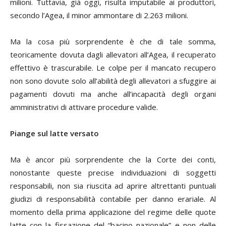
milioni. Tuttavia, già oggi, risulta imputabile ai produttori,
secondo l’Agea, il minor ammontare di 2.263 milioni.
Ma la cosa più sorprendente è che di tale somma,
teoricamente dovuta dagli allevatori all’Agea, il recuperato
effettivo è trascurabile. Le colpe per il mancato recupero
non sono dovute solo all’abilità degli allevatori a sfuggire ai
pagamenti dovuti ma anche all’incapacità degli organi
amministrativi di attivare procedure valide.
Piange sul latte versato
Ma è ancor più sorprendente che la Corte dei conti,
nonostante queste precise individuazioni di soggetti
responsabili, non sia riuscita ad aprire altrettanti puntuali
giudizi di responsabilità contabile per danno erariale. Al
momento della prima applicazione del regime delle quote
latte con la fissazione del “bacino nazionale” e non delle