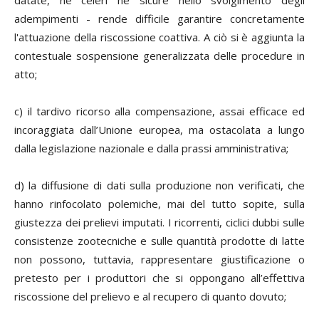
datate, né celeri né sicure nello svolgimento degli
adempimenti - rende difficile garantire concretamente
l'attuazione della riscossione coattiva. A ciò si è aggiunta la
contestuale sospensione generalizzata delle procedure in
atto;
c) il tardivo ricorso alla compensazione, assai efficace ed
incoraggiata dall’Unione europea, ma ostacolata a lungo
dalla legislazione nazionale e dalla prassi amministrativa;
d) la diffusione di dati sulla produzione non verificati, che
hanno rinfocolato polemiche, mai del tutto sopite, sulla
giustezza dei prelievi imputati. I ricorrenti, ciclici dubbi sulle
consistenze zootecniche e sulle quantità prodotte di latte
non possono, tuttavia, rappresentare giustificazione o
pretesto per i produttori che si oppongano all’effettiva
riscossione del prelievo e al recupero di quanto dovuto;