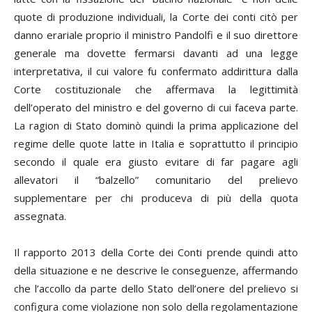
quote di produzione individuali, la Corte dei conti citò per
danno erariale proprio il ministro Pandolfi e il suo direttore
generale ma dovette fermarsi davanti ad una legge
interpretativa, il cui valore fu confermato addirittura dalla
Corte costituzionale che affermava la legittimità
dell’operato del ministro e del governo di cui faceva parte.
La ragion di Stato dominò quindi la prima applicazione del
regime delle quote latte in Italia e soprattutto il principio
secondo il quale era giusto evitare di far pagare agli
allevatori il “balzello” comunitario del prelievo
supplementare per chi produceva di più della quota
assegnata.
Il rapporto 2013 della Corte dei Conti prende quindi atto
della situazione e ne descrive le conseguenze, affermando
che l’accollo da parte dello Stato dell’onere del prelievo si
configura come violazione non solo della regolamentazione