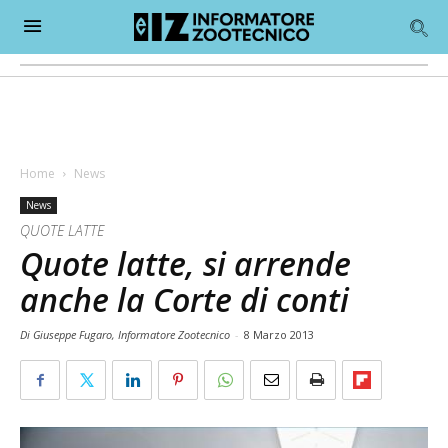
Home
News
News
QUOTE LATTE
Quote latte, si arrende
anche la Corte di conti
Di Giuseppe Fugaro, Informatore Zootecnico
-
8 Marzo 2013