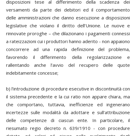
disposizioni tese al differimento della scadenza dei
versamenti da parte dei debitori ed il comportamento
delle amministrazioni che danno esecuzione a disposizioni
legislative che violano il diritto dell’Unione. Le nuove e
rinnovate proroghe – che dilazionano i pagamenti connessi
a rateizzazioni cui i produttori hanno aderito - non appaiono
concorrere ad una rapida definizione del problema,
favorendo il differimento della regolarizzazione e
rallentando anche l’avvio del recupero delle quote
indebitamente concesse;
b) l’introduzione di procedure esecutive in discontinuità con
il sistema precedente e la cui ratio non appare chiara, ma
che comportano, tuttavia, inefficienze ed ingenerano
incertezze sulle modalità da adottare e sull'attribuzione
delle competenze di ciascun ente. In particolare, il
riesumato regio decreto n. 639/1910 - con procedure