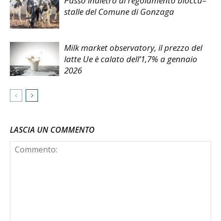
Passo indietro al regolamento blocca–
stalle del Comune di Gonzaga
Milk market observatory, il prezzo del
latte Ue è calato dell’1,7% a gennaio
2026
LASCIA UN COMMENTO