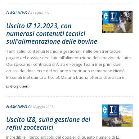
FLASH NEWS
4 Luglio 2023
Uscito IZ 12.2023, con
numerosi contenuti tecnici
sull’alimentazione delle bovine
Tanti solidi contenuti tecnici, e gestionali, nelle ben trentadue
pagine del dossier dedicato all’alimentazione delle bovine da latte.
Qui spiccano i contributi di Arap e Forage Team (nei primi due
articoli del dossier) e del brillante veterinario cremonese Nicolò
Bissolati (nel quinto articolo). Ma una buona offerta di tecnica è...
Di
Giorgio Setti
FLASH NEWS
8 Maggio 2023
Uscito IZ8, sulla gestione dei
reflui zootecnici
Incredibile il terzo articolo del dossier di questo numero di IZ