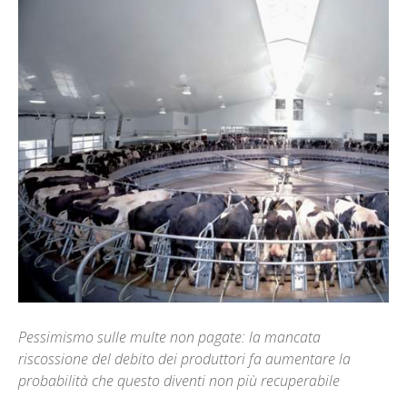
Pessimismo sulle multe non pagate: la mancata
riscossione del debito dei produttori fa aumentare la
probabilità che questo diventi non più recuperabile