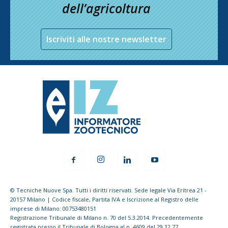
dell’agricoltura
Iscriviti alle nostre newsletter
© Tecniche Nuove Spa. Tutti i diritti riservati. Sede legale Via Eritrea 21 -
20157 Milano | Codice fiscale, Partita IVA e Iscrizione al Registro delle
imprese di Milano: 00753480151
Registrazione Tribunale di Milano n. 70 del 5.3.2014. Precedentemente
registrata presso il Tribunale di Bologna al n. 4609 del 29.12.77