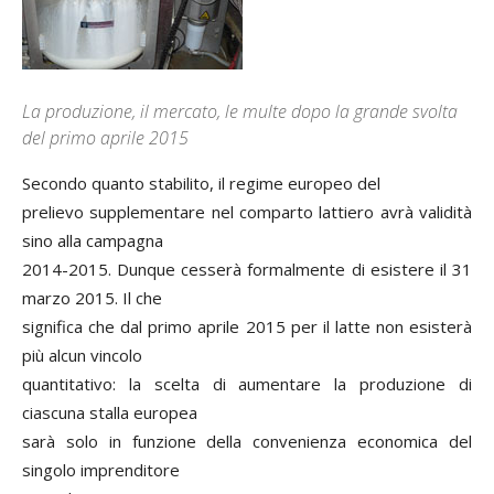
La produzione, il mercato, le multe dopo la grande svolta
del primo aprile 2015
Secondo quanto stabilito, il regime europeo del
prelievo supplementare nel comparto lattiero avrà validità
sino alla campagna
2014-2015. Dunque cesserà formalmente di esistere il 31
marzo 2015. Il che
significa che dal primo aprile 2015 per il latte non esisterà
più alcun vincolo
quantitativo: la scelta di aumentare la produzione di
ciascuna stalla europea
sarà solo in funzione della convenienza economica del
singolo imprenditore