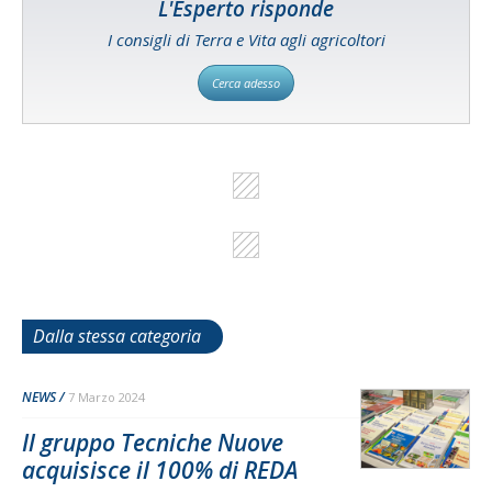
L'Esperto risponde
I consigli di Terra e Vita agli agricoltori
Cerca adesso
Dalla stessa categoria
NEWS
7 Marzo 2024
Il gruppo Tecniche Nuove
acquisisce il 100% di REDA