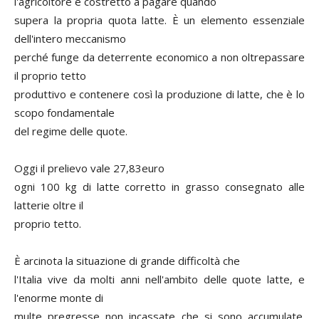
l'agricoltore è costretto a pagare quando
supera la propria quota latte. È un elemento essenziale
dell'intero meccanismo
perché funge da deterrente economico a non oltrepassare
il proprio tetto
produttivo e contenere così la produzione di latte, che è lo
scopo fondamentale
del regime delle quote.
Oggi il prelievo vale 27,83euro
ogni 100 kg di latte corretto in grasso consegnato alle
latterie oltre il
proprio tetto.
È arcinota la situazione di grande difficoltà che
l'Italia vive da molti anni nell'ambito delle quote latte, e
l'enorme monte di
multe pregresse non incassate che si sono accumulate.