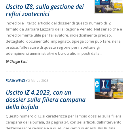
Uscito IZ8, sulla gestione dei
reflui zootecnici
Incredibile il terzo articolo del dossier di questo numero di IZ
firmato da Barbara Lazzaro della Regione Veneto. Nel senso che è
incredibilmente utile per l’allevatore, incredibilmente preciso,
dettagliato, documentato, impegnato. Spiega come può fare, nella
pratica, l’allevatore di questa regione per rispettare gli
adempimenti amministrativi e burocratici imposti dalla...
Di
Giorgio Setti
FLASH NEWS
2 Marzo 2023
Uscito IZ 4.2023, con un
dossier sulla filiera campana
della bufala
Questo numero di IZ si caratterizza per l’ampio dossier sulla filiera
campana della bufala, da pagina 34, con sei articoli, dall’intervento
dell’assessore regionale a quelli dei vertici di Anasb, Ris Bufala,