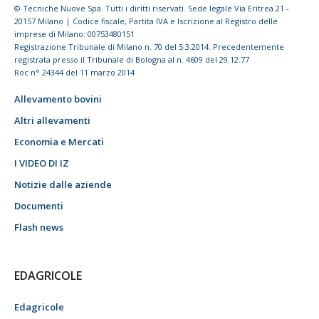
© Tecniche Nuove Spa. Tutti i diritti riservati. Sede legale Via Eritrea 21 -
20157 Milano | Codice fiscale, Partita IVA e Iscrizione al Registro delle
imprese di Milano: 00753480151
Registrazione Tribunale di Milano n. 70 del 5.3.2014. Precedentemente
registrata presso il Tribunale di Bologna al n. 4609 del 29.12.77
Roc n° 24344 del 11 marzo 2014
Allevamento bovini
Altri allevamenti
Economia e Mercati
I VIDEO DI IZ
Notizie dalle aziende
Documenti
Flash news
EDAGRICOLE
Edagricole