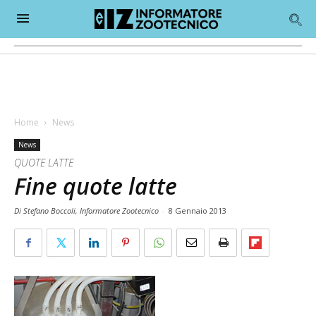
Home
News
News
QUOTE LATTE
Fine quote latte
Di Stefano Boccoli, Informatore Zootecnico
-
8 Gennaio 2013