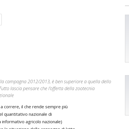
ella campagna 2012/2013, è ben superiore a quella dello
tto lascia pensare che l’offerta della zootecnia
azionale
o a correre, il che rende sempre più
 quantitativo nazionale di
a informativo agricolo nazionale)