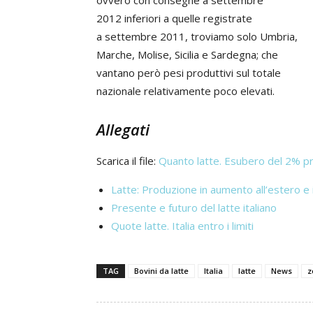
ovvero con consegne a settembre
2012 inferiori a quelle registrate
a settembre 2011, troviamo solo Umbria,
Marche, Molise, Sicilia e Sardegna; che
vantano però pesi produttivi sul totale
nazionale relativamente poco elevati.
Allegati
Scarica il file:
Quanto latte. Esubero del 2% p
Latte: Produzione in aumento all’estero e i
Presente e futuro del latte italiano
Quote latte. Italia entro i limiti
TAG
Bovini da latte
Italia
latte
News
z