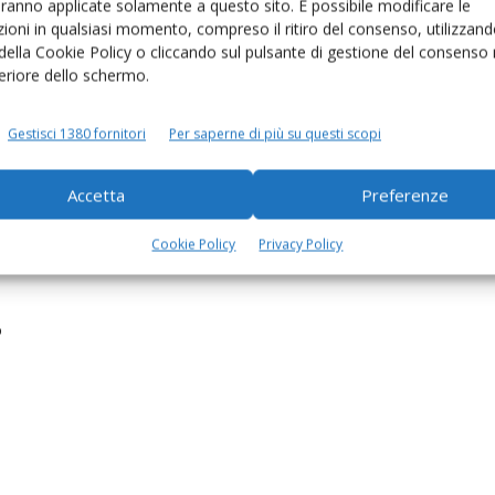
aranno applicate solamente a questo sito. È possibile modificare le
ioni in qualsiasi momento, compreso il ritiro del consenso, utilizzand
 della Cookie Policy o cliccando sul pulsante di gestione del consenso 
feriore dello schermo.
Gestisci 1380 fornitori
Per saperne di più su questi scopi
Accetta
Preferenze
nto.
Cookie Policy
Privacy Policy
o