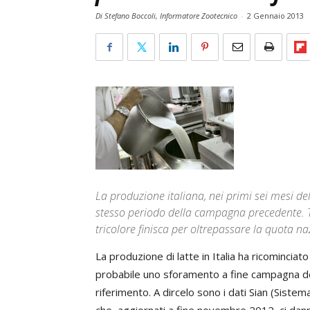
Di Stefano Boccoli, Informatore Zootecnico
-
2 Gennaio 2013
La produzione italiana, nei primi sei mesi d
stesso periodo della campagna precedente. Tu
tricolore finisca per oltrepassare la quota n
La produzione di latte in Italia ha ricominciat
probabile uno sforamento a fine campagna del
riferimento. A dircelo sono i dati Sian (Sistem