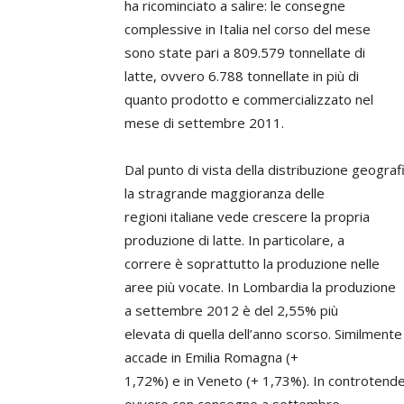
ha ricominciato a salire: le consegne
complessive in Italia nel corso del mese
sono state pari a 809.579 tonnellate di
latte, ovvero 6.788 tonnellate in più di
quanto prodotto e commercializzato nel
mese di settembre 2011.
Dal punto di vista della distribuzione geograf
la stragrande maggioranza delle
regioni italiane vede crescere la propria
produzione di latte. In particolare, a
correre è soprattutto la produzione nelle
aree più vocate. In Lombardia la produzione
a settembre 2012 è del 2,55% più
elevata di quella dell’anno scorso. Similmente
accade in Emilia Romagna (+
1,72%) e in Veneto (+ 1,73%). In controtend