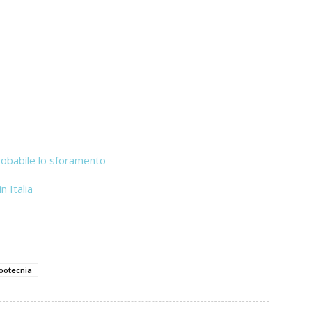
robabile lo sforamento
n Italia
ootecnia