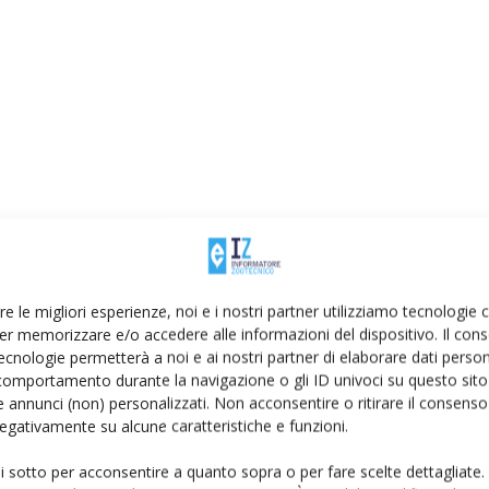
re le migliori esperienze, noi e i nostri partner utilizziamo tecnologie
er memorizzare e/o accedere alle informazioni del dispositivo. Il con
ecnologie permetterà a noi e ai nostri partner di elaborare dati person
comportamento durante la navigazione o gli ID univoci su questo sito 
 annunci (non) personalizzati. Non acconsentire o ritirare il consens
 negativamente su alcune caratteristiche e funzioni.
ui sotto per acconsentire a quanto sopra o per fare scelte dettagliate.