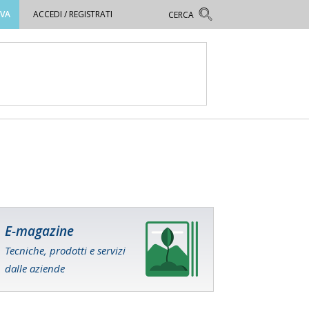
OVA
ACCEDI / REGISTRATI
E-magazine
Tecniche, prodotti e servizi
dalle aziende