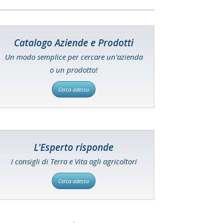
Catalogo Aziende e Prodotti
Un modo semplice per cercare un'azienda
o un prodotto!
Cerca adesso
L'Esperto risponde
I consigli di Terra e Vita agli agricoltori
Cerca adesso