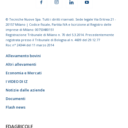
© Tecniche Nuove Spa. Tutti i diritti riservati. Sede legale Via Eritrea 21 -
20157 Milano | Codice fiscale, Partita IVA e Iscrizione al Registro delle
imprese di Milano: 00753480151
Registrazione Tribunale di Milano n. 70 del 5.3.2014. Precedentemente
registrata presso il Tribunale di Bologna al n. 4609 del 29.12.77
Roc n° 24344 del 11 marzo 2014
Allevamento bovini
Altri allevamenti
Economia e Mercati
I VIDEO DI IZ
Notizie dalle aziende
Documenti
Flash news
EDAGRICOLE