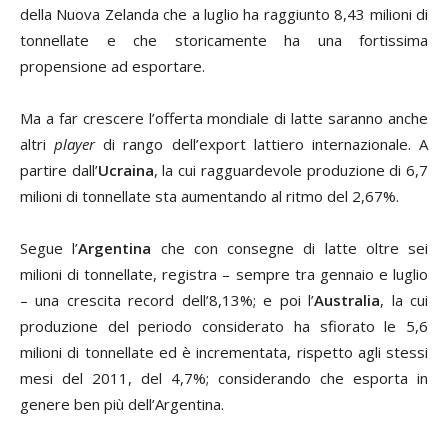
della Nuova Zelanda che a luglio ha raggiunto 8,43 milioni di
tonnellate e che storicamente ha una fortissima
propensione ad esportare.
Ma a far crescere l’offerta mondiale di latte saranno anche
altri
player
di rango dell’export lattiero internazionale. A
partire dall’
Ucraina
, la cui ragguardevole produzione di 6,7
milioni di tonnellate sta aumentando al ritmo del 2,67%.
Segue l’
Argentina
che con consegne di latte oltre sei
milioni di tonnellate, registra – sempre tra gennaio e luglio
– una crescita record dell’8,13%; e poi l’
Australia
, la cui
produzione del periodo considerato ha sfiorato le 5,6
milioni di tonnellate ed è incrementata, rispetto agli stessi
mesi del 2011, del 4,7%; considerando che esporta in
genere ben più dell’Argentina.