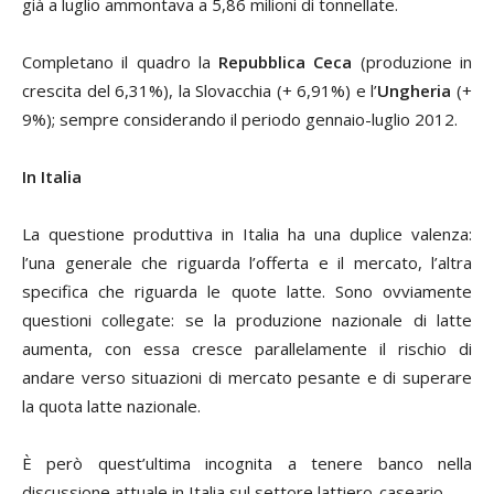
già a luglio ammontava a 5,86 milioni di tonnellate.
Completano il quadro la
Repubblica Ceca
(produzione in
crescita del 6,31%), la Slovacchia (+ 6,91%) e l’
Ungheria
(+
9%); sempre considerando il periodo gennaio-luglio 2012.
In Italia
La questione produttiva in Italia ha una duplice valenza:
l’una generale che riguarda l’offerta e il mercato, l’altra
specifica che riguarda le quote latte. Sono ovviamente
questioni collegate: se la produzione nazionale di latte
aumenta, con essa cresce parallelamente il rischio di
andare verso situazioni di mercato pesante e di superare
la quota latte nazionale.
È però quest’ultima incognita a tenere banco nella
discussione attuale in Italia sul settore lattiero-caseario.