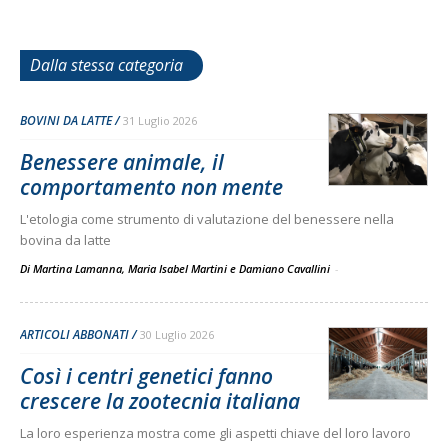
Dalla stessa categoria
BOVINI DA LATTE
31 Luglio 2026
Benessere animale, il
comportamento non mente
L'etologia come strumento di valutazione del benessere nella
bovina da latte
Di Martina Lamanna, Maria Isabel Martini e Damiano Cavallini
-
ARTICOLI ABBONATI
30 Luglio 2026
Così i centri genetici fanno
crescere la zootecnia italiana
La loro esperienza mostra come gli aspetti chiave del loro lavoro