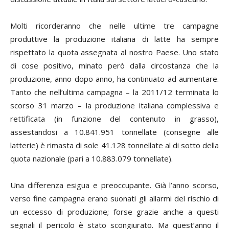
Molti ricorderanno che nelle ultime tre campagne
produttive la produzione italiana di latte ha sempre
rispettato la quota assegnata al nostro Paese. Uno stato
di cose positivo, minato però dalla circostanza che la
produzione, anno dopo anno, ha continuato ad aumentare.
Tanto che nell’ultima campagna – la 2011/12 terminata lo
scorso 31 marzo – la produzione italiana complessiva e
rettificata (in funzione del contenuto in grasso),
assestandosi a 10.841.951 tonnellate (consegne alle
latterie) è rimasta di sole 41.128 tonnellate al di sotto della
quota nazionale (pari a 10.883.079 tonnellate).
Una differenza esigua e preoccupante. Già l’anno scorso,
verso fine campagna erano suonati gli allarmi del rischio di
un eccesso di produzione; forse grazie anche a questi
segnali il pericolo è stato scongiurato. Ma quest’anno il