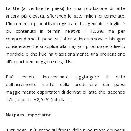
La
Ue
(a ventisette paesi) ha una produzione di latte
ancora più elevata, sfiorando le 83,9 milioni di tonnellate.
L’incremento produttivo registrato tra gennaio e luglio è
più contenuto in termini relativi: + 1,53%; ma per
comprenderne il peso sull’offerta internazionale bisogna
considerare che si applica alla maggior produzione a livello
mondiale e che l’Ue ha tradizionalmente una propensione
all’export ben maggiore degli Usa.
Può essere interessante aggiungere il dato
dell’incremento medio della produzione dei paesi
maggiormente esportatori di derivati di latte che, secondo
il Clal, è pari a +2,91% (tabella 1).
Nei paesi importatori
Tutti segni “più” anche sul fronte della produzione dei paesi