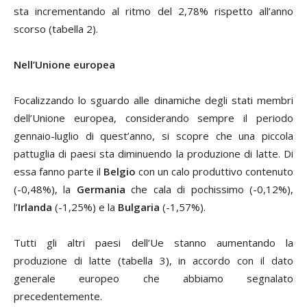
sta incrementando al ritmo del 2,78% rispetto all’anno
scorso (tabella 2).
Nell’Unione europea
Focalizzando lo sguardo alle dinamiche degli stati membri
dell’Unione europea, considerando sempre il periodo
gennaio-luglio di quest’anno, si scopre che una piccola
pattuglia di paesi sta diminuendo la produzione di latte. Di
essa fanno parte il
Belgio
con un calo produttivo contenuto
(-0,48%), la
Germania
che cala di pochissimo (-0,12%),
l’
Irlanda
(-1,25%) e la
Bulgaria
(-1,57%).
Tutti gli altri paesi dell’Ue stanno aumentando la
produzione di latte (tabella 3), in accordo con il dato
generale europeo che abbiamo segnalato
precedentemente.