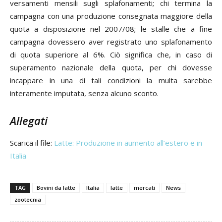
versamenti mensili sugli splafonamenti; chi termina la
campagna con una produzione consegnata maggiore della
quota a disposizione nel 2007/08; le stalle che a fine
campagna dovessero aver registrato uno splafonamento
di quota superiore al 6%. Ciò significa che, in caso di
superamento nazionale della quota, per chi dovesse
incappare in una di tali condizioni la multa sarebbe
interamente imputata, senza alcuno sconto.
Allegati
Scarica il file:
Latte: Produzione in aumento all’estero e in
Italia
TAG
Bovini da latte
Italia
latte
mercati
News
zootecnia