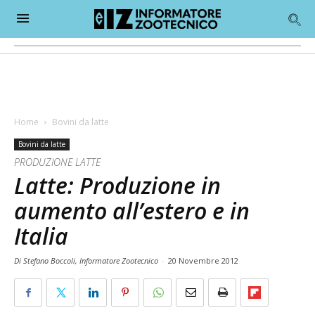
Home
Bovini da latte
Bovini da latte
PRODUZIONE LATTE
Latte: Produzione in
aumento all’estero e in
Italia
Di Stefano Boccoli, Informatore Zootecnico
-
20 Novembre 2012