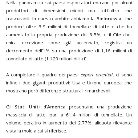
Nella panoramica sui paesi esportatori entrano poi alcuni
produttori di dimensioni minori ma tutt’altro che
trascurabili. In questo ambito abbiamo la
Bielorussia
, che
produce oltre 3,9 milioni di tonnellate di latte e che ha
aumentato la propria produzione del 3,5%, e il
Cile
che,
unica eccezione come già accennato, registra un
decremento dell’1% su una produzione di 1,16 milioni di
tonnellate di latte (1.129 milioni di litri).
A completare il quadro dei paesi
export oriented
, ci sono
infine i due giganti produttivi: Usa e Unione europea; che
mostrano però differenze strutturali rimarchevoli.
Gli
Stati Uniti d’America
presentano una produzione
massiccia di latte, pari a 61,4 milioni di tonnellate. Un
volume peraltro in aumento del 2,77%, aliquota rilevante
vista la mole a cui si riferisce.