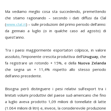
Ma vediamo meglio cosa sta succedendo, premettendo
che stiamo ragionando – secondo i dati diffusi da Clal
(
www.clal.it
) – sulle produzioni del primo periodo dell’anno:
da gennaio a luglio (o in qualche caso ad agosto) di
quest’anno.
Tra i paesi maggiormente esportatori colpisce, in valore
assoluto, l’imponente crescita produttiva dell’
Uruguay
, che
fa registrare un rotondo + 15%, e della
Nuova Zelanda
che segna un + 11,4% rispetto allo stesso periodo
dell’anno precedente.
Bisogna però distinguere i pesi relativi sull’export tra i
limitati volumi produttivi del paese sud-americano che fino
a luglio aveva prodotto 1,09 milioni di tonnellate di latte
(1.064 milioni di litri) e, invece, la considerevole produzione