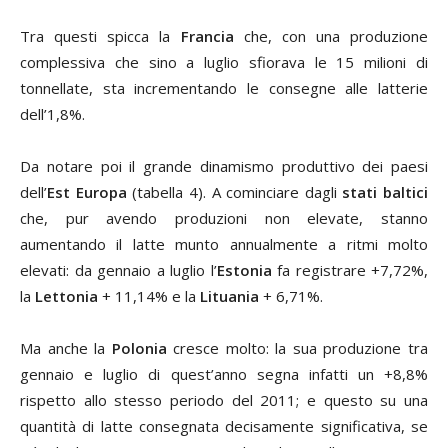
Tra questi spicca la
Francia
che, con una produzione
complessiva che sino a luglio sfiorava le 15 milioni di
tonnellate, sta incrementando le consegne alle latterie
dell’1,8%.
Da notare poi il grande dinamismo produttivo dei paesi
dell’
Est Europa
(tabella 4). A cominciare dagli
stati baltici
che, pur avendo produzioni non elevate, stanno
aumentando il latte munto annualmente a ritmi molto
elevati: da gennaio a luglio l’
Estonia
fa registrare +7,72%,
la
Lettonia
+ 11,14% e la
Lituania
+ 6,71%.
Ma anche la
Polonia
cresce molto: la sua produzione tra
gennaio e luglio di quest’anno segna infatti un +8,8%
rispetto allo stesso periodo del 2011; e questo su una
quantità di latte consegnata decisamente significativa, se