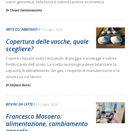
siano genomica, selezione e valorizzazione economica
Di Chiara Santomassimo
-
ARTICOLI ABBONATI
16 Luglio 2026
Copertura delle vasche, quale
scegliere?
Coprire i liquami evita l'accumulo di pioggia e protegge il valore
fertilizzante dell'azoto. La scelta tecnologica deve bilanciare la
capacità di abbattimento dei gas, i requisiti di manutenzione e la
sicurezza sul lavoro
Di Stefano Benni
-
BOVINI DA LATTE
15 Luglio 2026
Francesco Masoero:
alimentazione, cambiamento