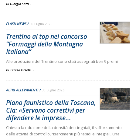
Di Giorgio Setti
-
FLASH NEWS
30 Luglio 2026
Trentino al top nel concorso
“Formaggi della Montagna
Italiana”
Alle produzioni del Trentino sono stati assegnati ben 9 premi
Di Teresa Orsetti
-
ALTRI ALLEVAMENTI
30 Luglio 2026
Piano faunistico della Toscana,
Cia: «Servono correttivi per
difendere le imprese...
Chiesta la riduzione della densità dei cinghiali, il rafforzamento
delle attività di controllo, risarcimenti più rapidi e integrali, una