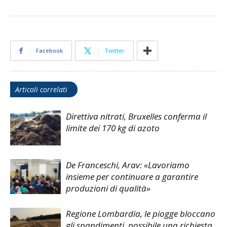
Facebook
Twitter
Articoli correlati
Direttiva nitrati, Bruxelles conferma il
limite dei 170 kg di azoto
De Franceschi, Arav: «Lavoriamo
insieme per continuare a garantire
produzioni di qualità»
Regione Lombardia, le piogge bloccano
gli spandimenti, possibile una richiesta