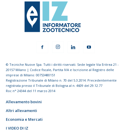
© Tecniche Nuove Spa. Tutti i diritti riservati. Sede legale Via Eritrea 21 -
20157 Milano | Codice fiscale, Partita IVA e Iscrizione al Registro delle
imprese di Milano: 00753480151
Registrazione Tribunale di Milano n. 70 del 5.3.2014. Precedentemente
registrata presso il Tribunale di Bologna al n. 4609 del 29.12.77
Roc n° 24344 del 11 marzo 2014
Allevamento bovini
Altri allevamenti
Economia e Mercati
I VIDEO DI IZ