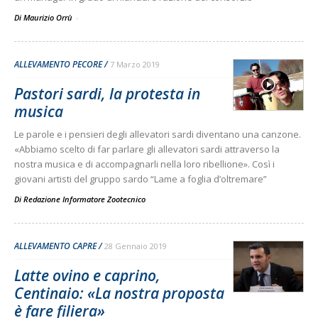
Di Maurizio Orrù
-
ALLEVAMENTO PECORE
7 Marzo 2019
Pastori sardi, la protesta in
musica
Le parole e i pensieri degli allevatori sardi diventano una canzone.
«Abbiamo scelto di far parlare gli allevatori sardi attraverso la
nostra musica e di accompagnarli nella loro ribellione». Così i
giovani artisti del gruppo sardo “Lame a foglia d’oltremare”
Di
Redazione Informatore Zootecnico
ALLEVAMENTO CAPRE
28 Gennaio 2019
Latte ovino e caprino,
Centinaio: «La nostra proposta
è fare filiera»