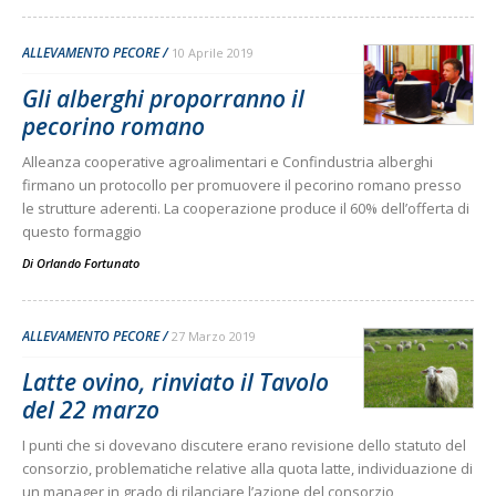
ALLEVAMENTO PECORE
10 Aprile 2019
Gli alberghi proporranno il
pecorino romano
Alleanza cooperative agroalimentari e Confindustria alberghi
firmano un protocollo per promuovere il pecorino romano presso
le strutture aderenti. La cooperazione produce il 60% dell’offerta di
questo formaggio
Di
Orlando Fortunato
ALLEVAMENTO PECORE
27 Marzo 2019
Latte ovino, rinviato il Tavolo
del 22 marzo
I punti che si dovevano discutere erano revisione dello statuto del
consorzio, problematiche relative alla quota latte, individuazione di
un manager in grado di rilanciare l’azione del consorzio