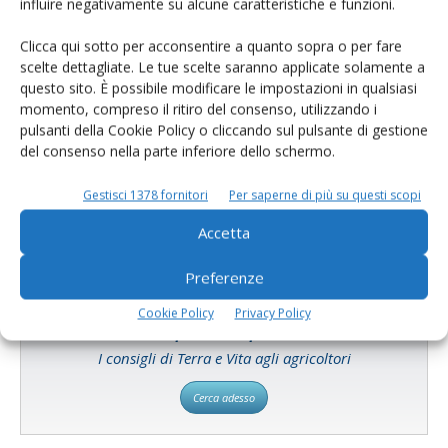
influire negativamente su alcune caratteristiche e funzioni.
Clicca qui sotto per acconsentire a quanto sopra o per fare
scelte dettagliate. Le tue scelte saranno applicate solamente a
questo sito. È possibile modificare le impostazioni in qualsiasi
momento, compreso il ritiro del consenso, utilizzando i
Catalogo Aziende e Prodotti
pulsanti della Cookie Policy o cliccando sul pulsante di gestione
Un modo semplice per cercare un'azienda o un
del consenso nella parte inferiore dello schermo.
prodotto!
Gestisci 1378 fornitori
Per saperne di più su questi scopi
Cerca adesso
Accetta
Preferenze
Cookie Policy
Privacy Policy
L'Esperto risponde
I consigli di Terra e Vita agli agricoltori
Cerca adesso