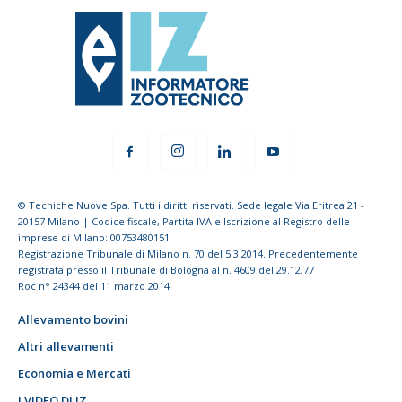
© Tecniche Nuove Spa. Tutti i diritti riservati. Sede legale Via Eritrea 21 -
20157 Milano | Codice fiscale, Partita IVA e Iscrizione al Registro delle
imprese di Milano: 00753480151
Registrazione Tribunale di Milano n. 70 del 5.3.2014. Precedentemente
registrata presso il Tribunale di Bologna al n. 4609 del 29.12.77
Roc n° 24344 del 11 marzo 2014
Allevamento bovini
Altri allevamenti
Economia e Mercati
I VIDEO DI IZ