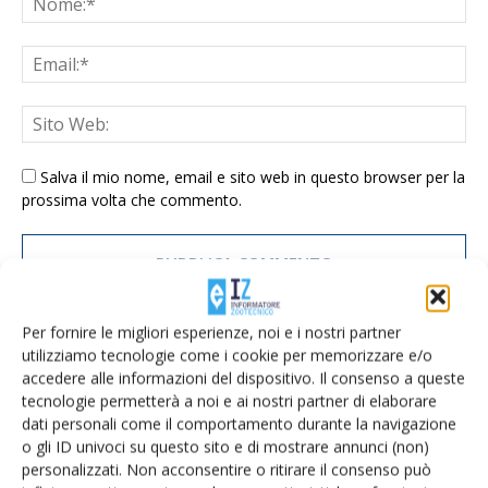
Salva il mio nome, email e sito web in questo browser per la
prossima volta che commento.
Per fornire le migliori esperienze, noi e i nostri partner
utilizziamo tecnologie come i cookie per memorizzare e/o
E-magazine
accedere alle informazioni del dispositivo. Il consenso a queste
tecnologie permetterà a noi e ai nostri partner di elaborare
Tecniche, prodotti e servizi dalle aziende
dati personali come il comportamento durante la navigazione
o gli ID univoci su questo sito e di mostrare annunci (non)
personalizzati. Non acconsentire o ritirare il consenso può