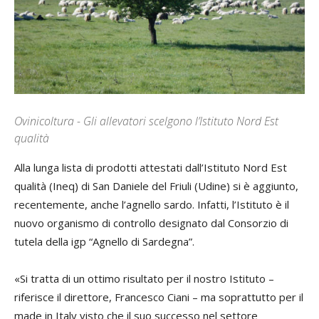
Ovinicoltura - Gli allevatori scelgono l’Istituto Nord Est
qualità
Alla lunga lista di prodotti attestati dall’Istituto Nord Est
qualità (Ineq) di San Daniele del Friuli (Udine) si è aggiunto,
recentemente, anche l’agnello sardo. Infatti, l’Istituto è il
nuovo organismo di controllo designato dal Consorzio di
tutela della igp “Agnello di Sardegna”.
«Si tratta di un ottimo risultato per il nostro Istituto –
riferisce il direttore, Francesco Ciani – ma soprattutto per il
made in Italy visto che il suo successo nel settore