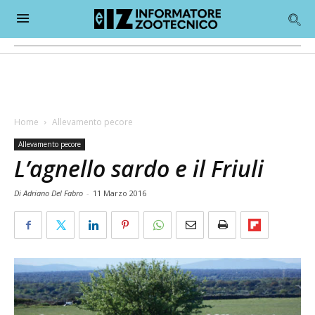
Home
Allevamento pecore
Allevamento pecore
L’agnello sardo e il Friuli
Di Adriano Del Fabro
-
11 Marzo 2016