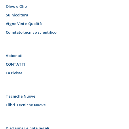
Olivo e Olio
Suinicoltura
Vigne Vini e Qualità
Comitato tecnico scientifico
Abbonati
CONTATTI
La rivista
Tecniche Nuove
I libri Tecniche Nuove
Disclaimer e note legali