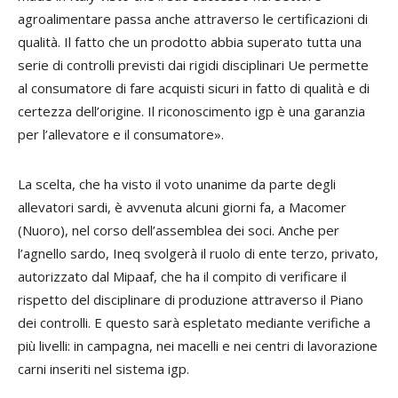
agroalimentare passa anche attraverso le certificazioni di
qualità. Il fatto che un prodotto abbia superato tutta una
serie di controlli previsti dai rigidi disciplinari Ue permette
al consumatore di fare acquisti sicuri in fatto di qualità e di
certezza dell’origine. Il riconoscimento igp è una garanzia
per l’allevatore e il consumatore».
La scelta, che ha visto il voto unanime da parte degli
allevatori sardi, è avvenuta alcuni giorni fa, a Macomer
(Nuoro), nel corso dell’assemblea dei soci. Anche per
l’agnello sardo, Ineq svolgerà il ruolo di ente terzo, privato,
autorizzato dal Mipaaf, che ha il compito di verificare il
rispetto del disciplinare di produzione attraverso il Piano
dei controlli. E questo sarà espletato mediante verifiche a
più livelli: in campagna, nei macelli e nei centri di lavorazione
carni inseriti nel sistema igp.