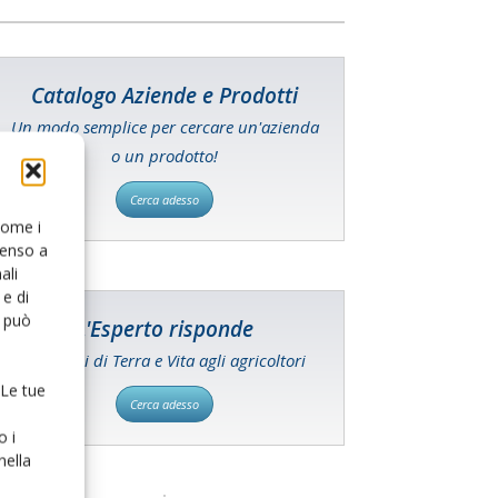
Catalogo Aziende e Prodotti
Un modo semplice per cercare un'azienda
o un prodotto!
Cerca adesso
 come i
senso a
ali
e di
o può
L'Esperto risponde
I consigli di Terra e Vita agli agricoltori
 Le tue
Cerca adesso
o i
nella