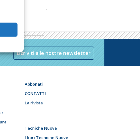
Iscriviti alle nostre newsletter
Abbonati
CONTATTI
La rivista
er
tura
Tecniche Nuove
I libri Tecniche Nuove