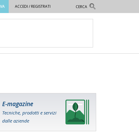
OVA
ACCEDI / REGISTRATI
E-magazine
Tecniche, prodotti e servizi
dalle aziende