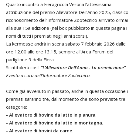
Quarto incontro a Fieragricola Verona l’attesissima
attribuzione del premio Allevatore Dell’Anno 2025, classico
rico­noscimento dell’Informatore Zootecnico arrivato ormai
alla sua 15a edizione (nel box pubblicato in questa pagina i
nomi di tutti i premiati negli anni scorsi).
La kermesse andrà in scena sabato 7 feb­braio 2026 dalle
ore 12.00 alle ore 13.15, sempre all’Area Forum del
padiglione 9 della Fiera.
Si intitolerà così:
“L’Allevatore Dell’Anno -
La premiazione”
Evento a cura dell’Informatore Zootecnico.
Come già avvenuto in passato, anche in questa occasione i
premiati saranno tre, dal momento che sono previste tre
categorie:
- Allevatore di bovine da latte in pianura.
- Allevatore di bovine da latte in montagna.
- Allevatore di bovini da carne
.