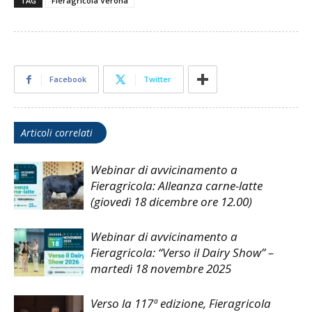
TAG
Fieragricola Verona
Facebook
Twitter
Articoli correlati
Webinar di avvicinamento a
Fieragricola: Alleanza carne-latte
(giovedì 18 dicembre ore 12.00)
Webinar di avvicinamento a
Fieragricola: “Verso il Dairy Show” –
martedì 18 novembre 2025
Verso la 117ª edizione, Fieragricola