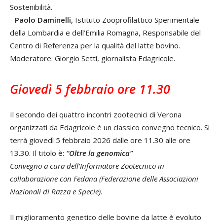
Sostenibilità.
-
Paolo Daminelli,
Istituto Zooprofilattico Sperimentale
della Lombardia e dell’Emi­lia Romagna, Responsabile del
Centro di Referenza per la qualità del latte bovino.
Moderatore: Giorgio Setti, giornalista Edagricole.
Giovedì 5 febbraio ore 11.30
Il secondo dei quattro incontri zootecnici di Verona
organizzati da Edagricole è un classico convegno tecnico. Si
terrà giove­dì 5 febbraio 2026 dalle ore 11.30 alle ore
13.30. Il titolo è:
“Oltre la genomica”
Convegno a cura dell’Informatore Zootec­nico in
collaborazione con Fedana (Fe­derazione delle Associazioni
Nazionali di Razza e Specie).
Il miglioramento genetico delle bovine da latte è evoluto