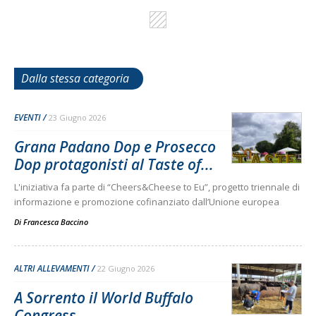
Dalla stessa categoria
EVENTI
23 Giugno 2026
Grana Padano Dop e Prosecco
Dop protagonisti al Taste of...
L'iniziativa fa parte di “Cheers&Cheese to Eu”, progetto triennale di
informazione e promozione cofinanziato dall’Unione europea
Di
Francesca Baccino
ALTRI ALLEVAMENTI
22 Giugno 2026
A Sorrento il World Buffalo
Congress