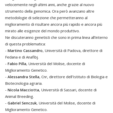
velocemente negli ultimi anni, anche grazie al nuovo
strumento della genomica. Ora però avanzano altre
metodologie di selezione che permette­ranno al
miglioramento di risultare ancora più rapido e ancora più
mirato alle esigen­ze del mondo produttivo.
Ne discuteranno genetisti che sono in prima linea all’interno
di questa problematica:
-
Martino Cassandro
, Università di Pado­va, direttore di
Fedana e di Anafibj.
-
Fabio Pilla
, Università del Molise, docen­te di
Miglioramento Genetico.
-
Alessandra Stella
, Cnr, direttore dell’Istituto di Biologia e
Biotecnologia agraria.
-
Nicola Macciotta
, Università di Sassari, docente di
Animal Breeding.
-
Gabriel Senczuk
, Università del Molise, docente di
Miglioramento Genetico.