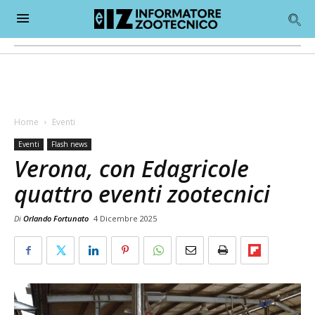
Home
Eventi
Eventi
Flash news
Verona, con Edagricole
quattro eventi zootecnici
Di
Orlando Fortunato
4 Dicembre 2025