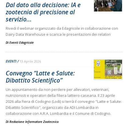
Dal dato alla decisione: IA e
zootecnia di precisione al
servizio...
Rivedi il webinar organizzato da Edagricole in collaborazione con
Dairy Data Warehouse e scarica le presentazioni dei relatori
Di
Eventi Edagricole
EVENTI
13 Aprile 2026
Convegno “Latte e Salute:
Dibattito Scientifico”
Un appuntamento da non perdere per allevatori, veterinari,
nutrizionisti e operatori della filiera lattiero-casearia. Il 23 aprile
2026 alla Fiera di Codogno (Lodi) si terrà il convegno "Latte e Salute:
Dibattito Scientifico", organizzato da ADI Lombardia in
collaborazione con A.R.A. Lombardia e il Comune di Codogno.
Di
Redazione Informatore Zootecnico