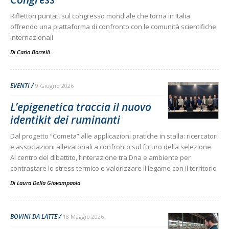
Riflettori puntati sul congresso mondiale che torna in Italia
offrendo una piattaforma di confronto con le comunità scientifiche
internazionali
Di Carlo Borrelli
-
EVENTI
9 Giugno 2026
L’epigenetica traccia il nuovo
identikit dei ruminanti
Dal progetto “Cometa” alle applicazioni pratiche in stalla: ricercatori
e associazioni allevatoriali a confronto sul futuro della selezione.
Al centro del dibattito, l’interazione tra Dna e ambiente per
contrastare lo stress termico e valorizzare il legame con il territorio
Di
Laura Della Giovampaola
BOVINI DA LATTE
18 Maggio 2026