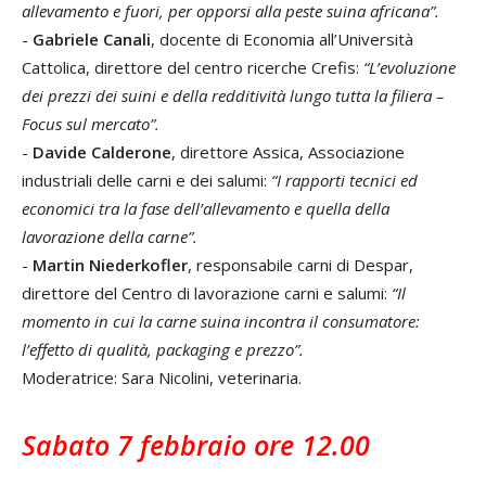
allevamento e fuori, per opporsi alla peste suina africana”.
-
Gabriele Canali
, docente di Economia all’Università
Cattolica, direttore del cen­tro ricerche Crefis:
“L’evoluzione
dei prezzi dei suini e della redditività lungo tutta la filiera –
Focus sul mercato”.
-
Davide Calderone
, direttore Assica, Associazione
industriali delle carni e dei salumi:
“I rapporti tecnici ed
economici tra la fase dell’allevamento e quella della
lavorazione della carne”.
-
Martin Niederkofler
, responsabile carni di Despar,
direttore del Centro di lavora­zione carni e salumi:
“Il
momento in cui la carne suina incontra il consumatore:
l’effetto di qualità, packaging e prezzo”.
Moderatrice: Sara Nicolini, veterinaria.
Sabato 7 febbraio ore 12.00