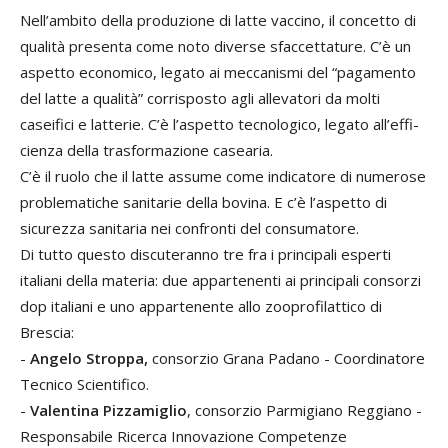
Nell’ambito della produzione di latte vac­cino, il concetto di
qualità presenta come noto diverse sfaccettature. C’è un
aspetto economico, legato ai meccanismi del “pa­gamento
del latte a qualità” corrisposto agli allevatori da molti
caseifici e latterie. C’è l’aspetto tecnologico, legato all’effi­
cienza della trasformazione casearia.
C’è il ruolo che il latte assume come indicatore di numerose
problematiche sanitarie della bovina. E c’è l’aspetto di
sicurezza sanitaria nei confronti del consumatore.
Di tutto questo discuteranno tre fra i prin­cipali esperti
italiani della materia: due appartenenti ai principali consorzi
dop italiani e uno appartenente allo zoopro­filattico di
Brescia:
-
Angelo Stroppa,
consorzio Grana Pa­dano - Coordinatore
Tecnico Scientifico.
-
Valentina Pizzamiglio
, consorzio Par­migiano Reggiano -
Responsabile Ricerca Innovazione Competenze