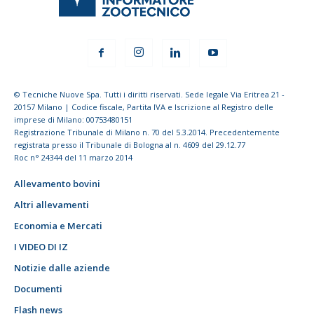
© Tecniche Nuove Spa. Tutti i diritti riservati. Sede legale Via Eritrea 21 -
20157 Milano | Codice fiscale, Partita IVA e Iscrizione al Registro delle
imprese di Milano: 00753480151
Registrazione Tribunale di Milano n. 70 del 5.3.2014. Precedentemente
registrata presso il Tribunale di Bologna al n. 4609 del 29.12.77
Roc n° 24344 del 11 marzo 2014
Allevamento bovini
Altri allevamenti
Economia e Mercati
I VIDEO DI IZ
Notizie dalle aziende
Documenti
Flash news