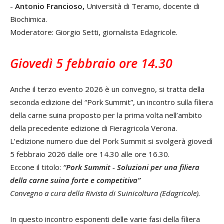
-
Antonio Francioso,
Università di Tera­mo, docente di
Biochimica.
Moderatore: Giorgio Setti, giornalista Edagricole.
Giovedì 5 febbraio ore 14.30
Anche il terzo evento 2026 è un conve­gno, si tratta della
seconda edizione del “Pork Summit”, un incontro sulla filiera
della carne suina proposto per la prima volta nell’ambito
della precedente edizio­ne di Fieragricola Verona.
L’edizione numero due del Pork Summit si svolgerà giovedì
5 febbraio 2026 dalle ore 14.30 alle ore 16.30.
Eccone il titolo:
“Pork Summit - Soluzioni per una
filiera
della carne suina forte e competitiva”
Convegno a cura della Rivista di Suinicol­tura (Edagricole).
In questo incontro esponenti delle varie fasi della filiera