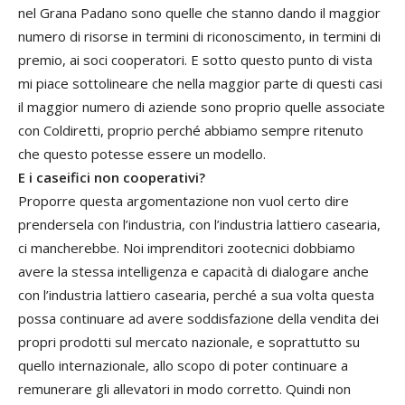
nel Grana Padano sono quelle che stanno dando il maggior
numero di risorse in termini di riconoscimento, in termini di
premio, ai soci cooperatori. E sotto questo punto di vista
mi piace sottolineare che nella maggior parte di questi casi
il maggior numero di aziende sono proprio quelle associate
con Coldiretti, proprio perché abbiamo sempre ritenuto
che questo potesse essere un modello.
E i caseifici non cooperativi?
Proporre questa argomentazione non vuol certo dire
prendersela con l’industria, con l’industria lattiero casearia,
ci mancherebbe. Noi imprenditori zootecnici dobbiamo
avere la stessa intelligenza e capacità di dialogare anche
con l’industria lattiero casearia, perché a sua volta questa
possa continuare ad avere soddisfazione della vendita dei
propri prodotti sul mercato nazionale, e soprattutto su
quello internazionale, allo scopo di poter continuare a
remunerare gli allevatori in modo corretto. Quindi non