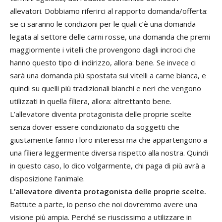
allevatori. Dobbiamo riferirci al rapporto domanda/offerta:
se ci saranno le condizioni per le quali c’è una domanda
legata al settore delle carni rosse, una domanda che premi
maggiormente i vitelli che provengono dagli incroci che
hanno questo tipo di indirizzo, allora: bene. Se invece ci
sarà una domanda più spostata sui vitelli a carne bianca, e
quindi su quelli più tradizionali bianchi e neri che vengono
utilizzati in quella filiera, allora: altrettanto bene.
L’allevatore diventa protagonista delle proprie scelte
senza dover essere condizionato da soggetti che
giustamente fanno i loro interessi ma che appartengono a
una filiera leggermente diversa rispetto alla nostra. Quindi
in questo caso, lo dico volgarmente, chi paga di più avrà a
disposizione l’animale.
L’allevatore diventa protagonista delle proprie scelte.
Battute a parte, io penso che noi dovremmo avere una
visione più ampia. Perché se riuscissimo a utilizzare in