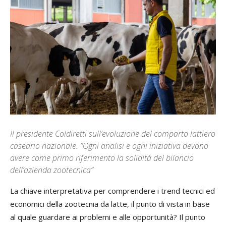
Il presidente Coldiretti sull’evoluzione del comparto lattiero
caseario nazionale. “Ogni analisi e ogni iniziativa devono
avere come primo riferimento la solidità del bilancio
dell’azienda zootecnica”
La chiave interpretativa per comprendere i trend tecnici ed
economici della zootecnia da latte, il punto di vista in base
al quale guardare ai problemi e alle opportunità? Il punto