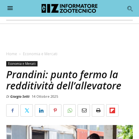
Home
Economia e Mercati
Economia e Mercati
Prandini: punto fermo la
redditività dell’allevatore
Di
Giorgio Setti
14 Ottobre 2025