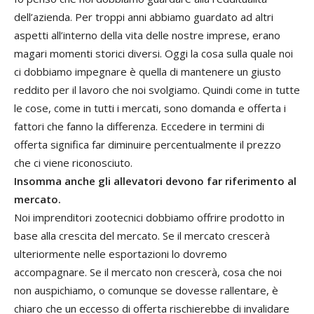
dell’azienda. Per troppi anni abbiamo guardato ad altri
aspetti all’interno della vita delle nostre imprese, erano
magari momenti storici diversi. Oggi la cosa sulla quale noi
ci dobbiamo impegnare è quella di mantenere un giusto
reddito per il lavoro che noi svolgiamo. Quindi come in tutte
le cose, come in tutti i mercati, sono domanda e offerta i
fattori che fanno la differenza. Eccedere in termini di
offerta significa far diminuire percentualmente il prezzo
che ci viene riconosciuto.
Insomma anche gli allevatori devono far riferimento al
mercato.
Noi imprenditori zootecnici dobbiamo offrire prodotto in
base alla crescita del mercato. Se il mercato crescerà
ulteriormente nelle esportazioni lo dovremo
accompagnare. Se il mercato non crescerà, cosa che noi
non auspichiamo, o comunque se dovesse rallentare, è
chiaro che un eccesso di offerta rischierebbe di invalidare