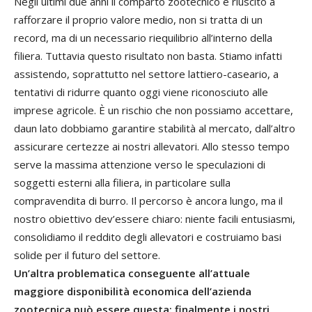
Negli ultimi due anni il comparto zootecnico è riuscito a
rafforzare il proprio valore medio, non si tratta di un
record, ma di un necessario riequilibrio all’interno della
filiera. Tuttavia questo risultato non basta. Stiamo infatti
assistendo, soprattutto nel settore lattiero-caseario, a
tentativi di ridurre quanto oggi viene riconosciuto alle
imprese agricole. È un rischio che non possiamo accettare,
daun lato dobbiamo garantire stabilità al mercato, dall’altro
assicurare certezze ai nostri allevatori. Allo stesso tempo
serve la massima attenzione verso le speculazioni di
soggetti esterni alla filiera, in particolare sulla
compravendita di burro. Il percorso è ancora lungo, ma il
nostro obiettivo dev’essere chiaro: niente facili entusiasmi,
consolidiamo il reddito degli allevatori e costruiamo basi
solide per il futuro del settore.
Un’altra problematica conseguente all’attuale
maggiore disponibilità economica dell’azienda
zootecnica può essere questa: finalmente i nostri