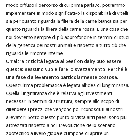
modo diffuso il percorso di cui prima parlavo, potremmo
implementare in modo significativo la disponibilità di vitelli
sia per quanto riguarda la filiera della carne bianca sia per
quanto riguarda la filiera della carne rossa. È una cosa che
noi dovremo sempre di più approfondire in termini di studi
della genetica dei nostri animali e rispetto a tutto ciò che
riguarda le rimonte interne.
Un’altra criticità legata al beef on dairy può essere
questa: nessuno vuole fare lo svezzamento. Perché è
una fase d’allevamento particolarmente costosa.
Quest’ultima problematica è legata all’idea di lungimiranza.
Quella lungimiranza che è relativa agli investimenti
necessari in termini di struttura, sempre allo scopo di
difendere i prezzi che vengono poi riconosciuti ai nostri
allevatori. Sotto questo punto di vista altri paesi sono più
attrezzati rispetto a noi. L’evoluzione dello scenario
zootecnico a livello globale ci impone di aprire un