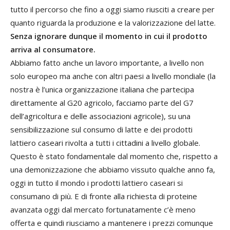
tutto il percorso che fino a oggi siamo riusciti a creare per
quanto riguarda la produzione e la valorizzazione del latte.
Senza ignorare dunque il momento in cui il prodotto
arriva al consumatore.
Abbiamo fatto anche un lavoro importante, a livello non
solo europeo ma anche con altri paesi a livello mondiale (la
nostra è l’unica organizzazione italiana che partecipa
direttamente al G20 agricolo, facciamo parte del G7
dell’agricoltura e delle associazioni agricole), su una
sensibilizzazione sul consumo di latte e dei prodotti
lattiero caseari rivolta a tutti i cittadini a livello globale.
Questo è stato fondamentale dal momento che, rispetto a
una demonizzazione che abbiamo vissuto qualche anno fa,
oggi in tutto il mondo i prodotti lattiero caseari si
consumano di più. E di fronte alla richiesta di proteine
avanzata oggi dal mercato fortunatamente c’è meno
offerta e quindi riusciamo a mantenere i prezzi comunque