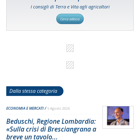
I consigli di Terra e Vita agli agricoltori
Cerca adesso
Dalla stessa categoria
ECONOMIA E MERCATI
5 Agosto 2026
Beduschi, Regione Lombardia:
«Sulla crisi di Bresciangrana a
breve un tavolo...