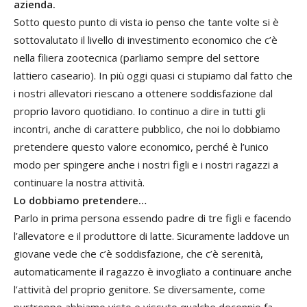
azienda.
Sotto questo punto di vista io penso che tante volte si è
sottovalutato il livello di investimento economico che c’è
nella filiera zootecnica (parliamo sempre del settore
lattiero caseario). In più oggi quasi ci stupiamo dal fatto che
i nostri allevatori riescano a ottenere soddisfazione dal
proprio lavoro quotidiano. Io continuo a dire in tutti gli
incontri, anche di carattere pubblico, che noi lo dobbiamo
pretendere questo valore economico, perché è l’unico
modo per spingere anche i nostri figli e i nostri ragazzi a
continuare la nostra attività.
Lo dobbiamo pretendere…
Parlo in prima persona essendo padre di tre figli e facendo
l’allevatore e il produttore di latte. Sicuramente laddove un
giovane vede che c’è soddisfazione, che c’è serenità,
automaticamente il ragazzo è invogliato a continuare anche
l’attività del proprio genitore. Se diversamente, come
purtroppo abbiamo visto e vissuto qualche decennio fa,