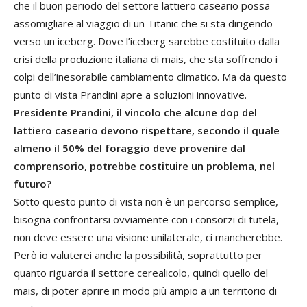
che il buon periodo del settore lattiero caseario possa
assomigliare al viaggio di un Titanic che si sta dirigendo
verso un iceberg. Dove l’iceberg sarebbe costituito dalla
crisi della produzione italiana di mais, che sta soffrendo i
colpi dell’inesorabile cambiamento climatico. Ma da questo
punto di vista Prandini apre a soluzioni innovative.
Presidente Prandini, il vincolo che alcune dop del
lattiero caseario devono rispettare, secondo il quale
almeno il 50% del foraggio deve provenire dal
comprensorio, potrebbe costituire un problema, nel
futuro?
Sotto questo punto di vista non è un percorso semplice,
bisogna confrontarsi ovviamente con i consorzi di tutela,
non deve essere una visione unilaterale, ci mancherebbe.
Però io valuterei anche la possibilità, soprattutto per
quanto riguarda il settore cerealicolo, quindi quello del
mais, di poter aprire in modo più ampio a un territorio di