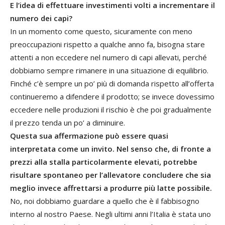
E l’idea di effettuare investimenti volti a incrementare il
numero dei capi?
In un momento come questo, sicuramente con meno
preoccupazioni rispetto a qualche anno fa, bisogna stare
attenti a non eccedere nel numero di capi allevati, perché
dobbiamo sempre rimanere in una situazione di equilibrio.
Finché c’è sempre un po’ più di domanda rispetto all’offerta
continueremo a difendere il prodotto; se invece dovessimo
eccedere nelle produzioni il rischio è che poi gradualmente
il prezzo tenda un po’ a diminuire.
Questa sua affermazione può essere quasi
interpretata come un invito. Nel senso che, di fronte a
prezzi alla stalla particolarmente elevati, potrebbe
risultare spontaneo per l’allevatore concludere che sia
meglio invece affrettarsi a produrre più latte possibile.
No, noi dobbiamo guardare a quello che è il fabbisogno
interno al nostro Paese. Negli ultimi anni l’Italia è stata uno