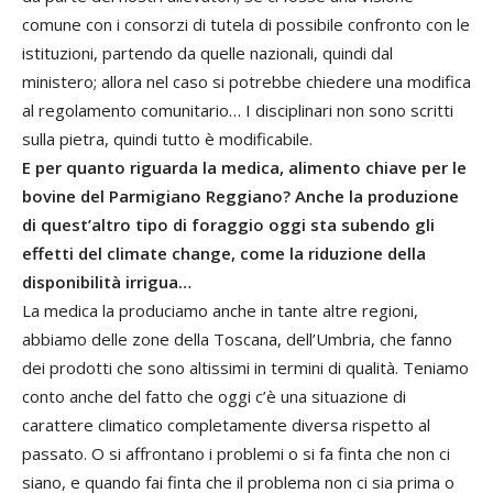
comune con i consorzi di tutela di possibile confronto con le
istituzioni, partendo da quelle nazionali, quindi dal
ministero; allora nel caso si potrebbe chiedere una modifica
al regolamento comunitario… I disciplinari non sono scritti
sulla pietra, quindi tutto è modificabile.
E per quanto riguarda la medica, alimento chiave per le
bovine del Parmigiano Reggiano? Anche la produzione
di quest’altro tipo di foraggio oggi sta subendo gli
effetti del climate change, come la riduzione della
disponibilità irrigua…
La medica la produciamo anche in tante altre regioni,
abbiamo delle zone della Toscana, dell’Umbria, che fanno
dei prodotti che sono altissimi in termini di qualità. Teniamo
conto anche del fatto che oggi c’è una situazione di
carattere climatico completamente diversa rispetto al
passato. O si affrontano i problemi o si fa finta che non ci
siano, e quando fai finta che il problema non ci sia prima o