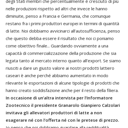
degli Stati membri che percentualmente è cresciuto di più
nelle produzioni rispetto ad altri che invece le hanno
diminuite, penso a Francia e Germania, che comunque
restano fra i primi produttori europei in termini di quantità
di latte. Noi dobbiamo avvicinarci all’autosufficienza, penso
che questo debba essere il risultato che noi ci poniamo
come obiettivo finale... Guardando ovviamente a una
capacità di commercializzazione della produzione che sia
legata tanto al mercato interno quanto all’export. Se siamo
riusciti a dare un giusto valore ai nostri prodotti lattiero
caseari è anche perché abbiamo aumentato in modo
rilevante le esportazioni di alcune tipologie di prodotti che
hanno creato soddisfazione anche per il resto della filiera.
In occasione di un’altra intervista per l’Informatore
Zootecnico il presidente Granarolo Gianpiero Calzolari
invitava gli allevatori produttori di latte a non
esagerare né con l’offerta né con le pretese di prezzo.
Io penso che noi dobbiamo guardare alla redditualità