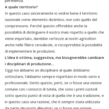
pertinenza.
A quale territorio?
In questo caso sinceramente io vedrei bene il territorio
nazionale come elemento distintivo, non solo quello del
comprensorio. Perché questo offrirebbe anche la
possibilità di distinguere il nostro mais rispetto a quello che
viene importato, darebbe certezze ai nostri agricoltori
anche nelle filiere cerealicole, si riscoprirebbe la possibilità
di implementare le produzioni.
L’idea è ottima, suggestiva, ma bisognerebbe cambiare
i disciplinari di produzione…
Oggi noi abbiamo un disciplinare al quale dobbiamo
sottostare, l’abbiamo sempre rispettato in modo serio e
professionale. Detto questo, però, se ci fosse una visione
comune con i consorzi di tutela, che sono i primi custodi
sotto questo punto di vista di quella che è una tradizione, e
in questo caso una razione, che è sempre stata utilizzata
da parte dei nostri allevatori; se ci fosse una visione