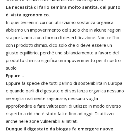
La necessità di farlo sembra molto sentita, dal punto
di vista agronomico.
In quei terreni in cui non utilizziamo sostanza organica
abbiamo un impoverimento del suolo che in alcune regioni
sta portando a una forma di desertificazione. Non ce l’ho
con i prodotti chimici, dico solo che ci deve essere un
giusto equilibrio, perché uno sbilanciamento a favore del
prodotto chimico significa un impoverimento per il nostro
suolo.
Eppure…
Eppure fa specie che tutti parlino di sostenibilità in Europa
e quando parli di digestato o di sostanza organica nessuno
ne voglia realmente ragionare; nessuno voglia
approfondire e fare valutazioni di utilizzo in modo diverso
rispetto a ciò che è stato fatto fino ad oggi. Di utilizzo
anche nelle zone vulnerabili ai nitrati.
Dunque il digestato da biogas fa emergere nuove