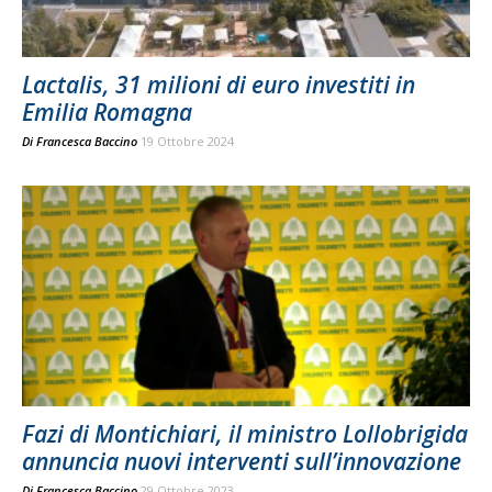
Lactalis, 31 milioni di euro investiti in
Emilia Romagna
Di
Francesca Baccino
19 Ottobre 2024
Fazi di Montichiari, il ministro Lollobrigida
annuncia nuovi interventi sull’innovazione
Di
Francesca Baccino
29 Ottobre 2023