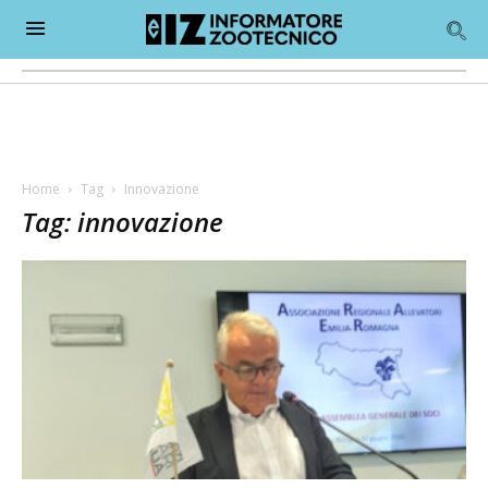
Home
Tag
Innovazione
Tag: innovazione