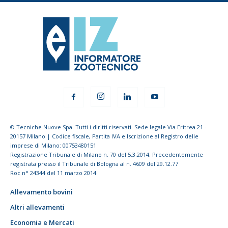
© Tecniche Nuove Spa. Tutti i diritti riservati. Sede legale Via Eritrea 21 -
20157 Milano | Codice fiscale, Partita IVA e Iscrizione al Registro delle
imprese di Milano: 00753480151
Registrazione Tribunale di Milano n. 70 del 5.3.2014. Precedentemente
registrata presso il Tribunale di Bologna al n. 4609 del 29.12.77
Roc n° 24344 del 11 marzo 2014
Allevamento bovini
Altri allevamenti
Economia e Mercati