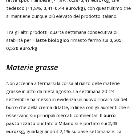
tedesco
(+1,8%,
0,41-0,44 euro/kg
), con quest’ultimo che
si mantiene dunque più elevato del prodotto italiano.
Tra gli altri prodotti, quarta settimana consecutiva di
stabilità per il
latte biologico
rimasto fermo sui
0,505-
0,520 euro/kg
.
Materie grasse
Non accenna a fermarsi la corsa al rialzo delle materie
grasse in atto da metà agosto. La settimana 20-24
settembre ha messo in evidenza un nuovo rincaro sia del
burro che della crema di latte, in linea con gli aumenti che si
osservano sui principali mercati continentali. Il
burro
pastorizzato
quotato a
Milano
si è portato sui
2,43
euro/kg
, guadagnando il 2,1% su base settimanale. La