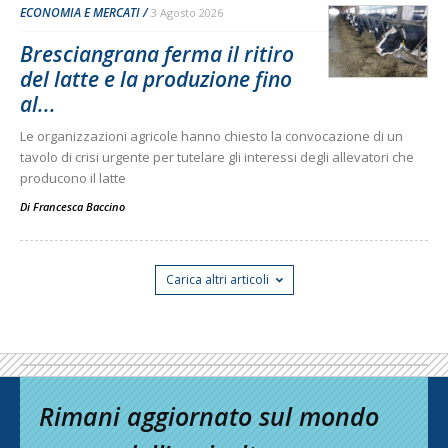
ECONOMIA E MERCATI
3 Agosto 2026
Bresciangrana ferma il ritiro
del latte e la produzione fino
al...
Le organizzazioni agricole hanno chiesto la convocazione di un
tavolo di crisi urgente per tutelare gli interessi degli allevatori che
producono il latte
Di
Francesca Baccino
Carica altri articoli
Rimani aggiornato sul mondo