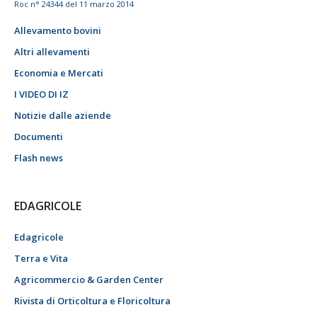
Roc n° 24344 del 11 marzo 2014
Allevamento bovini
Altri allevamenti
Economia e Mercati
I VIDEO DI IZ
Notizie dalle aziende
Documenti
Flash news
EDAGRICOLE
Edagricole
Terra e Vita
Agricommercio & Garden Center
Rivista di Orticoltura e Floricoltura