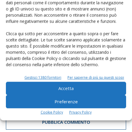
dati personali come il comportamento durante la navigazione
o gli ID univoci su questo sito e di mostrare annunci (non)
personalizzati. Non acconsentire o ritirare il consenso può
influire negativamente su alcune caratteristiche e funzioni.
Clicca qui sotto per acconsentire a quanto sopra o per fare
scelte dettagliate. Le tue scelte saranno applicate solamente a
questo sito. È possibile modificare le impostazioni in qualsiasi
momento, compreso il ritiro del consenso, utilizzando i
pulsanti della Cookie Policy o cliccando sul pulsante di gestione
del consenso nella parte inferiore dello schermo.
Gestisci 1380 fornitori
Per saperne di più su questi scopi
Accetta
Salva il mio nome, email e sito web in questo browser per la
Preferenze
prossima volta che commento.
Cookie Policy
Privacy Policy