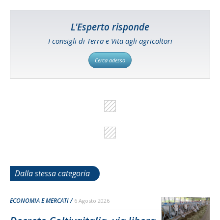
L'Esperto risponde
I consigli di Terra e Vita agli agricoltori
Cerca adesso
Dalla stessa categoria
ECONOMIA E MERCATI
6 Agosto 2026