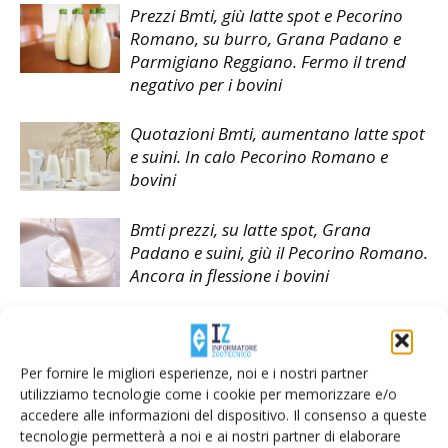
Prezzi Bmti, giù latte spot e Pecorino
Romano, su burro, Grana Padano e
Parmigiano Reggiano. Fermo il trend
negativo per i bovini
Quotazioni Bmti, aumentano latte spot
e suini. In calo Pecorino Romano e
bovini
Bmti prezzi, su latte spot, Grana
Padano e suini, giù il Pecorino Romano.
Ancora in flessione i bovini
Per fornire le migliori esperienze, noi e i nostri partner
utilizziamo tecnologie come i cookie per memorizzare e/o
LASCIA UN COMMENTO
accedere alle informazioni del dispositivo. Il consenso a queste
tecnologie permetterà a noi e ai nostri partner di elaborare