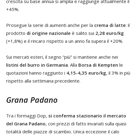
crescita su base annua si amplia e raggiunge attualmente il
+45%.
Prosegue la serie di aumenti anche per la
crema di latte
: il
prodotto
di origine nazionale
è salito sui
2,28 euro/kg
(+1,8%) e il rincaro rispetto a un anno fa supera il +20%.
Sui mercati esteri, il segno “più” si mantiene anche nei
listini del burro in Germania
. Alla
Borsa di Kempten
le
quotazioni hanno raggiunto i
4,15-4,35 euro/kg
, il 3% in più
rispetto alla settimana precedente.
Grana Padano
Tra i formaggi Dop,
si conferma stazionario il mercato
del Grana Padano
, con prezzi di fatto invariati sulla quasi
totalità delle piazze di scambio. Unica eccezione il calo