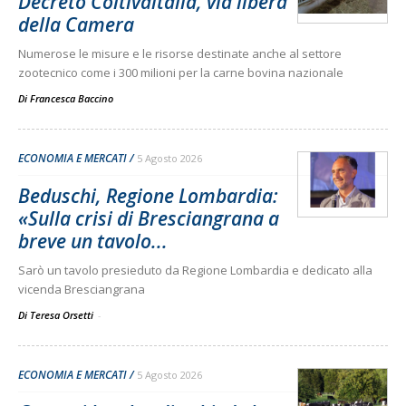
Decreto Coltivaitalia, via libera
della Camera
Numerose le misure e le risorse destinate anche al settore
zootecnico come i 300 milioni per la carne bovina nazionale
Di
Francesca Baccino
ECONOMIA E MERCATI
5 Agosto 2026
Beduschi, Regione Lombardia:
«Sulla crisi di Bresciangrana a
breve un tavolo...
Sarò un tavolo presieduto da Regione Lombardia e dedicato alla
vicenda Bresciangrana
Di Teresa Orsetti
-
ECONOMIA E MERCATI
5 Agosto 2026