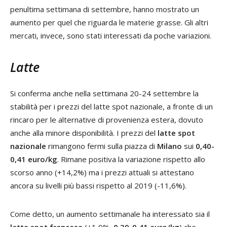
penultima settimana di settembre, hanno mostrato un
aumento per quel che riguarda le materie grasse. Gli altri
mercati, invece, sono stati interessati da poche variazioni.
Latte
Si conferma anche nella settimana 20-24 settembre la
stabilità per i prezzi del latte spot nazionale, a fronte di un
rincaro per le alternative di provenienza estera, dovuto
anche alla minore disponibilità. I prezzi del
latte spot
nazionale
rimangono fermi sulla piazza di
Milano
sui
0,40-
0,41 euro/kg
. Rimane positiva la variazione rispetto allo
scorso anno (+14,2%) ma i prezzi attuali si attestano
ancora su livelli più bassi rispetto al 2019 (-11,6%).
Come detto, un aumento settimanale ha interessato sia il
latte spot francese
(+1,9%,
0,39-0,41 euro/kg
) che