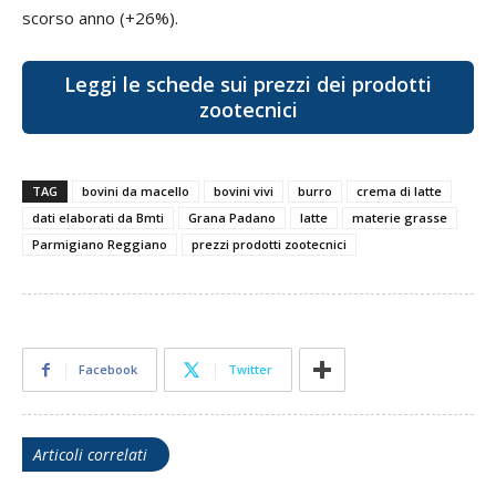
scorso anno (+26%).
Leggi le schede sui prezzi dei prodotti
zootecnici
TAG
bovini da macello
bovini vivi
burro
crema di latte
dati elaborati da Bmti
Grana Padano
latte
materie grasse
Parmigiano Reggiano
prezzi prodotti zootecnici
Facebook
Twitter
Articoli correlati