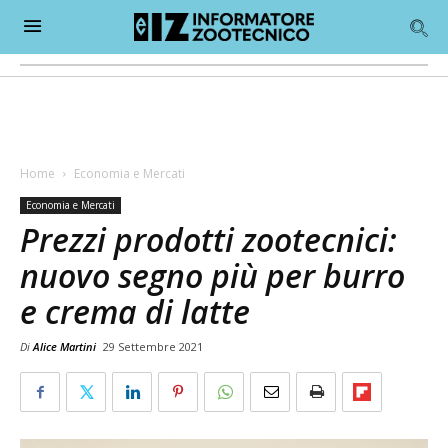
Home
Economia e Mercati
Economia e Mercati
Prezzi prodotti zootecnici:
nuovo segno più per burro
e crema di latte
Di
Alice Martini
29 Settembre 2021