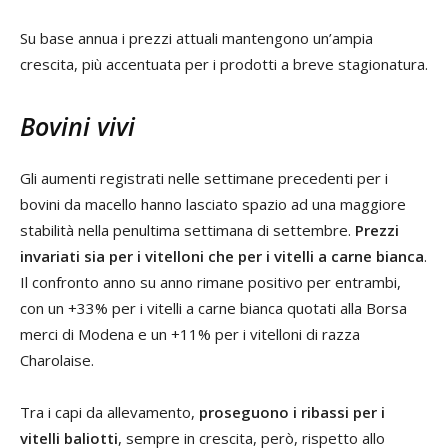
Su base annua i prezzi attuali mantengono un’ampia
crescita, più accentuata per i prodotti a breve stagionatura.
Bovini vivi
Gli aumenti registrati nelle settimane precedenti per i
bovini da macello hanno lasciato spazio ad una maggiore
stabilità nella penultima settimana di settembre.
Prezzi
invariati sia per i vitelloni che per i vitelli a carne bianca
.
Il confronto anno su anno rimane positivo per entrambi,
con un +33% per i vitelli a carne bianca quotati alla Borsa
merci di Modena e un +11% per i vitelloni di razza
Charolaise.
Tra i capi da allevamento,
proseguono i ribassi per i
vitelli baliotti
, sempre in crescita, però, rispetto allo