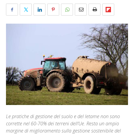
Le pratiche di gestione del suolo e del letame non sono
corrette nel 60-70% dei terreni dell’Ue. Resta un ampio
margine di miglioramento sulla gestione sostenibile del