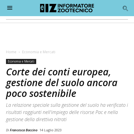
Home
Economia e Mercati
Economia e Mercati
Corte dei conti europea,
gestione del suolo ancora
poco sostenibile
La relazione speciale sulla gestione del suolo ha verificato i
risultati raggiunti nell'impiego delle risorse Pac e nella
gestione della direttiva nitrati
Di
Francesca Baccino
14 Luglio 2023