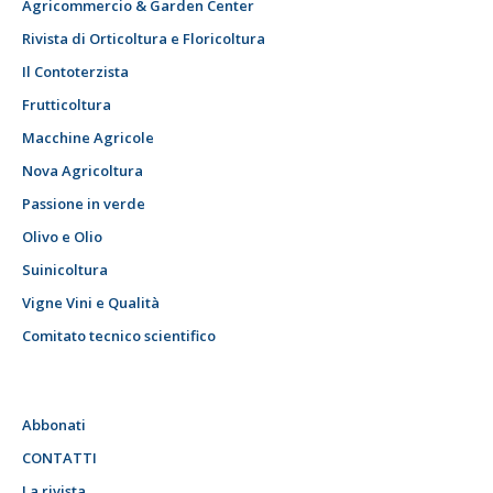
Agricommercio & Garden Center
Rivista di Orticoltura e Floricoltura
Il Contoterzista
Frutticoltura
Macchine Agricole
Nova Agricoltura
Passione in verde
Olivo e Olio
Suinicoltura
Vigne Vini e Qualità
Comitato tecnico scientifico
Abbonati
CONTATTI
La rivista