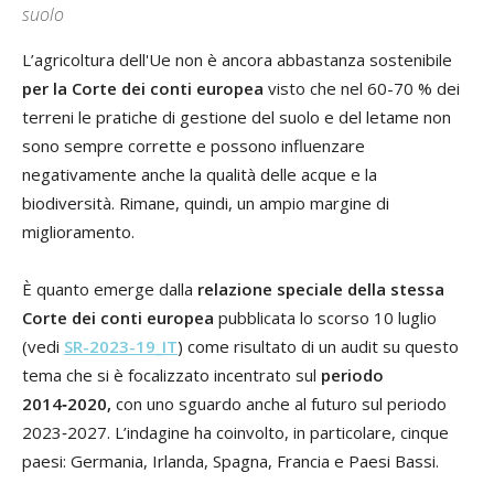
suolo
L’agricoltura dell'Ue non è ancora abbastanza sostenibile
per la Corte dei conti europea
visto che nel 60-70 % dei
terreni le pratiche di gestione del suolo e del letame non
sono sempre corrette e possono influenzare
negativamente anche la qualità delle acque e la
biodiversità. Rimane, quindi, un ampio margine di
miglioramento.
È quanto emerge dalla
relazione speciale della stessa
Corte dei conti europea
pubblicata lo scorso 10 luglio
(vedi
SR-2023-19_IT
) come risultato di un audit su questo
tema che si è focalizzato incentrato sul
periodo
2014‑2020,
con uno sguardo anche al futuro sul periodo
2023‑2027. L’indagine ha coinvolto, in particolare, cinque
paesi: Germania, Irlanda, Spagna, Francia e Paesi Bassi.