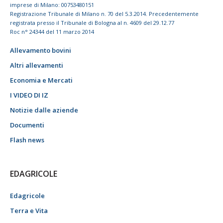
imprese di Milano: 00753480151
Registrazione Tribunale di Milano n. 70 del 5.3.2014. Precedentemente
registrata presso il Tribunale di Bologna al n. 4609 del 29.12.77
Roc n° 24344 del 11 marzo 2014
Allevamento bovini
Altri allevamenti
Economia e Mercati
I VIDEO DI IZ
Notizie dalle aziende
Documenti
Flash news
EDAGRICOLE
Edagricole
Terra e Vita