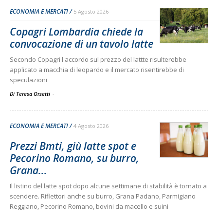
ECONOMIA E MERCATI
5 Agosto 2026
Copagri Lombardia chiede la
convocazione di un tavolo latte
Secondo Copagri l'accordo sul prezzo del lattte risulterebbe
applicato a macchia di leopardo e il mercato risentirebbe di
speculazioni
Di Teresa Orsetti
-
ECONOMIA E MERCATI
4 Agosto 2026
Prezzi Bmti, giù latte spot e
Pecorino Romano, su burro,
Grana...
Il listino del latte spot dopo alcune settimane di stabilità è tornato a
scendere. Riflettori anche su burro, Grana Padano, Parmigiano
Reggiano, Pecorino Romano, bovini da macello e suini