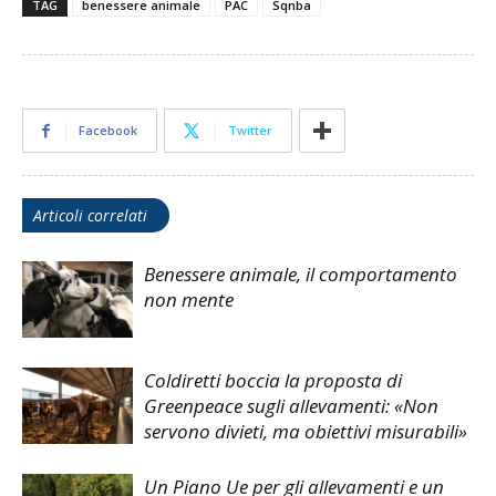
TAG
benessere animale
PAC
Sqnba
Facebook
Twitter
Articoli correlati
Benessere animale, il comportamento
non mente
Coldiretti boccia la proposta di
Greenpeace sugli allevamenti: «Non
servono divieti, ma obiettivi misurabili»
Un Piano Ue per gli allevamenti e un