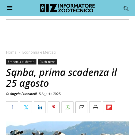
Home
Economia e Mercati
Economia e Mercati
Flash news
Sqnba, prima scadenza il
25 agosto
Di
Angelo Frascarelli
5 Agosto 2025