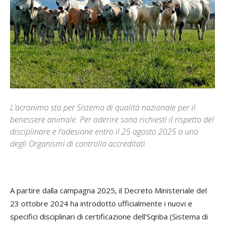
L’acronimo sta per Sistema di qualità nazionale per il
benessere animale. Per aderire sono richiesti il rispetto del
disciplinare e l’adesione entro il 25 agosto 2025 a uno
degli Organismi di controllo accreditati
A partire dalla campagna 2025, il Decreto Ministeriale del
23 ottobre 2024 ha introdotto ufficialmente i nuovi e
specifici disciplinari di certificazione dell’Sqnba (Sistema di