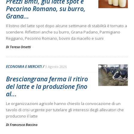
Prezzi Bmti, giù latte spot e
Pecorino Romano, su burro,
Grana...
Il listino del latte spot dopo alcune settimane di stabilità è tornato a
scendere. Riflettori anche su burro, Grana Padano, Parmigiano
Reggiano, Pecorino Romano, bovini da macello e suini
Di Teresa Orsetti
-
ECONOMIA E MERCATI
3 Agosto 2026
Bresciangrana ferma il ritiro
del latte e la produzione fino
al...
Le organizzazioni agricole hanno chiesto la convocazione di un
tavolo di crisi urgente per tutelare gli interessi degli allevatori che
producono il latte
Di
Francesca Baccino