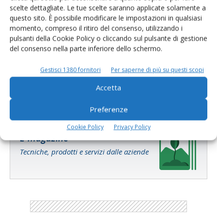
scelte dettagliate. Le tue scelte saranno applicate solamente a
questo sito. È possibile modificare le impostazioni in qualsiasi
momento, compreso il ritiro del consenso, utilizzando i
pulsanti della Cookie Policy o cliccando sul pulsante di gestione
Salva il mio nome, email e sito web in questo browser per la
del consenso nella parte inferiore dello schermo.
prossima volta che commento.
Gestisci 1380 fornitori
Per saperne di più su questi scopi
Accetta
Preferenze
Cookie Policy
Privacy Policy
E-magazine
Tecniche, prodotti e servizi dalle aziende