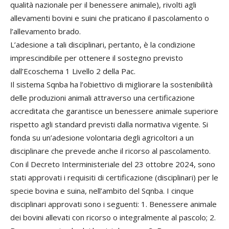
qualità nazionale per il benessere animale), rivolti agli
allevamenti bovini e suini che praticano il pascolamento o
l’allevamento brado.
L’adesione a tali disciplinari, pertanto, è la condizione
imprescindibile per ottenere il sostegno previsto
dall’Ecoschema 1 Livello 2 della Pac.
Il sistema Sqnba ha l’obiettivo di migliorare la sostenibilità
delle produzioni animali attraverso una certificazione
accreditata che garantisce un benessere animale superiore
rispetto agli standard previsti dalla normativa vigente. Si
fonda su un’adesione volontaria degli agricoltori a un
disciplinare che prevede anche il ricorso al pascolamento.
Con il Decreto Interministeriale del 23 ottobre 2024, sono
stati approvati i requisiti di certificazione (disciplinari) per le
specie bovina e suina, nell’ambito del Sqnba. I cinque
disciplinari approvati sono i seguenti: 1. Benessere animale
dei bovini allevati con ricorso o integralmente al pascolo; 2.