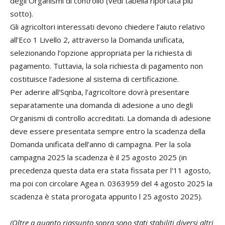
degli Organismi di controllo (vedi tabella riportata più
sotto).
Gli agricoltori interessati devono chiedere l’aiuto relativo
all’Eco 1 Livello 2, attraverso la Domanda unificata,
selezionando l’opzione appropriata per la richiesta di
pagamento. Tuttavia, la sola richiesta di pagamento non
costituisce l’adesione al sistema di certificazione.
Per aderire all’Sqnba, l’agricoltore dovrà presentare
separatamente una domanda di adesione a uno degli
Organismi di controllo accreditati. La domanda di adesione
deve essere presentata sempre entro la scadenza della
Domanda unificata dell’anno di campagna. Per la sola
campagna 2025 la scadenza è il 25 agosto 2025 (in
precedenza questa data era stata fissata per l'11 agosto,
ma poi con circolare Agea n. 0363959 del 4 agosto 2025 la
scadenza è stata prorogata appunto l 25 agosto 2025).
(Oltre a quanto riassunto sopra sono stati stabiliti diversi altri