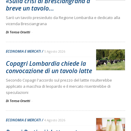
«Sulla crisi di Bresciangrana a
breve un tavolo...
Sarò un tavolo presieduto da Regione Lombardia e dedicato alla
vicenda Bresciangrana
Di Teresa Orsetti
-
ECONOMIA E MERCATI
5 Agosto 2026
Copagri Lombardia chiede la
convocazione di un tavolo latte
Secondo Copagri l'accordo sul prezzo del lattte risulterebbe
applicato a macchia di leopardo e il mercato risentirebbe di
speculazioni
Di Teresa Orsetti
-
ECONOMIA E MERCATI
4 Agosto 2026