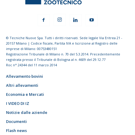
© Tecniche Nuove Spa. Tutti i diritti riservati. Sede legale Via Eritrea 21 -
20157 Milano | Codice fiscale, Partita IVA e Iscrizione al Registro delle
imprese di Milano: 00753480151
Registrazione Tribunale di Milano n. 70 del 5.3.2014. Precedentemente
registrata presso il Tribunale di Bologna al n. 4609 del 29.12.77
Roc n° 24344 del 11 marzo 2014
Allevamento bovini
Altri allevamenti
Economia e Mercati
I VIDEO DI IZ
Notizie dalle aziende
Documenti
Flash news