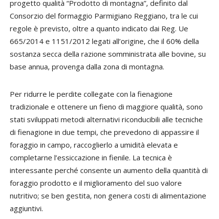
progetto qualità “Prodotto di montagna”, definito dal
Consorzio del formaggio Parmigiano Reggiano, tra le cui
regole è previsto, oltre a quanto indicato dai Reg. Ue
665/2014 e 1151/2012 legati all’origine, che il 60% della
sostanza secca della razione somministrata alle bovine, su
base annua, provenga dalla zona di montagna.
Per ridurre le perdite collegate con la fienagione
tradizionale e ottenere un fieno di maggiore qualità, sono
stati sviluppati metodi alternativi riconducibili alle tecniche
di fienagione in due tempi, che prevedono di appassire il
foraggio in campo, raccoglierlo a umidità elevata e
completarne l’essiccazione in fienile. La tecnica è
interessante perché consente un aumento della quantità di
foraggio prodotto e il miglioramento del suo valore
nutritivo; se ben gestita, non genera costi di alimentazione
aggiuntivi.