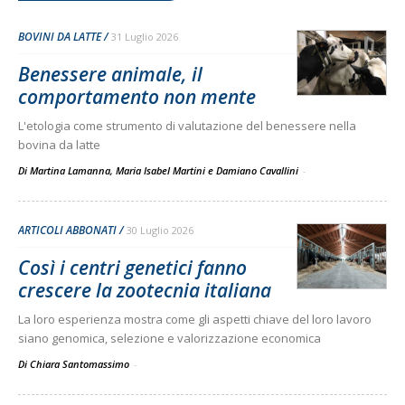
BOVINI DA LATTE
31 Luglio 2026
Benessere animale, il
comportamento non mente
L'etologia come strumento di valutazione del benessere nella
bovina da latte
Di Martina Lamanna, Maria Isabel Martini e Damiano Cavallini
-
ARTICOLI ABBONATI
30 Luglio 2026
Così i centri genetici fanno
crescere la zootecnia italiana
La loro esperienza mostra come gli aspetti chiave del loro lavoro
siano genomica, selezione e valorizzazione economica
Di Chiara Santomassimo
-