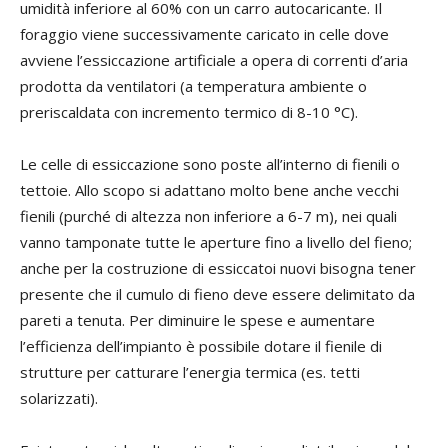
umidità inferiore al 60% con un carro autocaricante. Il
foraggio viene successivamente caricato in celle dove
avviene l’essiccazione artificiale a opera di correnti d’aria
prodotta da ventilatori (a temperatura ambiente o
preriscaldata con incremento termico di 8-10 °C).
Le celle di essiccazione sono poste all’interno di fienili o
tettoie. Allo scopo si adattano molto bene anche vecchi
fienili (purché di altezza non inferiore a 6-7 m), nei quali
vanno tamponate tutte le aperture fino a livello del fieno;
anche per la costruzione di essiccatoi nuovi bisogna tener
presente che il cumulo di fieno deve essere delimitato da
pareti a tenuta. Per diminuire le spese e aumentare
l’efficienza dell’impianto è possibile dotare il fienile di
strutture per catturare l’energia termica (es. tetti
solarizzati).