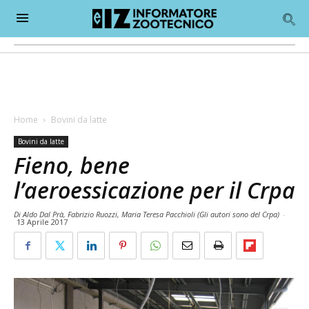
Home
Bovini da latte
Bovini da latte
Fieno, bene
l’aeroessicazione per il Crpa
Di Aldo Dal Prà, Fabrizio Ruozzi, Maria Teresa Pacchioli (Gli autori sono del Crpa)
-
13 Aprile 2017