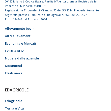
20157 Milano | Codice fiscale, Partita IVA e Iscrizione al Registro delle
imprese di Milano: 00753480151
Registrazione Tribunale di Milano n. 70 del 5.3.2014. Precedentemente
registrata presso il Tribunale di Bologna al n. 4609 del 29.12.77
Roc n° 24344 del 11 marzo 2014
Allevamento bovini
Altri allevamenti
Economia e Mercati
I VIDEO DI IZ
Notizie dalle aziende
Documenti
Flash news
EDAGRICOLE
Edagricole
Terra e Vita