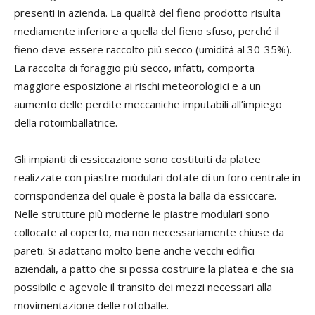
presenti in azienda. La qualità del fieno prodotto risulta
mediamente inferiore a quella del fieno sfuso, perché il
fieno deve essere raccolto più secco (umidità al 30-35%).
La raccolta di foraggio più secco, infatti, comporta
maggiore esposizione ai rischi meteorologici e a un
aumento delle perdite meccaniche imputabili all’impiego
della rotoimballatrice.
Gli impianti di essiccazione sono costituiti da platee
realizzate con piastre modulari dotate di un foro centrale in
corrispondenza del quale è posta la balla da essiccare.
Nelle strutture più moderne le piastre modulari sono
collocate al coperto, ma non necessariamente chiuse da
pareti. Si adattano molto bene anche vecchi edifici
aziendali, a patto che si possa costruire la platea e che sia
possibile e agevole il transito dei mezzi necessari alla
movimentazione delle rotoballe.