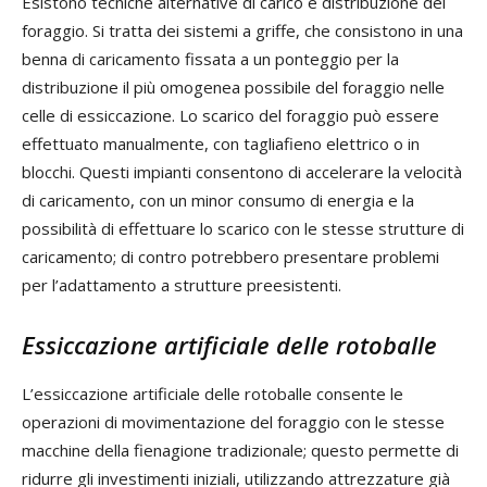
Esistono tecniche alternative di carico e distribuzione del
foraggio. Si tratta dei sistemi a griffe, che consistono in una
benna di caricamento fissata a un ponteggio per la
distribuzione il più omogenea possibile del foraggio nelle
celle di essiccazione. Lo scarico del foraggio può essere
effettuato manualmente, con tagliafieno elettrico o in
blocchi. Questi impianti consentono di accelerare la velocità
di caricamento, con un minor consumo di energia e la
possibilità di effettuare lo scarico con le stesse strutture di
caricamento; di contro potrebbero presentare problemi
per l’adattamento a strutture preesistenti.
Essiccazione artificiale delle rotoballe
L’essiccazione artificiale delle rotoballe consente le
operazioni di movimentazione del foraggio con le stesse
macchine della fienagione tradizionale; questo permette di
ridurre gli investimenti iniziali, utilizzando attrezzature già