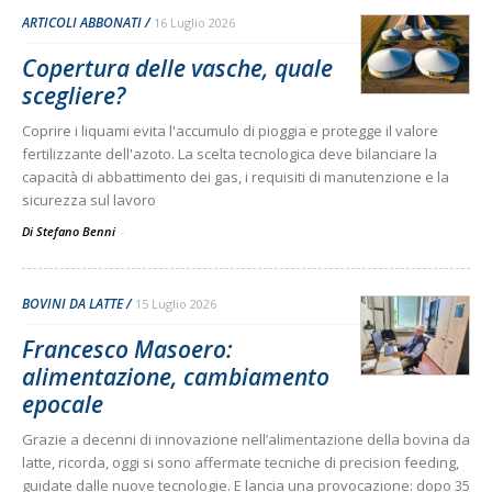
ARTICOLI ABBONATI
16 Luglio 2026
Copertura delle vasche, quale
scegliere?
Coprire i liquami evita l'accumulo di pioggia e protegge il valore
fertilizzante dell'azoto. La scelta tecnologica deve bilanciare la
capacità di abbattimento dei gas, i requisiti di manutenzione e la
sicurezza sul lavoro
Di Stefano Benni
-
BOVINI DA LATTE
15 Luglio 2026
Francesco Masoero:
alimentazione, cambiamento
epocale
Grazie a decenni di innovazione nell’alimentazione della bovina da
latte, ricorda, oggi si sono affermate tecniche di precision feeding,
guidate dalle nuove tecnologie. E lancia una provocazione: dopo 35