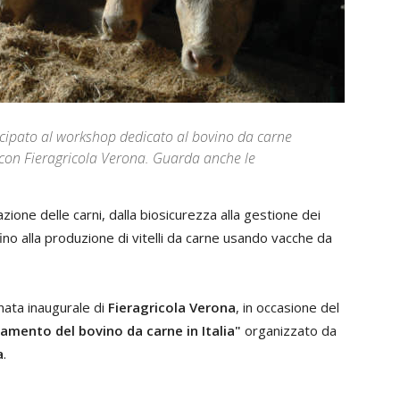
tecipato al workshop dedicato al bovino da carne
 con Fieragricola Verona. Guarda anche le
azione delle carni, dalla biosicurezza alla gestione dei
ino alla produzione di vitelli da carne usando vacche da
rnata inaugurale di
Fieragricola Verona
, in occasione del
vamento del bovino da carne in Italia"
organizzato da
a
.