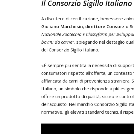
Il Consorzio Sigillo Italiano
A discutere di certificazione, benessere an
Giuliano Marchesin,
direttore Consorzio Sig
Nazionale Zootecnia
e
Classyfarm
per sviluppar
bovini da carne",
spiegando nel dettaglio qual
del Consorzio Sigillo Italiano.
«È sempre più sentita la necessità di support
consumatori rispetto all’offerta, un contesto 
affiancata da carni di provenienza straniera. 
Italiano, un simbolo che risponde a più esige
offrire un prodotto di qualità, sicuro e controll
dell’acquisto. Nel marchio Consorzio Sigillo Ita
normative, gli elevati standard tecnici, il rispet