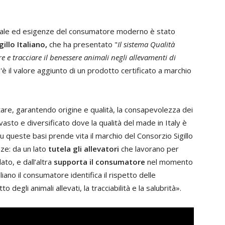
imale ed esigenze del consumatore moderno è stato
illo Italiano,
che ha presentato "
Il sistema Qualità
e e tracciare
il benessere animali negli allevamenti
di
'è il valore aggiunto di un prodotto certificato a marchio
are, garantendo origine e qualità, la consapevolezza dei
vasto e diversificato dove la qualità del made in Italy è
Su queste basi prende vita il marchio del Consorzio Sigillo
nze: da un lato
tutela gli allevatori
che lavorano per
ato, e dall’altra
supporta il consumatore
nel momento
liano il consumatore identifica il rispetto delle
to degli animali allevati, la tracciabilità e la salubrità».