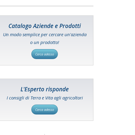
Catalogo Aziende e Prodotti
Un modo semplice per cercare un'azienda
o un prodotto!
Cerca adesso
L'Esperto risponde
I consigli di Terra e Vita agli agricoltori
Cerca adesso