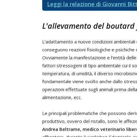
Leggi la relazione di Giovanni Bit
L'allevam
ento del
boutard
L’adattamento a nuove condizioni ambientali 
conseguono reazioni fisiologiche e psichiche 
Ovviamente la manifestazione e l’entità delle
fattori stressogeni di tipo ambientale cui il s
temperatura, di umidità, il diverso microbismo
fondamentale viene svolto anche dallo stress
operazioni effettuate sugli animali prima dell
alimentazione, ecc.
Le principali problematiche che possono deriv
produttivo, ovvero del ristallo, sono le affezion
Andrea Beltrame, medico veterinario liber