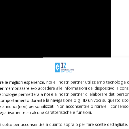
re le migliori esperienze, noi e i nostri partner utilizziamo tecnologie
er memorizzare e/o accedere alle informazioni del dispositivo. Il con
ecnologie permetterà a noi e ai nostri partner di elaborare dati person
comportamento durante la navigazione o gli ID univoci su questo sito 
 annunci (non) personalizzati. Non acconsentire o ritirare il consens
 negativamente su alcune caratteristiche e funzioni.
hesin
ui sotto per acconsentire a quanto sopra o per fare scelte dettagliate.