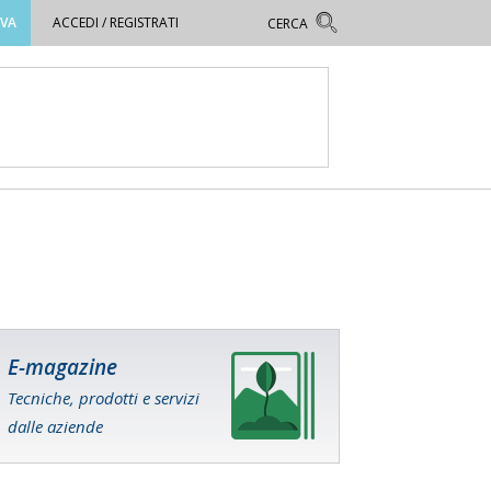
OVA
ACCEDI / REGISTRATI
E-magazine
Tecniche, prodotti e servizi
dalle aziende