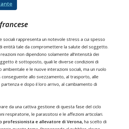
tante
francese
e sociali rappresenta un notevole stress a cui spesso
di entità tale da compromettere la salute del soggetto.
 reazioni non dipendono solamente all’intensità dei
oggetto è sottoposto, quali le diverse condizioni di
 ambientale e le nuove interazioni sociali, ma un ruolo
 conseguente allo svezzamento, al trasporto, alle
a partenza e dopo il loro arrivo, al cambiamento di
are da una cattiva gestione di questa fase del ciclo
i respiratorie, le parassitosi e le affezioni articolari.
o professionista e allevatore di Verona,
ha scelto di