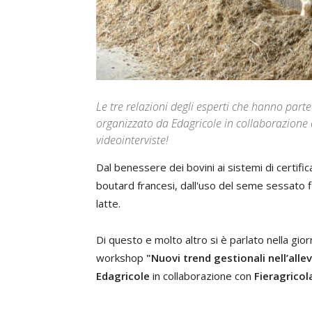
Le tre relazioni degli esperti che hanno par
organizzato da Edagricole in collaborazione
videointerviste!
Dal benessere dei bovini ai sistemi di certific
boutard francesi, dall'uso del seme sessato f
latte.
Di questo e molto altro si è parlato nella gio
workshop
"Nuovi trend gestionali nell’alle
Edagricole
in collaborazione con
Fieragricol