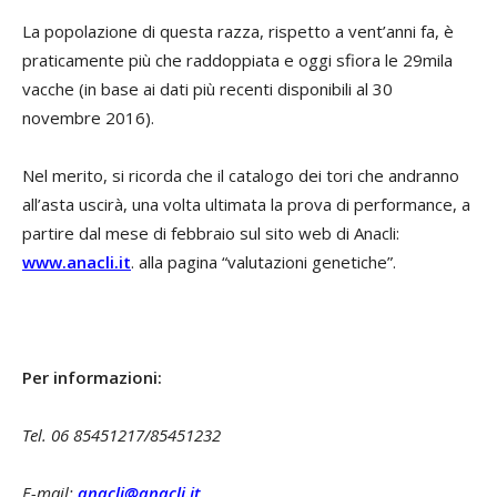
La popolazione di questa razza, rispetto a vent’anni fa, è
praticamente più che raddoppiata e oggi sfiora le 29mila
vacche (in base ai dati più recenti disponibili al 30
novembre 2016).
Nel merito, si ricorda che il catalogo dei tori che andranno
all’asta uscirà, una volta ultimata la prova di performance, a
partire dal mese di febbraio sul sito web di Anacli:
www.anacli.it
. alla pagina “valutazioni genetiche”.
Per informazioni:
Tel. 06 85451217/85451232
E-mail:
anacli@anacli.it