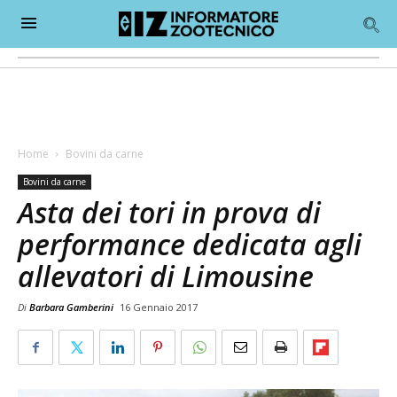
Home
Bovini da carne
Bovini da carne
Asta dei tori in prova di
performance dedicata agli
allevatori di Limousine
Di
Barbara Gamberini
16 Gennaio 2017