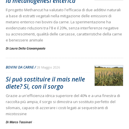
la metanogenesi enterica
Il progetto Methancut ha valutato l'efficacia di due additivi naturali
a base di estratti vegetali nella mitigazione delle emissioni di
metano enterico nei bovini da carne. La sperimentazione ha
evidenziato riduzioni tra l'8 e il 20%, senza interferenze negative
su accrescimenti, qualità delle carcasse, caratteristiche della carne
e benessere animale
Di
Laura Della Giovampaola
BOVINI DA CARNE
28 Maggio 2026
Si può sostituire il mais nelle
diete? Sì, con il sorgo
Grazie a un'efficienza idrica superiore del 40% e a una finestra di
raccolta più ampia, il sorgo si dimostra un sostituto perfetto del
silomais, capace di azzerare i costi legati ai sequestranti di
micotossine
Di Marco Tassinari
-