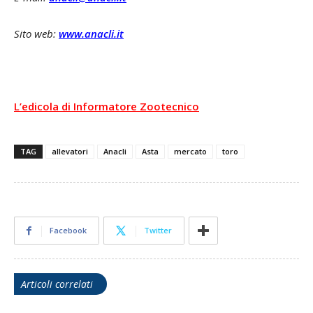
Sito web:
www.anacli.it
L’edicola di Informatore Zootecnico
TAG
allevatori
Anacli
Asta
mercato
toro
Facebook
Twitter
Articoli correlati