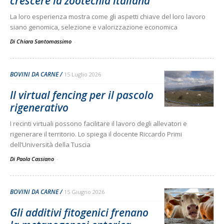
crescere la zootecnia italiana
La loro esperienza mostra come gli aspetti chiave del loro lavoro
siano genomica, selezione e valorizzazione economica
Di Chiara Santomassimo
-
BOVINI DA CARNE
15 Luglio 2026
Il virtual fencing per il pascolo
rigenerativo
I recinti virtuali possono facilitare il lavoro degli allevatori e
rigenerare il territorio. Lo spiega il docente Riccardo Primi
dell’Università della Tuscia
Di Paola Cassiano
-
BOVINI DA CARNE
15 Giugno 2026
Gli additivi fitogenici frenano