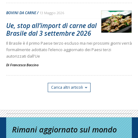
BOVINI DA CARNE
13 Maggio 2026
Ue, stop all’import di carne dal
Brasile dal 3 settembre 2026
Il Brasile è il primo Paese terzo escluso ma nei prossimi giorni verrà
formalmente adottato l’elenco aggiornato dei Paesi terzi
autorizzati dall'Ue
Di
Francesca Baccino
Carica altri articoli
Rimani aggiornato sul mondo