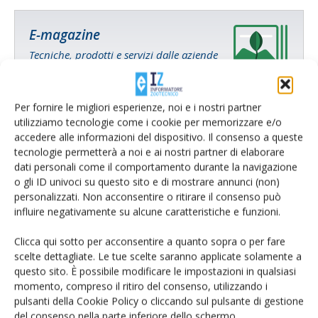
E-magazine
Tecniche, prodotti e servizi dalle aziende
Per fornire le migliori esperienze, noi e i nostri partner
utilizziamo tecnologie come i cookie per memorizzare e/o
accedere alle informazioni del dispositivo. Il consenso a queste
tecnologie permetterà a noi e ai nostri partner di elaborare
dati personali come il comportamento durante la navigazione
o gli ID univoci su questo sito e di mostrare annunci (non)
Catalogo Aziende e Prodotti
personalizzati. Non acconsentire o ritirare il consenso può
Un modo semplice per cercare un'azienda o un
influire negativamente su alcune caratteristiche e funzioni.
prodotto!
Clicca qui sotto per acconsentire a quanto sopra o per fare
scelte dettagliate. Le tue scelte saranno applicate solamente a
Cerca adesso
questo sito. È possibile modificare le impostazioni in qualsiasi
momento, compreso il ritiro del consenso, utilizzando i
pulsanti della Cookie Policy o cliccando sul pulsante di gestione
del consenso nella parte inferiore dello schermo.