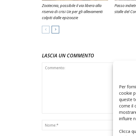
Zootecnia, possibile il via libera alla
Passo indiet
riserva di crisi Ue per gli allevamenti
stalle del C
colpiti dalle epizoozie
LASCIA UN COMMENTO
Per forni
cookie p
queste t
come il 
mostrare
influire
Clicca q