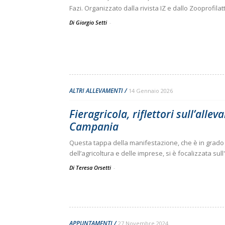
Fazi. Organizzato dalla rivista IZ e dallo Zooprofilatt
Di Giorgio Setti
-
ALTRI ALLEVAMENTI
14 Gennaio 2026
Fieragricola, riflettori sull’alle
Campania
Questa tappa della manifestazione, che è in grado 
dell’agricoltura e delle imprese, si è focalizzata su
Di Teresa Orsetti
-
APPUNTAMENTI
27 Novembre 2024