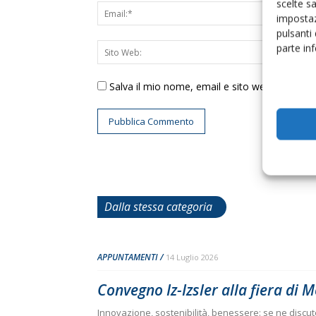
scelte s
impostaz
pulsanti
parte in
Salva il mio nome, email e sito web in ques
Dalla stessa categoria
APPUNTAMENTI
14 Luglio 2026
Convegno Iz-Izsler alla fiera di M
Innovazione, sostenibilità, benessere: se ne discut