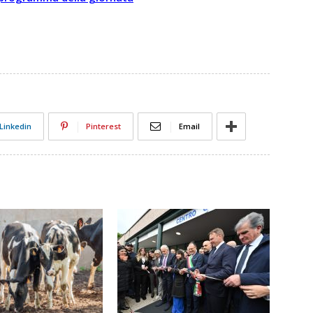
Linkedin
Pinterest
Email