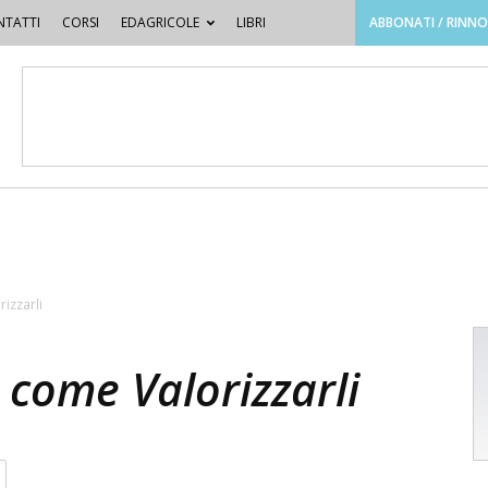
TATTI
CORSI
EDAGRICOLE
LIBRI
ABBONATI / RINN
izzarli
i come Valorizzarli