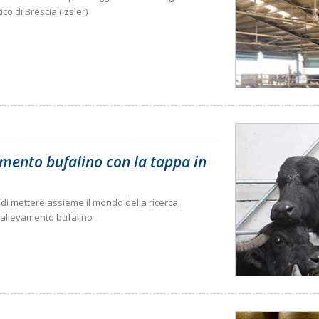
ico di Brescia (Izsler)
vamento bufalino con la tappa in
di mettere assieme il mondo della ricerca,
ll'allevamento bufalino