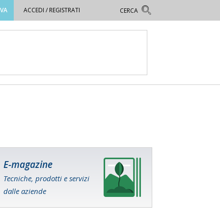
OVA
ACCEDI / REGISTRATI
E-magazine
Tecniche, prodotti e servizi
dalle aziende