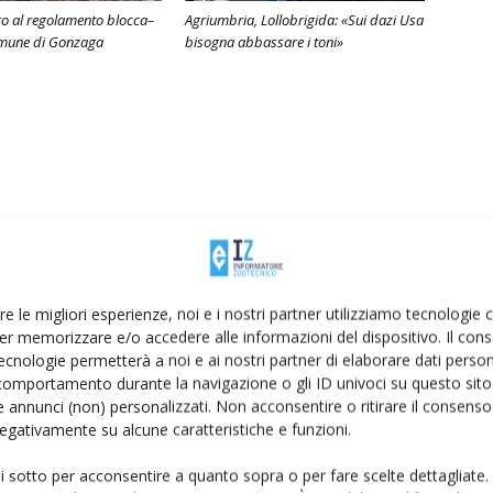
ro al regolamento blocca–
Agriumbria, Lollobrigida: «Sui dazi Usa
omune di Gonzaga
bisogna abbassare i toni»
re le migliori esperienze, noi e i nostri partner utilizziamo tecnologie
er memorizzare e/o accedere alle informazioni del dispositivo. Il con
ecnologie permetterà a noi e ai nostri partner di elaborare dati person
comportamento durante la navigazione o gli ID univoci su questo sito 
 annunci (non) personalizzati. Non acconsentire o ritirare il consens
 negativamente su alcune caratteristiche e funzioni.
ui sotto per acconsentire a quanto sopra o per fare scelte dettagliate.