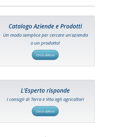
Catalogo Aziende e Prodotti
Un modo semplice per cercare un'azienda
o un prodotto!
Cerca adesso
L'Esperto risponde
I consigli di Terra e Vita agli agricoltori
Cerca adesso