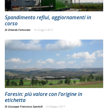
Spandimento reflui, aggiornamenti in
corso
Di Orlando Fortunato
-
14 Giugno 2017
Faresin: più valore con l’origine in
etichetta
Di Giuseppe Francesco Sportelli
-
26 Maggio 2017