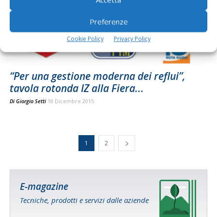
Preferenze
Cookie Policy
Privacy Policy
“Per una gestione moderna dei reflui”,
tavola rotonda IZ alla Fiera...
Di
Giorgio Setti
18 Dicembre 2015
1
2
E-magazine
Tecniche, prodotti e servizi dalle aziende