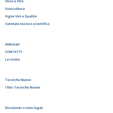
Olivo e Olio
Suinicoltura
Vigne Vini e Qualità
Comitato tecnico scientifico
Abbonati
CONTATTI
La rivista
Tecniche Nuove
I libri Tecniche Nuove
Disclaimer e note legali