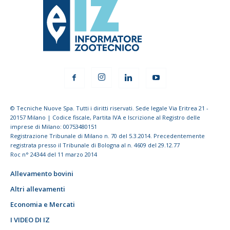
© Tecniche Nuove Spa. Tutti i diritti riservati. Sede legale Via Eritrea 21 -
20157 Milano | Codice fiscale, Partita IVA e Iscrizione al Registro delle
imprese di Milano: 00753480151
Registrazione Tribunale di Milano n. 70 del 5.3.2014. Precedentemente
registrata presso il Tribunale di Bologna al n. 4609 del 29.12.77
Roc n° 24344 del 11 marzo 2014
Allevamento bovini
Altri allevamenti
Economia e Mercati
I VIDEO DI IZ