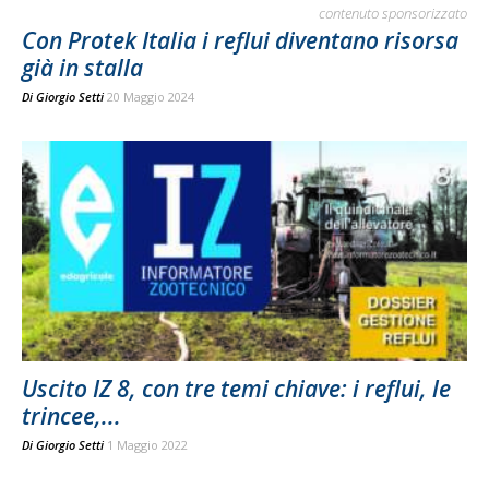
contenuto sponsorizzato
Con Protek Italia i reflui diventano risorsa
già in stalla
Di
Giorgio Setti
20 Maggio 2024
Uscito IZ 8, con tre temi chiave: i reflui, le
trincee,...
Di
Giorgio Setti
1 Maggio 2022