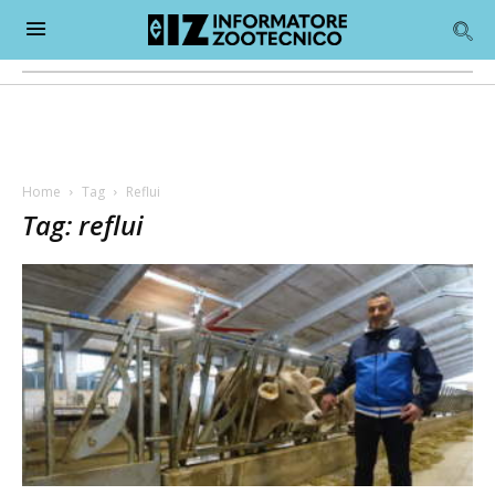
Home
Tag
Reflui
Tag: reflui