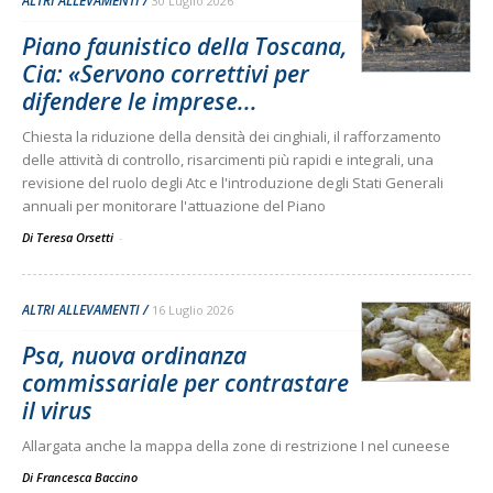
ALTRI ALLEVAMENTI
30 Luglio 2026
Piano faunistico della Toscana,
Cia: «Servono correttivi per
difendere le imprese...
Chiesta la riduzione della densità dei cinghiali, il rafforzamento
delle attività di controllo, risarcimenti più rapidi e integrali, una
revisione del ruolo degli Atc e l'introduzione degli Stati Generali
annuali per monitorare l'attuazione del Piano
Di Teresa Orsetti
-
ALTRI ALLEVAMENTI
16 Luglio 2026
Psa, nuova ordinanza
commissariale per contrastare
il virus
Allargata anche la mappa della zone di restrizione I nel cuneese
Di
Francesca Baccino