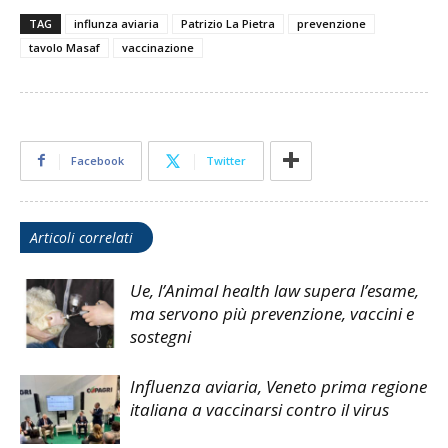
TAG
influnza aviaria
Patrizio La Pietra
prevenzione
tavolo Masaf
vaccinazione
Facebook
Twitter
Articoli correlati
Ue, l’Animal health law supera l’esame,
ma servono più prevenzione, vaccini e
sostegni
Influenza aviaria, Veneto prima regione
italiana a vaccinarsi contro il virus