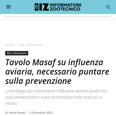
Home
Altri allevamenti
Altri allevamenti
Tavolo Masaf su influenza
aviaria, necessario puntare
sulla prevenzione
La strategia per contrastare l'influenza aviaria punta ora
sulla prevenzione e sulla vaccinazione nelle aree più a
rischio
Di Teresa Orsetti
-
2 Dicembre 2025