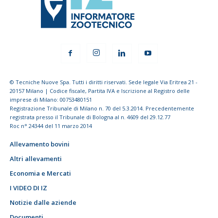
© Tecniche Nuove Spa. Tutti i diritti riservati. Sede legale Via Eritrea 21 -
20157 Milano | Codice fiscale, Partita IVA e Iscrizione al Registro delle
imprese di Milano: 00753480151
Registrazione Tribunale di Milano n. 70 del 5.3.2014. Precedentemente
registrata presso il Tribunale di Bologna al n. 4609 del 29.12.77
Roc n° 24344 del 11 marzo 2014
Allevamento bovini
Altri allevamenti
Economia e Mercati
I VIDEO DI IZ
Notizie dalle aziende
Documenti