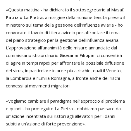
«Questa mattina - ha dichiarato il sottosegretario al Masaf,
Patrizio La Pietra
, a margine della riunione tenuta presso il
ministero sul tema della gestione dell’influenza aviaria - ho
convocato il tavolo di filiera avicolo per affrontare il tema
del piano strategico per la gestione dell'influenza aviaria.
L’approvazione all’unanimità delle misure annunciate dal
commissario straordinario
Giovanni Filippini
ci consentirà
di agire in tempi rapidi per affrontare la possibile diffusione
del virus, in particolare in aree più a rischio, quali il Veneto,
la Lombardia e l’Emilia Romagna, a fronte anche dei rischi
connessi ai movimenti migratori.
«Vogliamo cambiare il paradigma nell’approccio al problema
e quindi - ha proseguito La Pietra - dobbiamo passare da
un’azione incentrata sui ristori agli allevatori per i danni
subiti a un’azione di forte prevenzione».