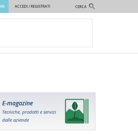
OVA
ACCEDI / REGISTRATI
E-magazine
Tecniche, prodotti e servizi
dalle aziende