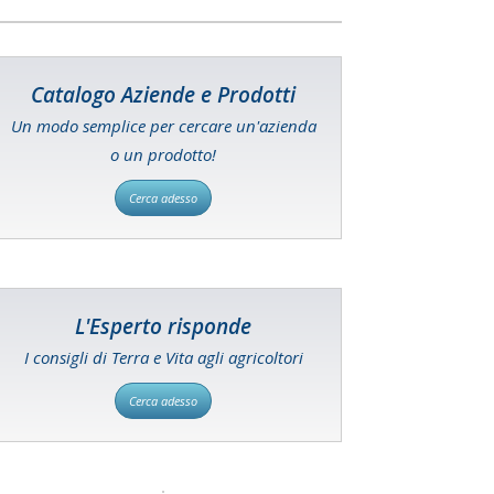
Catalogo Aziende e Prodotti
Un modo semplice per cercare un'azienda
o un prodotto!
Cerca adesso
L'Esperto risponde
I consigli di Terra e Vita agli agricoltori
Cerca adesso