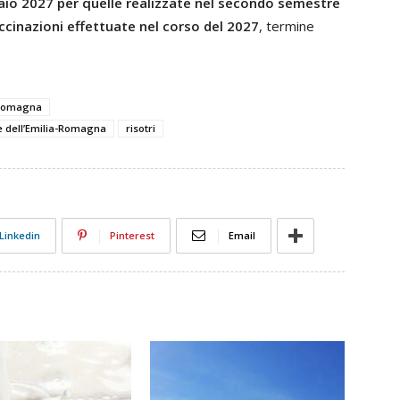
raio 2027 per quelle realizzate nel secondo semestre
accinazioni effettuate nel corso del 2027
, termine
 Romagna
 e dell’Emilia-Romagna
risotri
Linkedin
Pinterest
Email