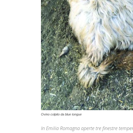
Ovino colpito da blue tongue
In Emilia Romagna aperte tre finestre temper