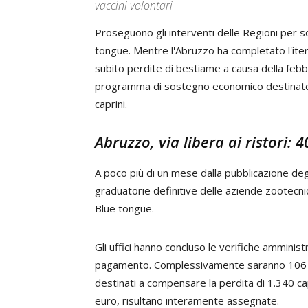
vaccini volontari
Proseguono gli interventi delle Regioni per sos
tongue. Mentre l'Abruzzo ha completato l'iter
subito perdite di bestiame a causa della febb
programma di sostegno economico destinato al
caprini.
Abruzzo, via libera ai ristori:
A poco più di un mese dalla pubblicazione degli
graduatorie definitive delle aziende zootecni
Blue tongue.
Gli uffici hanno concluso le verifiche amminis
pagamento. Complessivamente saranno 106 le 
destinati a compensare la perdita di 1.340 cap
euro, risultano interamente assegnate.