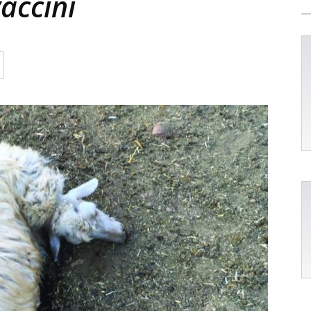
vaccini