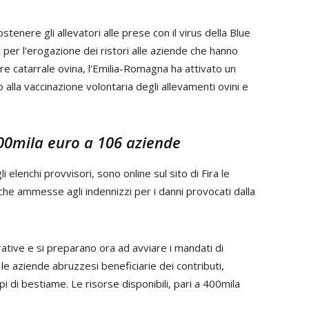
tenere gli allevatori alle prese con il virus della Blue
 per l'erogazione dei ristori alle aziende che hanno
re catarrale ovina, l'Emilia-Romagna ha attivato un
la vaccinazione volontaria degli allevamenti ovini e
 400mila euro a 106 aziende
 elenchi provvisori, sono online sul sito di Fira le
che ammesse agli indennizzi per i danni provocati dalla
trative e si preparano ora ad avviare i mandati di
aziende abruzzesi beneficiarie dei contributi,
i di bestiame. Le risorse disponibili, pari a 400mila