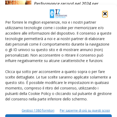
Performance record nel 2024 per
Parmigiano e Grana
Per fornire le migliori esperienze, noi e i nostri partner
utilizziamo tecnologie come i cookie per memorizzare e/o
accedere alle informazioni del dispositivo. Il consenso a queste
tecnologie permetterà a noi e ai nostri partner di elaborare
dati personali come il comportamento durante la navigazione
LASCIA UN COMMENTO
o gli ID univoci su questo sito e di mostrare annunci (non)
personalizzati. Non acconsentire o ritirare il consenso può
influire negativamente su alcune caratteristiche e funzioni.
Clicca qui sotto per acconsentire a quanto sopra o per fare
scelte dettagliate. Le tue scelte saranno applicate solamente a
questo sito. È possibile modificare le impostazioni in qualsiasi
momento, compreso il ritiro del consenso, utilizzando i
pulsanti della Cookie Policy o cliccando sul pulsante di gestione
del consenso nella parte inferiore dello schermo.
Gestisci 1380 fornitori
Per saperne di più su questi scopi