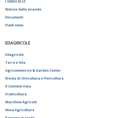
I VIDEO DI IZ
Notizie dalle aziende
Documenti
Flash news
EDAGRICOLE
Edagricole
Terra e Vita
Agricommercio & Garden Center
Rivista di Orticoltura e Floricoltura
Il Contoterzista
Frutticoltura
Macchine Agricole
Nova Agricoltura
Passione in verde