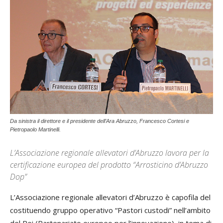
Da sinistra il direttore e il presidente dell’Ara Abruzzo, Francesco Cortesi e
Pietropaolo Martinelli.
L’Associazione regionale allevatori d’Abruzzo lavora per la
certificazione europea del prodotto “Arrosticino d’Abruzzo
Dop”
L’Associazione regionale allevatori d’Abruzzo è capofila del
costituendo gruppo operativo “Pastori custodi” nell’ambito
del Pei (Partenariato europeo per l’innovazione), in tema di