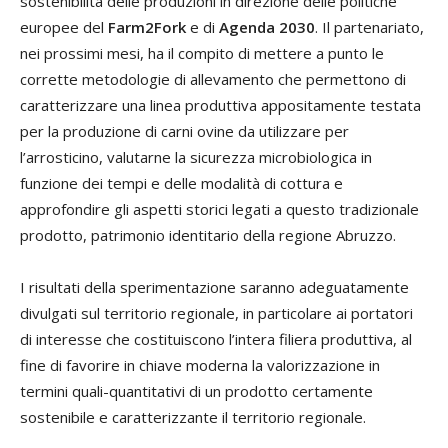
sostenibilità delle produzioni in direzione delle politiche
europee del
Farm2Fork
e di
Agenda 2030
. Il partenariato,
nei prossimi mesi, ha il compito di mettere a punto le
corrette metodologie di allevamento che permettono di
caratterizzare una linea produttiva appositamente testata
per la produzione di carni ovine da utilizzare per
l’arrosticino, valutarne la sicurezza microbiologica in
funzione dei tempi e delle modalità di cottura e
approfondire gli aspetti storici legati a questo tradizionale
prodotto, patrimonio identitario della regione Abruzzo.
I risultati della sperimentazione saranno adeguatamente
divulgati sul territorio regionale, in particolare ai portatori
di interesse che costituiscono l’intera filiera produttiva, al
fine di favorire in chiave moderna la valorizzazione in
termini quali-quantitativi di un prodotto certamente
sostenibile e caratterizzante il territorio regionale.