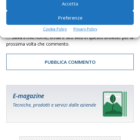
Accetta
Preferenze
Cookie Policy
Privacy Policy
Salva il mio nome, email e sito web in questo browser per la
prossima volta che commento.
E-magazine
Tecniche, prodotti e servizi dalle aziende