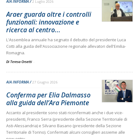
AIA INFORMA
2 Luglio 2026
Araer guarda oltre i controlli
funzionali: innovazione e
ricerca al centro...
L'Assemblea annuale ha segnato il debutto del presidente Luca
Cotti alla guida dell'Associazione regionale allevatori dell'Emilia-
Romagna.
Di Teresa Orsetti
-
AIA INFORMA
27 Giugno 2026
Conferma per Elia Dalmasso
alla guida dell’Ara Piemonte
Accanto al presidente sono stati riconfermati anche i due vice-
presidenti, Franco Serra (presidente della Sezione Territoriale di
Asti-Alessandria) e Silvano Basano (presidente della Sezione
Territoriale di Torino). Confermati alcuni consiglieri assieme alle
new entry