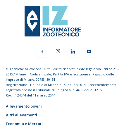
© Tecniche Nuove Spa. Tutti i diritti riservati. Sede legale Via Eritrea 21 -
20157 Milano | Codice fiscale, Partita IVA e Iscrizione al Registro delle
imprese di Milano: 00753480151
Registrazione Tribunale di Milano n. 70 del 5.3.2014. Precedentemente
registrata presso il Tribunale di Bologna al n. 4609 del 29.12.77
Roc n° 24344 del 11 marzo 2014
Allevamento bovini
Altri allevamenti
Economia e Mercati