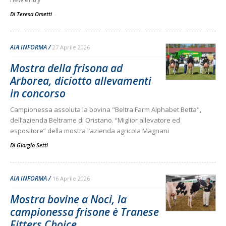
Di Teresa Orsetti
-
AIA INFORMA
27 Aprile 2026
Mostra della frisona ad
Arborea, diciotto allevamenti
in concorso
Campionessa assoluta la bovina "Beltra Farm Alphabet Betta",
dell’azienda Beltrame di Oristano. “Miglior allevatore ed
espositore” della mostra l’azienda agricola Magnani
Di
Giorgio Setti
AIA INFORMA
16 Aprile 2026
Mostra bovine a Noci, la
campionessa frisone è Tranese
Fitters Choice...