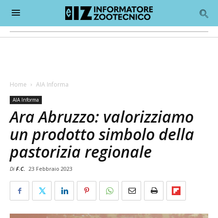
Home
AIA Informa
AIA Informa
Ara Abruzzo: valorizziamo
un prodotto simbolo della
pastorizia regionale
Di
F.C.
23 Febbraio 2023