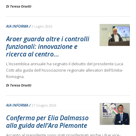
Di Teresa Orsetti
-
AIA INFORMA
2 Luglio 2026
Araer guarda oltre i controlli
funzionali: innovazione e
ricerca al centro...
L'Assemblea annuale ha segnato il debutto del presidente Luca
Cotti alla guida dell'Associazione regionale allevatori dell'Emilia-
Romagna.
Di Teresa Orsetti
-
AIA INFORMA
27 Giugno 2026
Conferma per Elia Dalmasso
alla guida dell’Ara Piemonte
Accanto al presidente sono stati riconfermati anche i due vice-