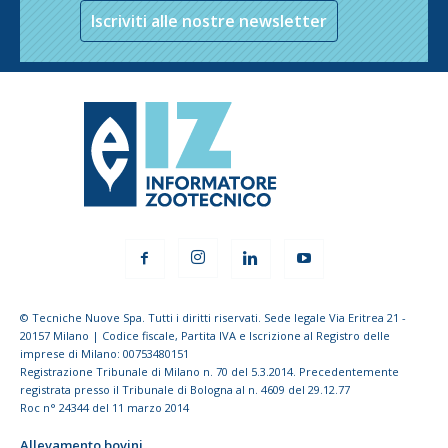
Iscriviti alle nostre newsletter
© Tecniche Nuove Spa. Tutti i diritti riservati. Sede legale Via Eritrea 21 -
20157 Milano | Codice fiscale, Partita IVA e Iscrizione al Registro delle
imprese di Milano: 00753480151
Registrazione Tribunale di Milano n. 70 del 5.3.2014. Precedentemente
registrata presso il Tribunale di Bologna al n. 4609 del 29.12.77
Roc n° 24344 del 11 marzo 2014
Allevamento bovini