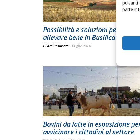
pulsanti
parte in
Possibilità e soluzioni per
allevare bene in Basilicata
Di
Ara Basilicata
2 Luglio 2024
Bovini da latte in esposizione pe
avvicinare i cittadini al settore