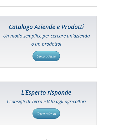
Catalogo Aziende e Prodotti
Un modo semplice per cercare un'azienda
o un prodotto!
Cerca adesso
L'Esperto risponde
I consigli di Terra e Vita agli agricoltori
Cerca adesso