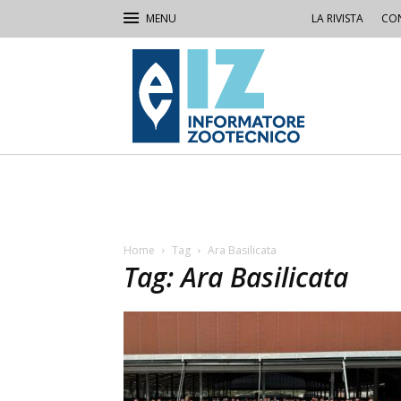
LA RIVISTA
CON
IZ
Informatore
Zootecnico
Home
Tag
Ara Basilicata
Tag: Ara Basilicata