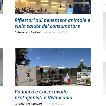
Riflettori sul benessere animale e
sulla salute del consumatore
Di Fonte: Ara Basilicata
-
6 Novembre 2025
Podolica e Caciocavallo
protagonisti a Vivilucania
Di Fonte: Ara Basilicata
-
3 Ottobre 2025