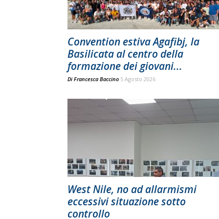
Convention estiva Agafibj, la
Basilicata al centro della
formazione dei giovani...
Di
Francesca Baccino
5 Agosto 2026
West Nile, no ad allarmismi
eccessivi situazione sotto
controllo