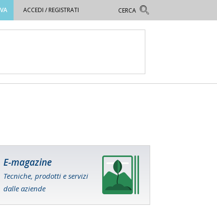
OVA
ACCEDI / REGISTRATI
E-magazine
Tecniche, prodotti e servizi
dalle aziende