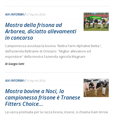
AIA INFORMA
27 Aprile 2026
Mostra della frisona ad
Arborea, diciotto allevamenti
in concorso
Campionessa assoluta la bovina "Beltra Farm Alphabet Betta",
dell’azienda Beltrame di Oristano. “Miglior allevatore ed
espositore” della mostra l’azienda agricola Magnani
Di
Giorgio Setti
AIA INFORMA
16 Aprile 2026
Mostra bovine a Noci, la
campionessa frisone è Tranese
Fitters Choice...
La vacca premiata per la razza bruna, invece, si chiama Kam Arrow