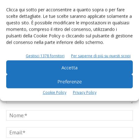
Clicca qui sotto per acconsentire a quanto sopra o per fare
scelte dettagliate. Le tue scelte saranno applicate solamente a
questo sito. È possibile modificare le impostazioni in qualsiasi
momento, compreso il ritiro del consenso, utilizzando i
pulsanti della Cookie Policy o cliccando sul pulsante di gestione
del consenso nella parte inferiore dello schermo.
LASCIA UN COMMENTO
Gestisci 1378 fornitori
Per saperne di più su questi scopi
Accetta
Preferenze
Cookie Policy
Privacy Policy