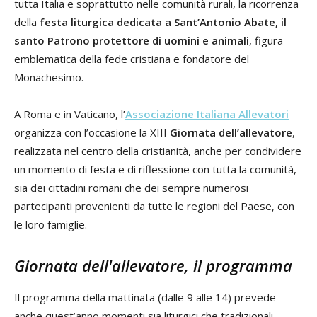
tutta Italia e soprattutto nelle comunità rurali, la ricorrenza
della
festa liturgica dedicata a Sant’Antonio Abate, il
santo Patrono protettore di uomini e animali
, figura
emblematica della fede cristiana e fondatore del
Monachesimo.
A Roma e in Vaticano, l’
Associazione Italiana Allevatori
organizza con l’occasione la XIII
Giornata dell’allevatore
,
realizzata nel centro della cristianità, anche per condividere
un momento di festa e di riflessione con tutta la comunità,
sia dei cittadini romani che dei sempre numerosi
partecipanti provenienti da tutte le regioni del Paese, con
le loro famiglie.
Giornata dell'allevatore, il programma
Il programma della mattinata (dalle 9 alle 14) prevede
anche quest’anno momenti sia liturgici che tradizionali