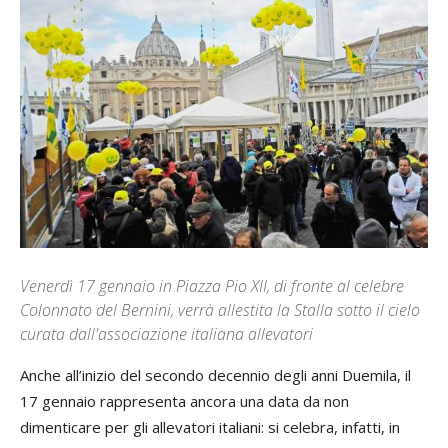
Venerdì 17 gennaio in Piazza Pio XII, di fronte al celebre
Colonnato del Bernini, verrà allestita la Stalla sotto il cielo
curata dall'associazione italiana allevatori
Anche all’inizio del secondo decennio degli anni Duemila, il
17 gennaio rappresenta ancora una data da non
dimenticare per gli allevatori italiani: si celebra, infatti, in