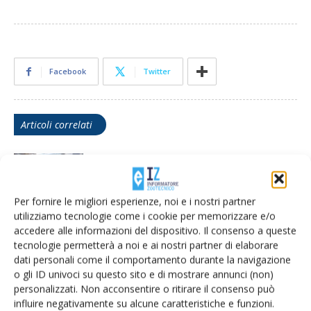
Facebook
Twitter
Articoli correlati
Bresciangrana ferma il ritiro del latte e
la produzione fino al 31 agosto
Per fornire le migliori esperienze, noi e i nostri partner
utilizziamo tecnologie come i cookie per memorizzare e/o
Martino Cassandro entra nel Board di
accedere alle informazioni del dispositivo. Il consenso a queste
Icar
tecnologie permetterà a noi e ai nostri partner di elaborare
dati personali come il comportamento durante la navigazione
o gli ID univoci su questo sito e di mostrare annunci (non)
personalizzati. Non acconsentire o ritirare il consenso può
Ettore Prandini eletto nuovo presidente
influire negativamente su alcune caratteristiche e funzioni.
dell’Aia