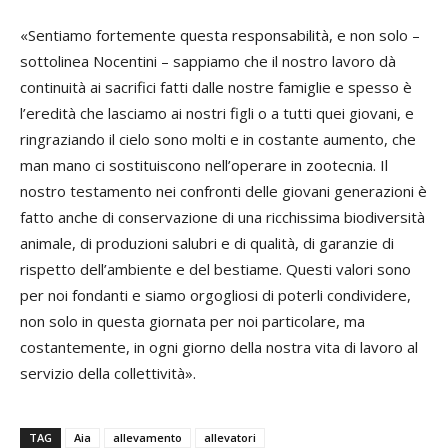
«Sentiamo fortemente questa responsabilità, e non solo –
sottolinea Nocentini – sappiamo che il nostro lavoro dà
continuità ai sacrifici fatti dalle nostre famiglie e spesso è
l’eredità che lasciamo ai nostri figli o a tutti quei giovani, e
ringraziando il cielo sono molti e in costante aumento, che
man mano ci sostituiscono nell’operare in zootecnia. Il
nostro testamento nei confronti delle giovani generazioni è
fatto anche di conservazione di una ricchissima biodiversità
animale, di produzioni salubri e di qualità, di garanzie di
rispetto dell’ambiente e del bestiame. Questi valori sono
per noi fondanti e siamo orgogliosi di poterli condividere,
non solo in questa giornata per noi particolare, ma
costantemente, in ogni giorno della nostra vita di lavoro al
servizio della collettività».
TAG
Aia
allevamento
allevatori