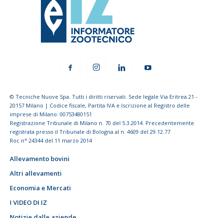
© Tecniche Nuove Spa. Tutti i diritti riservati. Sede legale Via Eritrea 21 -
20157 Milano | Codice fiscale, Partita IVA e Iscrizione al Registro delle
imprese di Milano: 00753480151
Registrazione Tribunale di Milano n. 70 del 5.3.2014. Precedentemente
registrata presso il Tribunale di Bologna al n. 4609 del 29.12.77
Roc n° 24344 del 11 marzo 2014
Allevamento bovini
Altri allevamenti
Economia e Mercati
I VIDEO DI IZ
Notizie dalle aziende