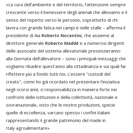
«La cura dell’ambiente e del territorio, l’attenzione sempre
crescente verso il benessere degli animali che alleviamo e il
senso del rispetto verso le persone, soprattutto di chi
lavora con grande fatica nei campi e nelle stalle – afferma il
presidente di Aia
Roberto Nocentini
, che assieme al
direttore generale
Roberto Maddé
e a numerosi dirigenti
delle associate del sistema allevatoriale presenzieranno
alla Giornata dell’allevatore – sono i principali messaggi che
vogliamo ribadire quest’anno alla cittadinanza e sui quali far
riflettere più a fondo tutti noi. L’essere "custodi del
creato", come ho già ricordato nel presentare l’iniziativa
negli scorsi anni, ci responsabilizza in maniera forte nei
confronti delle istituzioni e della collettività, nazionale e
sovranazionale, visto che le nostre produzioni, specie
quelle di eccellenza, varcano spesso i confini italiani
rappresentando il grande patrimonio del made in
Italy agroalimentare».