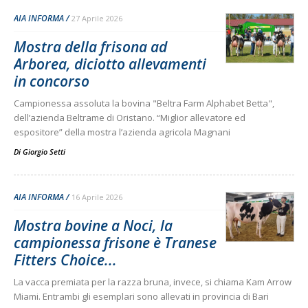
AIA INFORMA
27 Aprile 2026
Mostra della frisona ad
Arborea, diciotto allevamenti
in concorso
Campionessa assoluta la bovina "Beltra Farm Alphabet Betta",
dell’azienda Beltrame di Oristano. “Miglior allevatore ed
espositore” della mostra l’azienda agricola Magnani
Di
Giorgio Setti
AIA INFORMA
16 Aprile 2026
Mostra bovine a Noci, la
campionessa frisone è Tranese
Fitters Choice...
La vacca premiata per la razza bruna, invece, si chiama Kam Arrow
Miami. Entrambi gli esemplari sono allevati in provincia di Bari