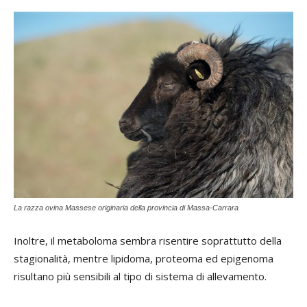
La razza ovina Massese originaria della provincia di Massa-Carrara
Inoltre, il metaboloma sembra risentire soprattutto della
stagionalità, mentre lipidoma, proteoma ed epigenoma
risultano più sensibili al tipo di sistema di allevamento.