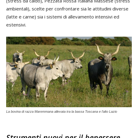
(stress da caldo), Pezzata Rossa Italiana Massese (stress
ambientali), scelte per confrontare sia le attitudini diverse
(latte e carne) sia i sistemi di allevamento intensivi ed
estensivi.
La bovina di razza Maremmana allevata tra la bassa Toscana e l’alto Lazio
Strumenti nuovi per il benessere