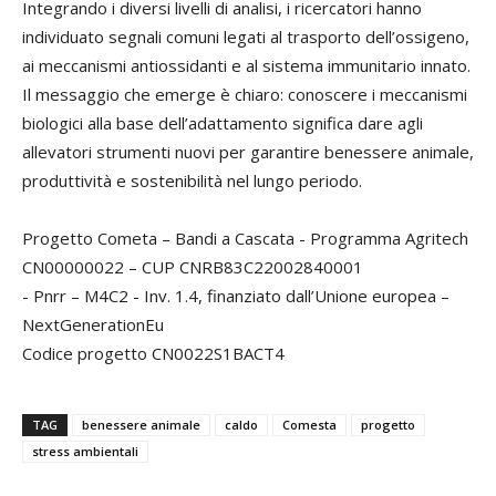
Integrando i diversi livelli di analisi, i ricercatori hanno
individuato segnali comuni legati al trasporto dell’ossigeno,
ai meccanismi antiossidanti e al sistema immunitario innato.
Il messaggio che emerge è chiaro: conoscere i meccanismi
biologici alla base dell’adattamento significa dare agli
allevatori strumenti nuovi per garantire benessere animale,
produttività e sostenibilità nel lungo periodo.
Progetto Cometa – Bandi a Cascata - Programma Agritech
CN00000022 – CUP CNRB83C22002840001
- Pnrr – M4C2 - Inv. 1.4, finanziato dall’Unione europea –
NextGenerationEu
Codice progetto CN0022S1BACT4
TAG
benessere animale
caldo
Comesta
progetto
stress ambientali