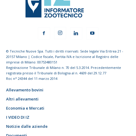
© Tecniche Nuove Spa. Tutti i diritti riservati. Sede legale Via Eritrea 21 -
20157 Milano | Codice fiscale, Partita IVA e Iscrizione al Registro delle
imprese di Milano: 00753480151
Registrazione Tribunale di Milano n. 70 del 5.3.2014. Precedentemente
registrata presso il Tribunale di Bologna al n. 4609 del 29.12.77
Roc n° 24344 del 11 marzo 2014
Allevamento bovini
Altri allevamenti
Economia e Mercati
I VIDEO DI IZ
Notizie dalle aziende
Documenti