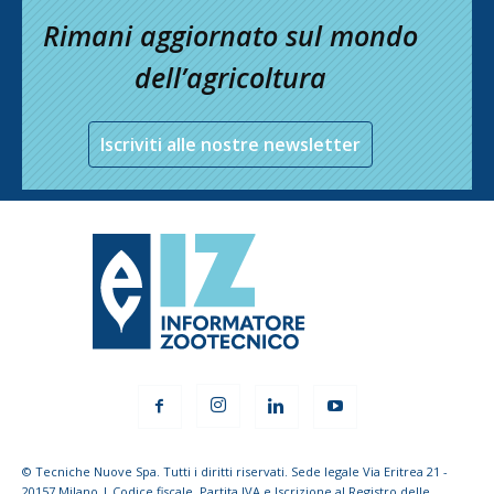
Rimani aggiornato sul mondo
dell’agricoltura
Iscriviti alle nostre newsletter
© Tecniche Nuove Spa. Tutti i diritti riservati. Sede legale Via Eritrea 21 -
20157 Milano | Codice fiscale, Partita IVA e Iscrizione al Registro delle