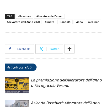
TAG
allevatore
Allevatore dell'anno
Allevatore dell'Anno 2020
filmato
Gandolfi
video
webinar
Facebook
Twitter
Articoli correlati
La premiazione dell’Allevatore dell’anno
a Fieragricola Verona
Azienda Baschieri: Allevatore dell’Anno