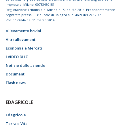
imprese di Milano: 00753480151
Registrazione Tribunale di Milano n. 70 del 5.3.2014. Precedentemente
registrata presso il Tribunale di Bologna al n. 4609 del 29.12.77
Roc n° 24344 del 11 marzo 2014
Allevamento bovini
Altri allevamenti
Economia e Mercati
I VIDEO DI IZ
Notizie dalle aziende
Documenti
Flash news
EDAGRICOLE
Edagricole
Terra e Vita