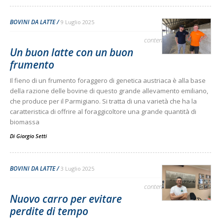
BOVINI DA LATTE
9 Luglio 2025
contenuto sponsorizzato
Un buon latte con un buon
frumento
Il fieno di un frumento foraggero di genetica austriaca è alla base
della razione delle bovine di questo grande allevamento emiliano,
che produce per il Parmigiano. Si tratta di una varietà che ha la
caratteristica di offrire al foraggicoltore una grande quantità di
biomassa
Di
Giorgio Setti
BOVINI DA LATTE
3 Luglio 2025
contenuto sponsorizzato
Nuovo carro per evitare
perdite di tempo