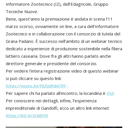
Informatore Zootecnico (IZ), dell’Edagricole, Gruppo
Tecniche Nuove.
Bene, quest’anno la premiazione è andata in scena l’11
marzo scorso, ovviamente on line, a cura dell’Informatore
Zootecnico e in collaborazione con il consorzio di tutela del
Grana Padano. È successo nell’ambito di un webinar tecnico
dedicato a esperienze di produzione sostenibile nella filiera
lattiero casearia. Dove fra gli altri hanno parlato anche
direttore generale e presidente del consorzio.
Per vedere l’intera registrazione video di questo webinar
si può cliccare su questo link:
https://youtu.be/fGZq8h8ATRY
.
Per sapere chi ha parlato all'incontro, la locandina è
QUI
.
Per conoscere nei dettagli, infine, l’esperienza
imprenditoriale di Gandolfi, ecco un altro link internet:
https://bit.ly/3c6BJVh