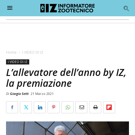
Home
I VIDEO DI IZ
I VIDEO DI IZ
L’allevatore dell’anno by IZ,
la premiazione
Di
Giorgio Setti
21 Marzo 2021