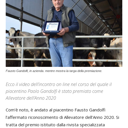
Fausto Gandolfi, in azienda. mentre mostra la targa della premiazione.
Ecco il video dell’incontro on line nel corso del quale il
piacentino Paolo Gandolfi è stato premiato come
Allevatore dell’Anno 2020
Com’è noto, è andato al piacentino Fausto Gandolfi
l’affermato riconoscimento di Allevatore dell’Anno 2020. Si
tratta del premio istituito dalla rivista specializzata