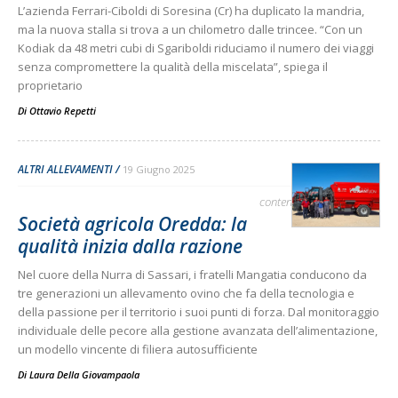
L’azienda Ferrari-Ciboldi di Soresina (Cr) ha duplicato la mandria,
ma la nuova stalla si trova a un chilometro dalle trincee. “Con un
Kodiak da 48 metri cubi di Sgariboldi riduciamo il numero dei viaggi
senza compromettere la qualità della miscelata”, spiega il
proprietario
Di
Ottavio Repetti
ALTRI ALLEVAMENTI
19 Giugno 2025
contenuto sponsorizzato
Società agricola Oredda: la
qualità inizia dalla razione
Nel cuore della Nurra di Sassari, i fratelli Mangatia conducono da
tre generazioni un allevamento ovino che fa della tecnologia e
della passione per il territorio i suoi punti di forza. Dal monitoraggio
individuale delle pecore alla gestione avanzata dell’alimentazione,
un modello vincente di filiera autosufficiente
Di
Laura Della Giovampaola