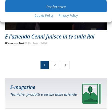
Preferenze
Cookie Policy
Privacy Policy
E l’azienda Cenni finisce in tv sulla Rai
Di
Lorenzo Tosi
28 Febbraio 2020
1
2
E-magazine
Tecniche, prodotti e servizi dalle aziende