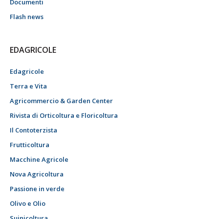
Documenti
Flash news
EDAGRICOLE
Edagricole
Terra e Vita
Agricommercio & Garden Center
Rivista di Orticoltura e Floricoltura
Il Contoterzista
Frutticoltura
Macchine Agricole
Nova Agricoltura
Passione in verde
Olivo e Olio
Suinicoltura