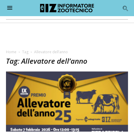
Home
Tag
Allevatore dell’anno
Tag: Allevatore dell’anno