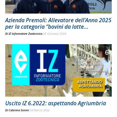
Azienda Premoli: Allevatore dell’Anno 2025
per la categoria “bovini da latte...
Di
IZ Informatore Zootecnico
28 Gennaio 2026
Uscito IZ 6.2022: aspettando Agriumbria
Di
Caterina Senini
24 Marzo 2022