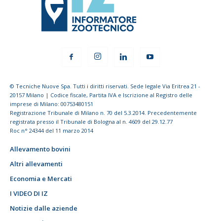
© Tecniche Nuove Spa. Tutti i diritti riservati. Sede legale Via Eritrea 21 -
20157 Milano | Codice fiscale, Partita IVA e Iscrizione al Registro delle
imprese di Milano: 00753480151
Registrazione Tribunale di Milano n. 70 del 5.3.2014. Precedentemente
registrata presso il Tribunale di Bologna al n. 4609 del 29.12.77
Roc n° 24344 del 11 marzo 2014
Allevamento bovini
Altri allevamenti
Economia e Mercati
I VIDEO DI IZ
Notizie dalle aziende