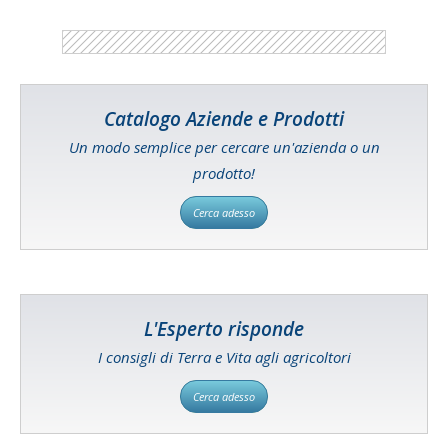
Catalogo Aziende e Prodotti
Un modo semplice per cercare un'azienda o un
prodotto!
Cerca adesso
L'Esperto risponde
I consigli di Terra e Vita agli agricoltori
Cerca adesso