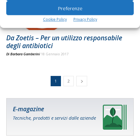
Preferenze
Cookie Policy
Privacy Policy
Da Zoetis – Per un utilizzo responsabile
degli antibiotici
Di
Barbara Gamberini
18 Gennaio 2017
1
2
E-magazine
Tecniche, prodotti e servizi dalle aziende