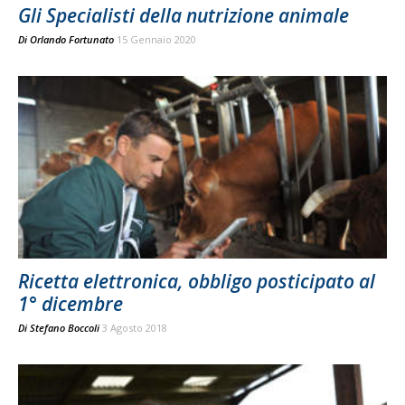
Gli Specialisti della nutrizione animale
Di
Orlando Fortunato
15 Gennaio 2020
Ricetta elettronica, obbligo posticipato al
1° dicembre
Di
Stefano Boccoli
3 Agosto 2018