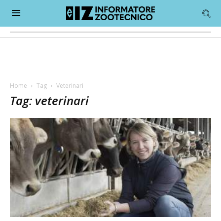
Home
Tag
Veterinari
Tag: veterinari