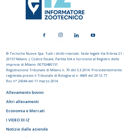
© Tecniche Nuove Spa. Tutti i diritti riservati. Sede legale Via Eritrea 21 -
20157 Milano | Codice fiscale, Partita IVA e Iscrizione al Registro delle
imprese di Milano: 00753480151
Registrazione Tribunale di Milano n. 70 del 5.3.2014. Precedentemente
registrata presso il Tribunale di Bologna al n. 4609 del 29.12.77
Roc n° 24344 del 11 marzo 2014
Allevamento bovini
Altri allevamenti
Economia e Mercati
I VIDEO DI IZ
Notizie dalle aziende