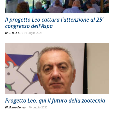
Il progetto Leo cattura l’attenzione al 25°
congresso dell’Aspa
Di
C. M.
e
L. P.
24 Luglio 2023
Progetto Leo, qui il futuro della zootecnia
Di Mauro Donda
-
10 Luglio 2023