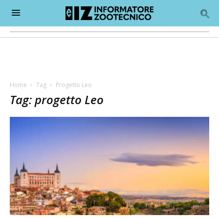
Home
Tag
Progetto Leo
Tag: progetto Leo