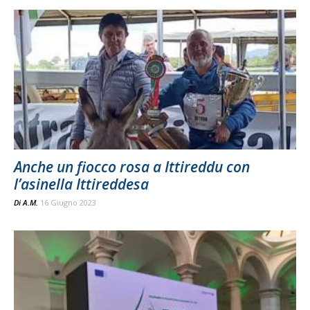
Anche un fiocco rosa a Ittireddu con
l’asinella Ittireddesa
Di
A.M.
16 Giugno 2023