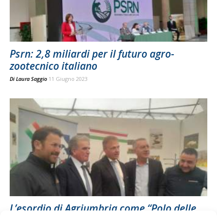
Psrn: 2,8 miliardi per il futuro agro-
zootecnico italiano
Di
Laura Saggio
11 Giugno 2023
L’esordio di Agriumbria come “Polo delle