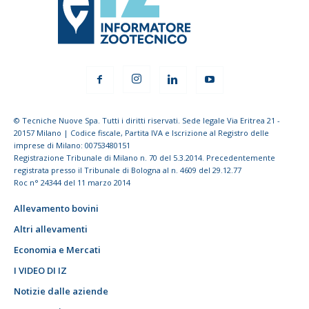
© Tecniche Nuove Spa. Tutti i diritti riservati. Sede legale Via Eritrea 21 -
20157 Milano | Codice fiscale, Partita IVA e Iscrizione al Registro delle
imprese di Milano: 00753480151
Registrazione Tribunale di Milano n. 70 del 5.3.2014. Precedentemente
registrata presso il Tribunale di Bologna al n. 4609 del 29.12.77
Roc n° 24344 del 11 marzo 2014
Allevamento bovini
Altri allevamenti
Economia e Mercati
I VIDEO DI IZ
Notizie dalle aziende