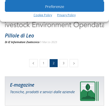
Preferenze
Cookie Policy
Privacy Policy
Pillole di Leo
Di
IZ Informatore Zootecnico
9 Marzo 2023
1
2
3
E-magazine
Tecniche, prodotti e servizi dalle aziende