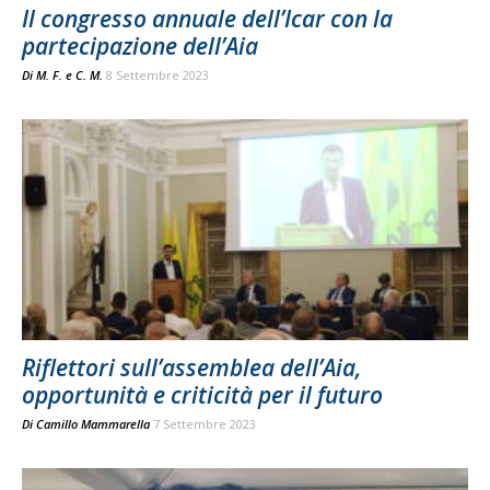
Il congresso annuale dell’Icar con la
partecipazione dell’Aia
Di
M. F.
e
C. M.
8 Settembre 2023
Riflettori sull’assemblea dell’Aia,
opportunità e criticità per il futuro
Di
Camillo Mammarella
7 Settembre 2023