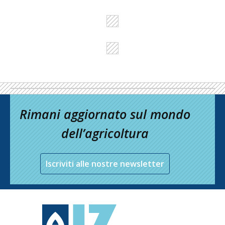
Rimani aggiornato sul mondo
dell’agricoltura
Iscriviti alle nostre newsletter