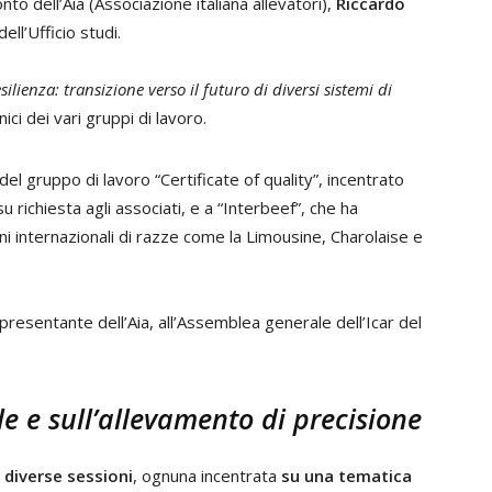
o dell’Aia (Associazione italiana allevatori),
Riccardo
dell’Ufficio studi.
ilienza: transizione verso il futuro di diversi sistemi di
cnici dei vari gruppi di lavoro.
 del gruppo di lavoro “Certificate of quality”, incentrato
 su richiesta agli associati, e a “Interbeef”, che ha
ioni internazionali di razze come la Limousine, Charolaise e
esentante dell’Aia, all’Assemblea generale dell’Icar del
e e sull’allevamento di precisione
e
diverse sessioni
, ognuna incentrata
su una tematica