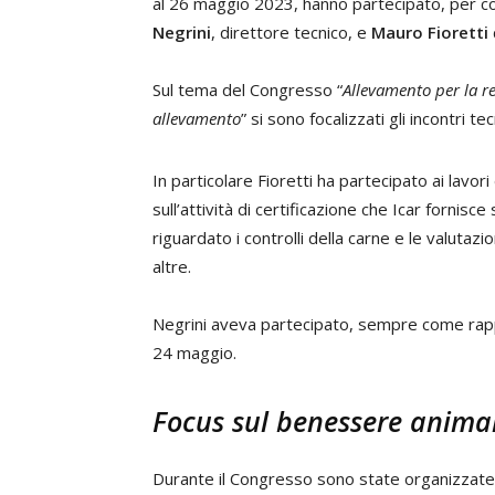
al 26 maggio 2023, hanno partecipato, per cont
Negrini
, direttore tecnico, e
Mauro Fioretti
Sul tema del Congresso “
Allevamento per la res
allevamento
” si sono focalizzati gli incontri te
In particolare Fioretti ha partecipato ai lavori
sull’attività di certificazione che Icar fornisce
riguardato i controlli della carne e le valutaz
altre.
Negrini aveva partecipato, sempre come rappr
24 maggio.
Focus sul benessere animal
Durante il Congresso sono state organizzat