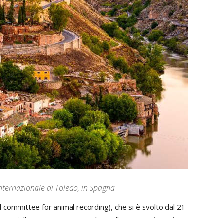
internazionale di Toledo, in Spagna
l committee for animal recording), che si è svolto dal 21