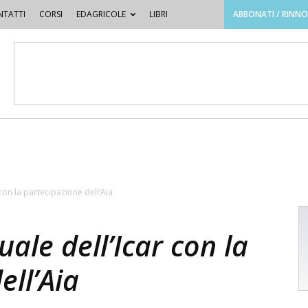
TATTI
CORSI
EDAGRICOLE
LIBRI
ABBONATI / RINN
con la partecipazione dell’Aia
ale dell’Icar con la
ell’Aia