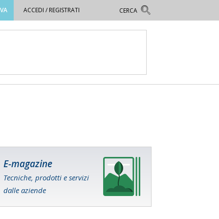
OVA
ACCEDI / REGISTRATI
E-magazine
Tecniche, prodotti e servizi
dalle aziende