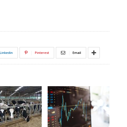
Linkedin
Pinterest
Email