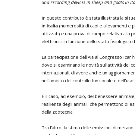
and recording devices in sheep and goats in Ita
In questo contributo è stata illustrata la
situ
in Italia
(numerosità di capi e allevamenti e p
utilizzati) e una prova di campo relativa alla p
elettronici in funzione dello stato fisiologico d
La partecipazione dell’Aia al Congresso Icar h
dove si esaminano le novità sull’attività del co
internazionali, di avere anche un aggiornament
nell’ambito del controllo funzionale e dell’uso
È il caso, ad esempio, del benessere animale,
resilienza degli animali, che permettono di 
della zootecnia.
Tra l’altro, la stima delle emissioni di metan