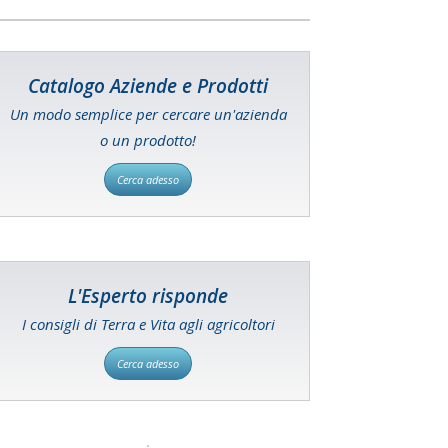
Catalogo Aziende e Prodotti
Un modo semplice per cercare un'azienda
o un prodotto!
Cerca adesso
L'Esperto risponde
I consigli di Terra e Vita agli agricoltori
Cerca adesso