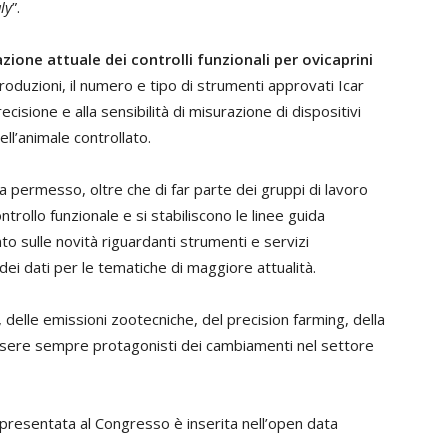
ly
”.
azione attuale dei controlli funzionali per ovicaprini
roduzioni, il numero e tipo di strumenti approvati Icar
recisione e alla sensibilità di misurazione di dispositivi
ell’animale controllato.
a permesso, oltre che di far parte dei gruppi di lavoro
ntrollo funzionale e si stabiliscono le linee guida
o sulle novità riguardanti strumenti e servizi
 dei dati per le tematiche di maggiore attualità.
 delle emissioni zootecniche, del precision farming, della
essere sempre protagonisti dei cambiamenti nel settore
o presentata al Congresso è inserita nell’open data