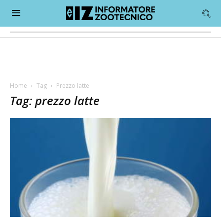
Home
Tag
Prezzo latte
Tag: prezzo latte