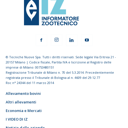
© Tecniche Nuove Spa. Tutti i diritti riservati. Sede legale Via Eritrea 21 -
20157 Milano | Codice fiscale, Partita IVA e Iscrizione al Registro delle
imprese di Milano: 00753480151
Registrazione Tribunale di Milano n. 70 del 5.3.2014. Precedentemente
registrata presso il Tribunale di Bologna al n. 4609 del 29.12.77
Roc n° 24344 del 11 marzo 2014
Allevamento bovini
Altri allevamenti
Economia e Mercati
I VIDEO DI IZ
Notizie dalle aziende