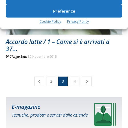
Preferenze
Cookie Policy
Privacy Policy
Accordo latte / 1 – Come si è arrivati a
37...
Di
Giorgio Setti
30 Novembre 2015
2
3
4
E-magazine
Tecniche, prodotti e servizi dalle aziende