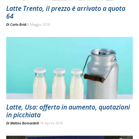
Latte Trento, il prezzo è arrivato a quota
64
Di
Carlo Bridi
8 Maggio 2018
Latte, Usa: offerta in aumento, quotazioni
in picchiata
Di
Matteo Bernardelli
19 Aprile 2018