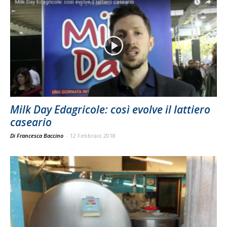
Milk Day Edagricole: così evolve il lattiero
caseario
Di Francesca Baccino
-
12 Febbraio 2018