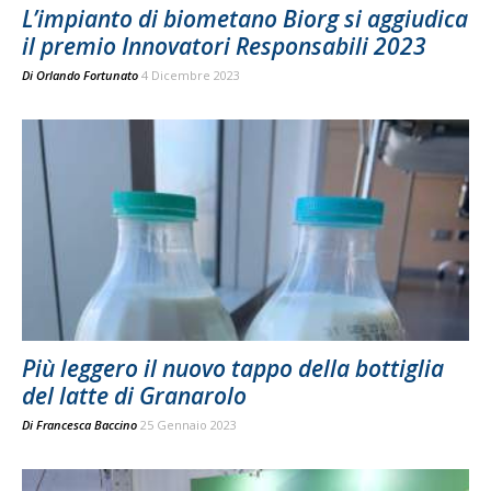
L’impianto di biometano Biorg si aggiudica
il premio Innovatori Responsabili 2023
Di
Orlando Fortunato
4 Dicembre 2023
Più leggero il nuovo tappo della bottiglia
del latte di Granarolo
Di
Francesca Baccino
25 Gennaio 2023