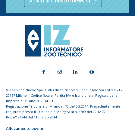
Iscriviti alle nostre newsletter
© Tecniche Nuove Spa. Tutti i diritti riservati. Sede legale Via Eritrea 21 -
20157 Milano | Codice fiscale, Partita IVA e Iscrizione al Registro delle
imprese di Milano: 00753480151
Registrazione Tribunale di Milano n. 70 del 5.3.2014. Precedentemente
registrata presso il Tribunale di Bologna al n. 4609 del 29.12.77
Roc n° 24344 del 11 marzo 2014
Allevamento bovini