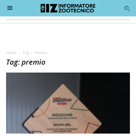
Home
Tag
Premio
Tag: premio