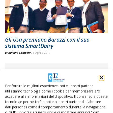
Gli Usa premiano Barozzi con il suo
sistema SmartDairy
Di
Barbara Gamberini
3 Aprile 2017
Per fornire le migliori esperienze, noi e i nostri partner
utilizziamo tecnologie come i cookie per memorizzare e/o
accedere alle informazioni del dispositivo. Il consenso a queste
tecnologie permetterà a noi e ai nostri partner di elaborare
dati personali come il comportamento durante la navigazione
o gli ID univoci su questo sito e di mostrare annunci (non)