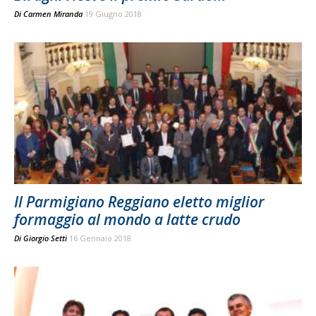
Di
Carmen Miranda
19 Giugno 2018
Il Parmigiano Reggiano eletto miglior
formaggio al mondo a latte crudo
Di
Giorgio Setti
16 Gennaio 2018