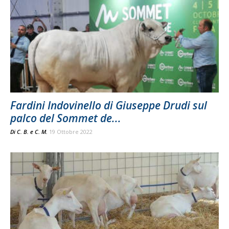
Fardini Indovinello di Giuseppe Drudi sul
palco del Sommet de...
Di
C. B.
e
C. M.
19 Ottobre 2022