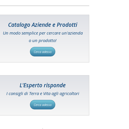
Catalogo Aziende e Prodotti
Un modo semplice per cercare un'azienda
o un prodotto!
Cerca adesso
L'Esperto risponde
I consigli di Terra e Vita agli agricoltori
Cerca adesso