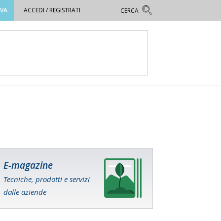
OVA
ACCEDI / REGISTRATI
E-magazine
Tecniche, prodotti e servizi
dalle aziende