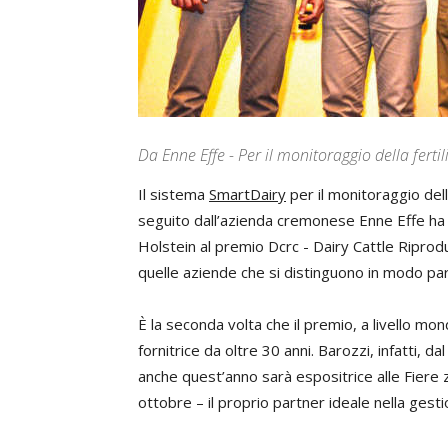
Da Enne Effe - Per il monitoraggio della ferti
Il sistema
SmartDairy
per il monitoraggio dell
seguito dall’azienda cremonese Enne Effe ha c
Holstein al premio Dcrc - Dairy Cattle Riprodu
quelle aziende che si distinguono in modo parti
È la seconda volta che il premio, a livello mon
fornitrice da oltre 30 anni. Barozzi, infatti, 
anche quest’anno sarà espositrice alle Fiere 
ottobre – il proprio partner ideale nella gest