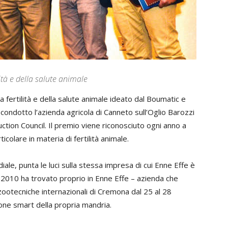
lità e della salute animale
a fertilità e della salute animale ideato dal Boumatic e
ondotto l’azienda agricola di Canneto sull’Oglio Barozzi
ction Council. Il premio viene riconosciuto ogni anno a
colare in materia di fertilità animale.
diale, punta le luci sulla stessa impresa di cui Enne Effe è
dal 2010 ha trovato proprio in Enne Effe – azienda che
zootecniche internazionali di Cremona dal 25 al 28
ione smart della propria mandria.