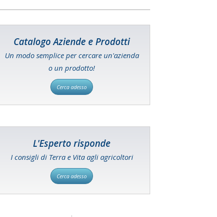
Catalogo Aziende e Prodotti
Un modo semplice per cercare un'azienda
o un prodotto!
Cerca adesso
L'Esperto risponde
I consigli di Terra e Vita agli agricoltori
Cerca adesso