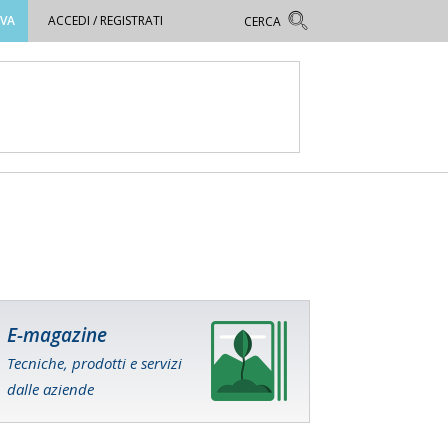
OVA
ACCEDI / REGISTRATI
E-magazine
Tecniche, prodotti e servizi
dalle aziende