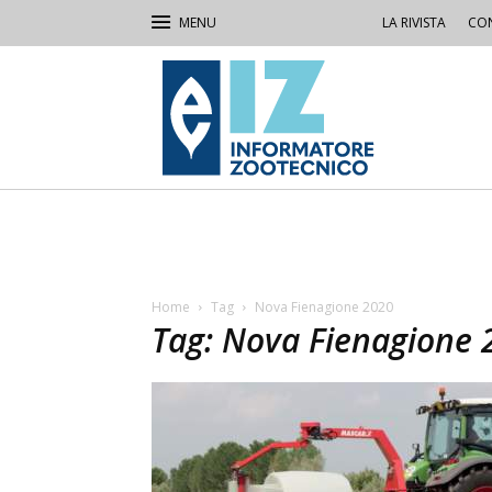
LA RIVISTA
CON
IZ
Informatore
Zootecnico
Home
Tag
Nova Fienagione 2020
Tag: Nova Fienagione 