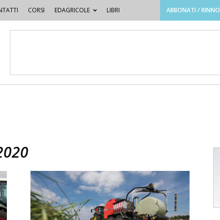
TATTI
CORSI
EDAGRICOLE
LIBRI
ABBONATI / RINN
2020