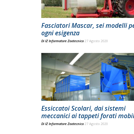
Fasciatori Mascar, sei modelli p
ogni esigenza
Di
IZ Informatore Zootecnico
27 Agosto 2020
Essiccatoi Scolari, dai sistemi
meccanici ai tappeti forati mobil
Di
IZ Informatore Zootecnico
27 Agosto 2020