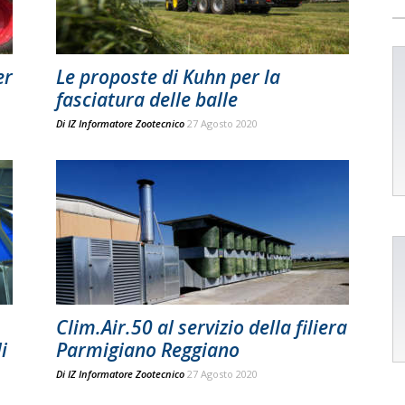
er
Le proposte di Kuhn per la
fasciatura delle balle
Di
IZ Informatore Zootecnico
27 Agosto 2020
Clim.Air.50 al servizio della filiera
i
Parmigiano Reggiano
Di
IZ Informatore Zootecnico
27 Agosto 2020