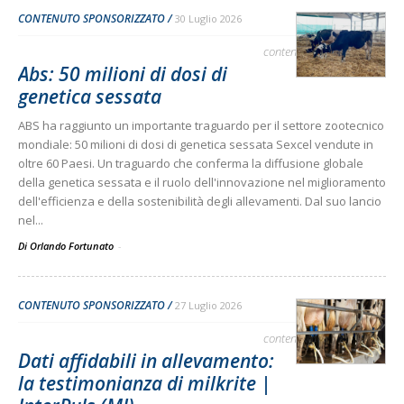
CONTENUTO SPONSORIZZATO
30 Luglio 2026
contenuto sponsorizzato
Abs: 50 milioni di dosi di
genetica sessata
ABS ha raggiunto un importante traguardo per il settore zootecnico
mondiale: 50 milioni di dosi di genetica sessata Sexcel vendute in
oltre 60 Paesi. Un traguardo che conferma la diffusione globale
della genetica sessata e il ruolo dell'innovazione nel miglioramento
dell'efficienza e della sostenibilità degli allevamenti. Dal suo lancio
nel...
Di Orlando Fortunato
-
CONTENUTO SPONSORIZZATO
27 Luglio 2026
contenuto sponsorizzato
Dati affidabili in allevamento:
la testimonianza di milkrite |