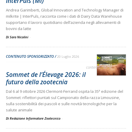
InterPuls (MI)
Andrea Garimberti, Global Innovation and Technology Manager di
milkrite | InterPuls, racconta come i dati di Dairy Data Warehouse
supportano il lavoro quotidiano dell’azienda negli allevamenti di
bovini da latte
Di Sara Nicolini
-
CONTENUTO SPONSORIZZATO
20 Luglio 2026
contenuto sponsorizzato
Sommet de l’Élevage 2026: il
futuro della zootecnia
Dal 6 al 9 ottobre 2026 Clermont-Ferrand ospita la 35ª edizione del
Sommet: riflettori puntati sul Campionato della razza Limousine,
sulla sostenibilità dei pascoli e sulle novità tecnologiche per la
salute animale
Di Redazione Informatore Zootecnico
-