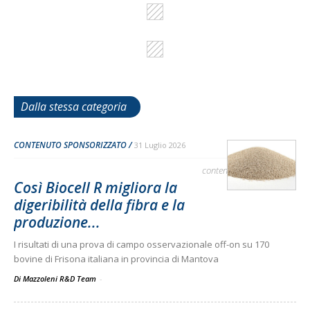
Dalla stessa categoria
CONTENUTO SPONSORIZZATO
31 Luglio 2026
contenuto sponsorizzato
Così Biocell R migliora la
digeribilità della fibra e la
produzione...
I risultati di una prova di campo osservazionale off-on su 170
bovine di Frisona italiana in provincia di Mantova
Di Mazzoleni R&D Team
-