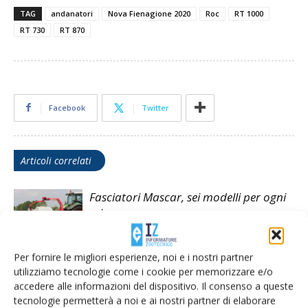
TAG
andanatori
Nova Fienagione 2020
Roc
RT 1000
RT 730
RT 870
Facebook
Twitter
Articoli correlati
Fasciatori Mascar, sei modelli per ogni
esigenza
Per fornire le migliori esperienze, noi e i nostri partner
Le proposte di Kuhn per la fasciatura
utilizziamo tecnologie come i cookie per memorizzare e/o
delle balle
accedere alle informazioni del dispositivo. Il consenso a queste
tecnologie permetterà a noi e ai nostri partner di elaborare