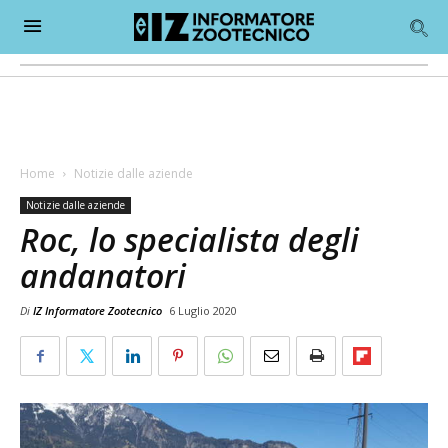
Home
Notizie dalle aziende
Notizie dalle aziende
Roc, lo specialista degli
andanatori
Di
IZ Informatore Zootecnico
6 Luglio 2020