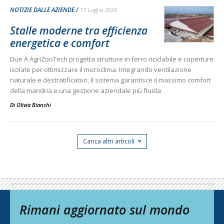
NOTIZIE DALLE AZIENDE
17 Luglio 2026
Stalle moderne tra efficienza
energetica e comfort
Due A AgriZooTech progetta strutture in ferro riciclabile e coperture
isolate per ottimizzare il microclima. Integrando ventilazione
naturale e destratificatori, il sistema garantisce il massimo comfort
della mandria e una gestione aziendale più fluida
Di Olivia Bianchi
-
Carica altri articoli
Rimani aggiornato sul mondo