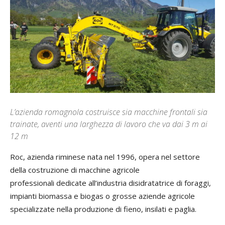
L’azienda romagnola costruisce sia macchine frontali sia
trainate, aventi una larghezza di lavoro che va dai 3 m ai
12 m
Roc, azienda riminese nata nel 1996, opera nel settore
della costruzione di macchine agricole
professionali dedicate all’industria disidratatrice di foraggi,
impianti biomassa e biogas o grosse aziende agricole
specializzate nella produzione di fieno, insilati e paglia.