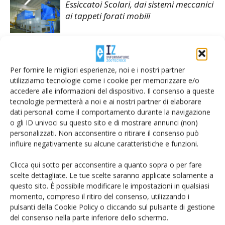
Essiccatoi Scolari, dai sistemi meccanici
ai tappeti forati mobili
Per fornire le migliori esperienze, noi e i nostri partner
utilizziamo tecnologie come i cookie per memorizzare e/o
LASCIA UN COMMENTO
accedere alle informazioni del dispositivo. Il consenso a queste
tecnologie permetterà a noi e ai nostri partner di elaborare
dati personali come il comportamento durante la navigazione
o gli ID univoci su questo sito e di mostrare annunci (non)
personalizzati. Non acconsentire o ritirare il consenso può
influire negativamente su alcune caratteristiche e funzioni.
Clicca qui sotto per acconsentire a quanto sopra o per fare
scelte dettagliate. Le tue scelte saranno applicate solamente a
questo sito. È possibile modificare le impostazioni in qualsiasi
momento, compreso il ritiro del consenso, utilizzando i
pulsanti della Cookie Policy o cliccando sul pulsante di gestione
del consenso nella parte inferiore dello schermo.