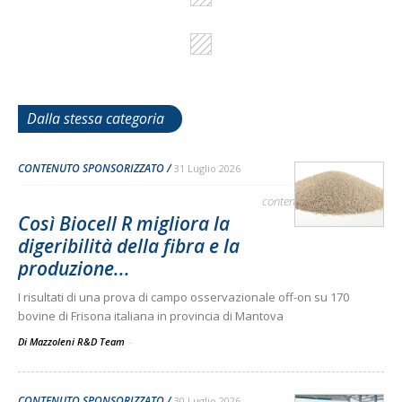
Dalla stessa categoria
CONTENUTO SPONSORIZZATO
31 Luglio 2026
contenuto sponsorizzato
Così Biocell R migliora la
digeribilità della fibra e la
produzione...
I risultati di una prova di campo osservazionale off-on su 170
bovine di Frisona italiana in provincia di Mantova
Di Mazzoleni R&D Team
-
CONTENUTO SPONSORIZZATO
30 Luglio 2026