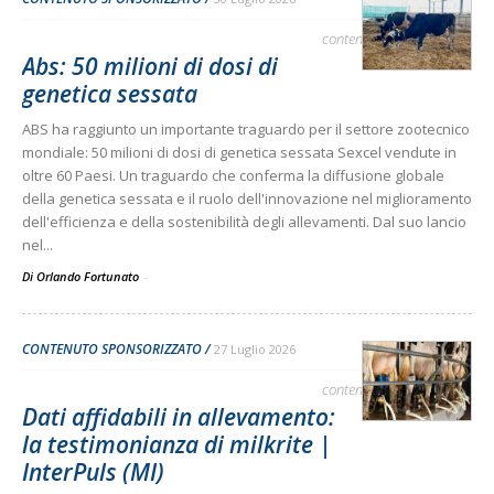
contenuto sponsorizzato
Abs: 50 milioni di dosi di
genetica sessata
ABS ha raggiunto un importante traguardo per il settore zootecnico
mondiale: 50 milioni di dosi di genetica sessata Sexcel vendute in
oltre 60 Paesi. Un traguardo che conferma la diffusione globale
della genetica sessata e il ruolo dell'innovazione nel miglioramento
dell'efficienza e della sostenibilità degli allevamenti. Dal suo lancio
nel...
Di Orlando Fortunato
-
CONTENUTO SPONSORIZZATO
27 Luglio 2026
contenuto sponsorizzato
Dati affidabili in allevamento:
la testimonianza di milkrite |
InterPuls (MI)