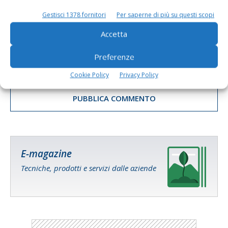
Gestisci 1378 fornitori
Per saperne di più su questi scopi
Accetta
Preferenze
Salva il mio nome, email e sito web in questo browser per la
prossima volta che commento.
Cookie Policy
Privacy Policy
E-magazine
Tecniche, prodotti e servizi dalle aziende