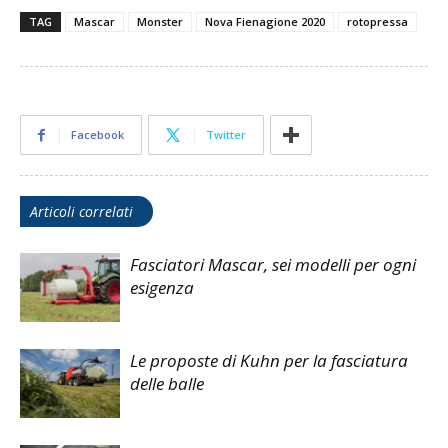
TAG
Mascar
Monster
Nova Fienagione 2020
rotopressa
Facebook
Twitter
Articoli correlati
Fasciatori Mascar, sei modelli per ogni
esigenza
Le proposte di Kuhn per la fasciatura
delle balle