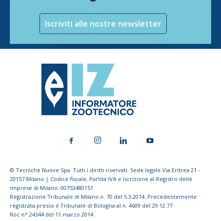
Iscriviti alle nostre newsletter
© Tecniche Nuove Spa. Tutti i diritti riservati. Sede legale Via Eritrea 21 -
20157 Milano | Codice fiscale, Partita IVA e Iscrizione al Registro delle
imprese di Milano: 00753480151
Registrazione Tribunale di Milano n. 70 del 5.3.2014. Precedentemente
registrata presso il Tribunale di Bologna al n. 4609 del 29.12.77
Roc n° 24344 del 11 marzo 2014