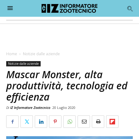
Home
Notizie dalle aziende
Notizie dalle aziende
Mascar Monster, alta
produttività, tecnologia ed
efficienza
Di
IZ Informatore Zootecnico
20 Luglio 2020