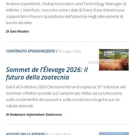
Andrea Garimberti, Global Innovation and Technology Manager di
milkrite | InterPuls, racconta come i dati di Dairy Data Warehouse
supportano il lavoro quotidiano dell’azienda negli allevamenti di
bovini da latte
Di Sara Nicolini
-
CONTENUTO SPONSORIZZATO
20 Luglio 2026
contenuto sponsorizzato
Sommet de l’Élevage 2026: il
futuro della zootecnia
Dal 6 al 9 ottobre 2026 Clermont-Ferrand ospita la 35ª edizione del
Sommet: riflettori puntati sul Campionato della razza Limousine,
sulla sostenibilità dei pascoli e sulle novità tecnologiche per la
salute animale
Di Redazione Informatore Zootecnico
-
NOTIZIE DALLE AZIENDE
17 Luglio 2026