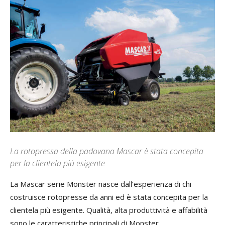
La rotopressa della padovana Mascar è stata concepita
per la clientela più esigente
La Mascar serie Monster nasce dall’esperienza di chi
costruisce rotopresse da anni ed è stata concepita per la
clientela più esigente. Qualità, alta produttività e affabilità
sono le caratteristiche principali di Monster.