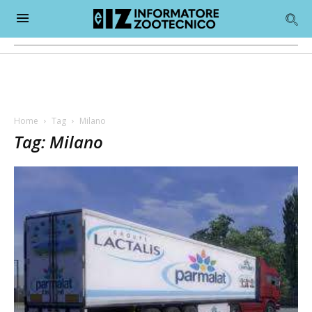
Home
Tag
Milano
Tag: Milano