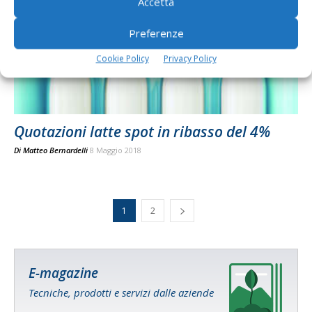
Accetta
Preferenze
Cookie Policy
Privacy Policy
Quotazioni latte spot in ribasso del 4%
Di
Matteo Bernardelli
8 Maggio 2018
1
2
E-magazine
Tecniche, prodotti e servizi dalle aziende