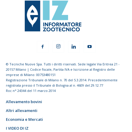
© Tecniche Nuove Spa. Tutti i diritti riservati. Sede legale Via Eritrea 21 -
20157 Milano | Codice fiscale, Partita IVA e Iscrizione al Registro delle
imprese di Milano: 00753480151
Registrazione Tribunale di Milano n. 70 del 5.3.2014. Precedentemente
registrata presso il Tribunale di Bologna al n. 4609 del 29.12.77
Roc n° 24344 del 11 marzo 2014
Allevamento bovini
Altri allevamenti
Economia e Mercati
I VIDEO DI IZ