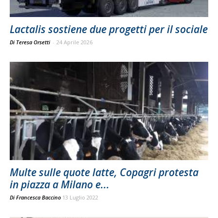
Lactalis sostiene due progetti per il sociale
Di Teresa Orsetti
-
24 Aprile 2026
Multe sulle quote latte, Copagri protesta
in piazza a Milano e...
Di
Francesca Baccino
13 Luglio 2022