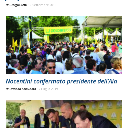
Di
Giorgio Setti
19 Settembre 2019
Nocentini confermato presidente dell’Aia
Di
Orlando Fortunato
17 Luglio 2019