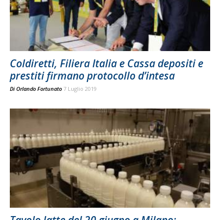
Coldiretti, Filiera Italia e Cassa depositi e
prestiti firmano protocollo d’intesa
Di
Orlando Fortunato
7 Luglio 2019
Tavolo latte del 20 giugno a Milano: