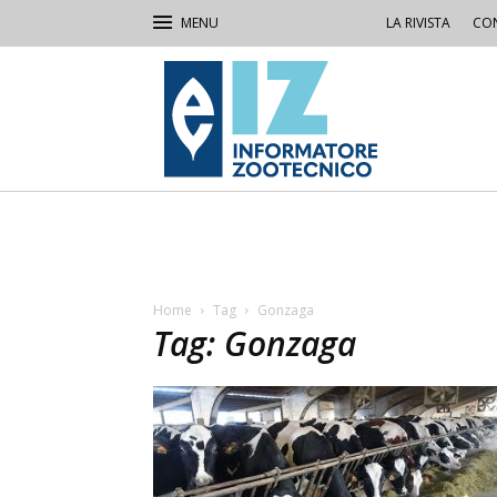
LA RIVISTA
CON
IZ
Informatore
Zootecnico
Home
Tag
Gonzaga
Tag: Gonzaga