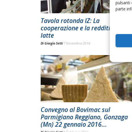
pulsanti
parte in
Tavola rotonda IZ: La
cooperazione e la redditività del
latte
Di
Giorgio Setti
7 Dicembre 2016
Convegno al Bovimac sul
Parmigiano Reggiano, Gonzaga
(Mn) 22 gennaio 2016...