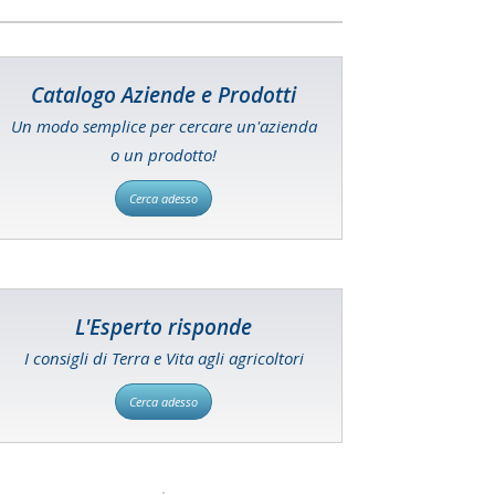
Catalogo Aziende e Prodotti
Un modo semplice per cercare un'azienda
o un prodotto!
Cerca adesso
L'Esperto risponde
I consigli di Terra e Vita agli agricoltori
Cerca adesso