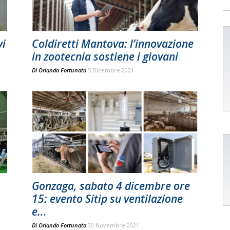
vi
Coldiretti Mantova: l’innovazione
in zootecnia sostiene i giovani
Di
Orlando Fortunato
5 Dicembre 2021
Gonzaga, sabato 4 dicembre ore
15: evento Sitip su ventilazione
e...
Di
Orlando Fortunato
30 Novembre 2021