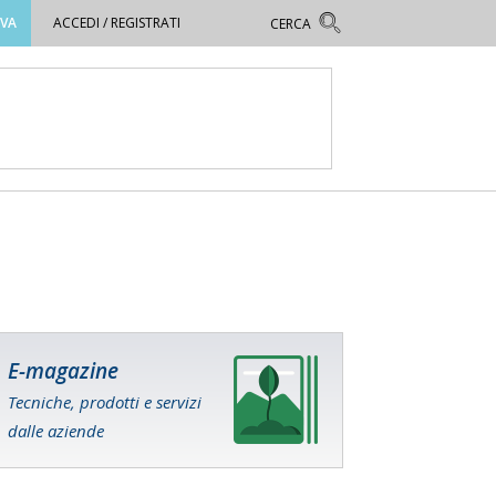
OVA
ACCEDI / REGISTRATI
E-magazine
Tecniche, prodotti e servizi
dalle aziende