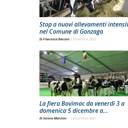
Stop a nuovi allevamenti intensi
nel Comune di Gonzaga
Di
Francesca Baccino
3 Dicembre 2025
La fiera Bovimac da venerdì 3 a
domenica 5 dicembre a...
Di Serena Marchini
-
1 Dicembre 2021