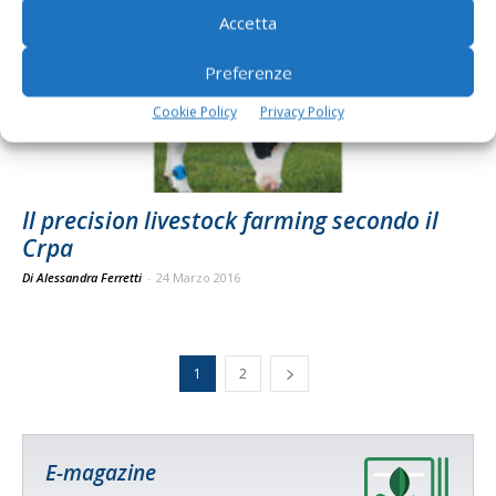
Accetta
Preferenze
Cookie Policy
Privacy Policy
Il precision livestock farming secondo il
Crpa
Di Alessandra Ferretti
-
24 Marzo 2016
1
2
E-magazine