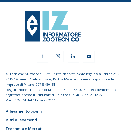
© Tecniche Nuove Spa. Tutti i diritti riservati. Sede legale Via Eritrea 21 -
20157 Milano | Codice fiscale, Partita IVA e Iscrizione al Registro delle
imprese di Milano: 00753480151
Registrazione Tribunale di Milano n. 70 del 5.3.2014. Precedentemente
registrata presso il Tribunale di Bologna al n. 4609 del 29.12.77
Roc n° 24344 del 11 marzo 2014
Allevamento bovini
Altri allevamenti
Economia e Mercati