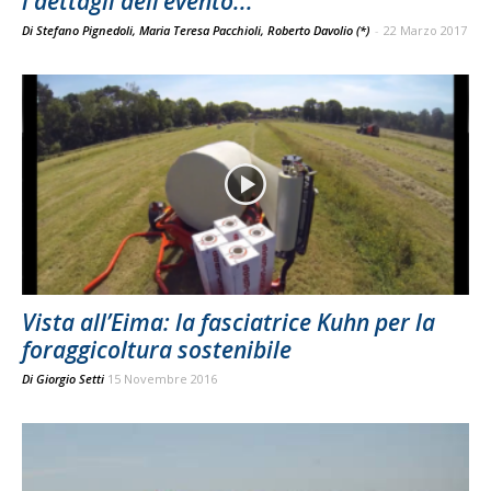
i dettagli dell’evento...
Di Stefano Pignedoli, Maria Teresa Pacchioli, Roberto Davolio (*)
-
22 Marzo 2017
Vista all’Eima: la fasciatrice Kuhn per la
foraggicoltura sostenibile
Di
Giorgio Setti
15 Novembre 2016