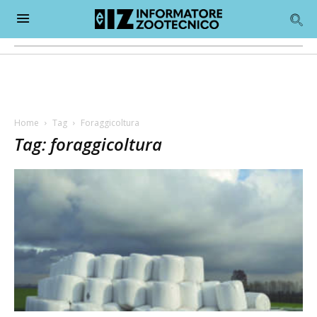
Home
Tag
Foraggicoltura
Tag: foraggicoltura