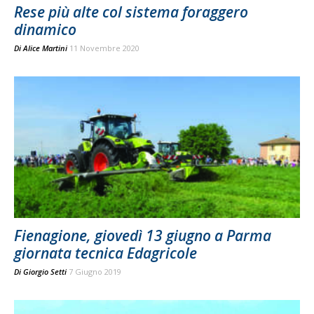
Rese più alte col sistema foraggero
dinamico
Di
Alice Martini
11 Novembre 2020
Fienagione, giovedì 13 giugno a Parma
giornata tecnica Edagricole
Di
Giorgio Setti
7 Giugno 2019