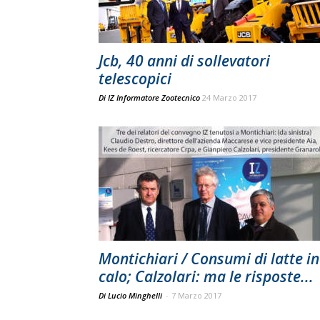
Jcb, 40 anni di sollevatori
telescopici
Di
IZ Informatore Zootecnico
24 Marzo 2017
Montichiari / Consumi di latte in
calo; Calzolari: ma le risposte...
Di Lucio Minghelli
-
7 Marzo 2017