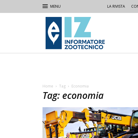
LA RIVISTA
CON
IZ
Informatore
Zootecnico
Home
Tag
Economia
Tag: economia