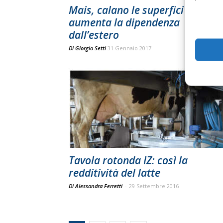
Mais, calano le superfici e
aumenta la dipendenza
dall’estero
Di
Giorgio Setti
31 Gennaio 2017
Tavola rotonda IZ: così la
redditività del latte
Di Alessandra Ferretti
-
29 Settembre 2016