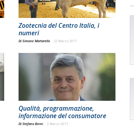
Zootecnia del Centro Italia, i
numeri
Di Simone Martarello
-
22 Marzo 2017
Qualità, programmazione,
informazione del consumatore
Di Stefano Berni
-
3 Marzo 2017