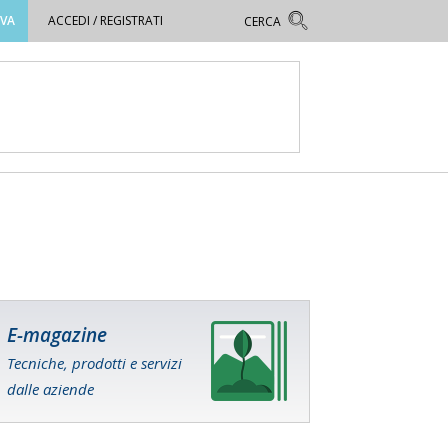
OVA
ACCEDI / REGISTRATI
E-magazine
Tecniche, prodotti e servizi
dalle aziende