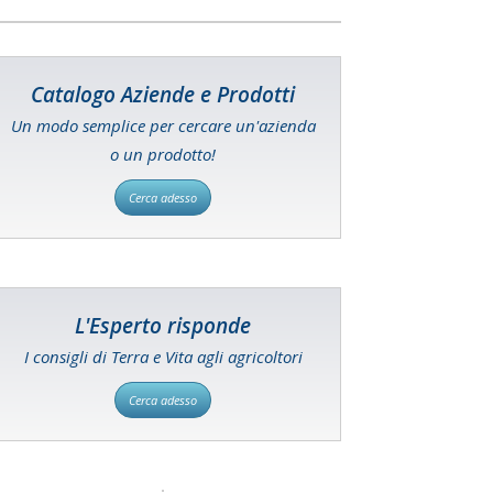
Catalogo Aziende e Prodotti
Un modo semplice per cercare un'azienda
o un prodotto!
Cerca adesso
L'Esperto risponde
I consigli di Terra e Vita agli agricoltori
Cerca adesso