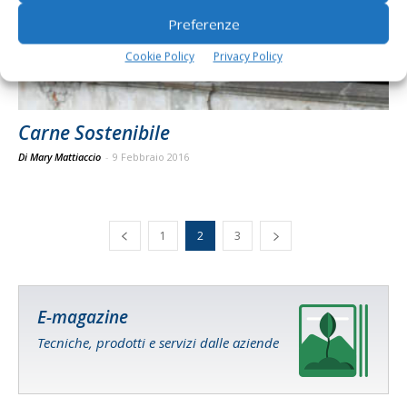
Preferenze
Cookie Policy
Privacy Policy
Carne Sostenibile
Di Mary Mattiaccio
-
9 Febbraio 2016
1
2
3
E-magazine
Tecniche, prodotti e servizi dalle aziende