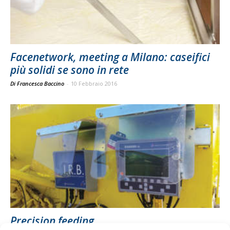
Facenetwork, meeting a Milano: caseifici
più solidi se sono in rete
Di Francesca Baccino
-
10 Febbraio 2016
Precision feeding