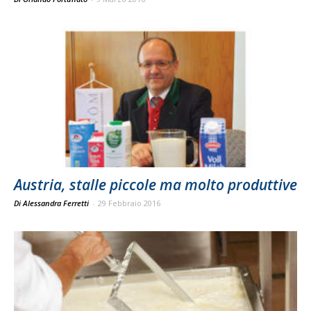
Austria, stalle piccole ma molto produttive
Di Alessandra Ferretti
-
29 Febbraio 2016