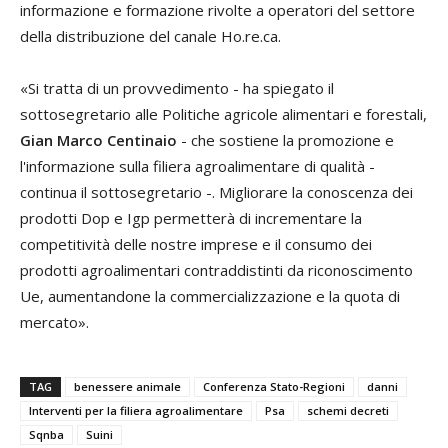
informazione e formazione rivolte a operatori del settore
della distribuzione del canale Ho.re.ca.
«Si tratta di un provvedimento - ha spiegato il
sottosegretario alle Politiche agricole alimentari e forestali,
Gian Marco Centinaio
- che sostiene la promozione e
l'informazione sulla filiera agroalimentare di qualità -
continua il sottosegretario -. Migliorare la conoscenza dei
prodotti Dop e Igp permetterà di incrementare la
competitività delle nostre imprese e il consumo dei
prodotti agroalimentari contraddistinti da riconoscimento
Ue, aumentandone la commercializzazione e la quota di
mercato».
TAG
benessere animale
Conferenza Stato-Regioni
danni
Interventi per la filiera agroalimentare
Psa
schemi decreti
Sqnba
Suini