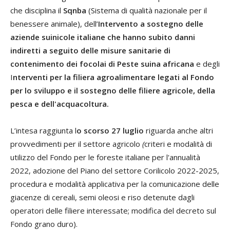
che disciplina il
Sqnba
(Sistema di qualità nazionale per il
benessere animale), dell’
Intervento a sostegno delle
aziende suinicole italiane che hanno subito danni
indiretti a seguito delle misure sanitarie di
contenimento dei focolai di Peste suina africana
e degli
I
nterventi per la filiera agroalimentare legati al Fondo
per lo sviluppo e il sostegno delle filiere agricole, della
pesca e dell'acquacoltura.
L’intesa raggiunta l
o scorso 27 luglio
riguarda anche altri
provvedimenti per il settore agricolo
(
criteri e modalità di
utilizzo del Fondo per le foreste italiane per l'annualità
2022, adozione del Piano del settore Corilicolo 2022-2025,
procedura e modalità applicativa per la comunicazione delle
giacenze di cereali, semi oleosi e riso detenute dagli
operatori delle filiere interessate; modifica del decreto sul
Fondo grano duro).