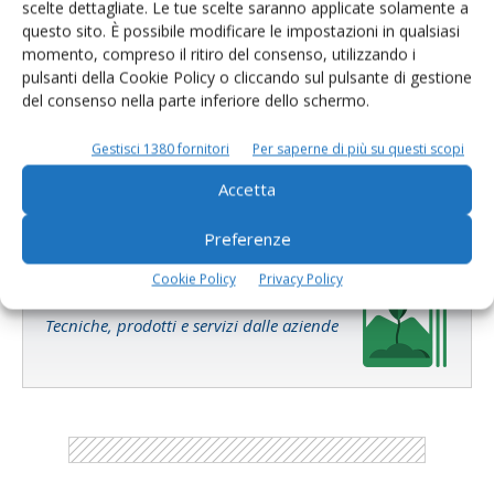
scelte dettagliate. Le tue scelte saranno applicate solamente a
questo sito. È possibile modificare le impostazioni in qualsiasi
momento, compreso il ritiro del consenso, utilizzando i
pulsanti della Cookie Policy o cliccando sul pulsante di gestione
Salva il mio nome, email e sito web in questo browser per la
del consenso nella parte inferiore dello schermo.
prossima volta che commento.
Gestisci 1380 fornitori
Per saperne di più su questi scopi
Accetta
Preferenze
Cookie Policy
Privacy Policy
E-magazine
Tecniche, prodotti e servizi dalle aziende