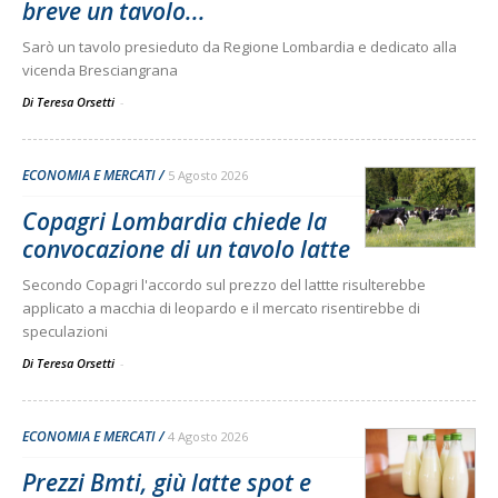
breve un tavolo...
Sarò un tavolo presieduto da Regione Lombardia e dedicato alla
vicenda Bresciangrana
Di Teresa Orsetti
-
ECONOMIA E MERCATI
5 Agosto 2026
Copagri Lombardia chiede la
convocazione di un tavolo latte
Secondo Copagri l'accordo sul prezzo del lattte risulterebbe
applicato a macchia di leopardo e il mercato risentirebbe di
speculazioni
Di Teresa Orsetti
-
ECONOMIA E MERCATI
4 Agosto 2026
Prezzi Bmti, giù latte spot e