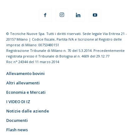
© Tecniche Nuove Spa. Tutti i diritti riservati. Sede legale Via Eritrea 21 -
20157 Milano | Codice fiscale, Partita IVA e Iscrizione al Registro delle
imprese di Milano: 00753480151
Registrazione Tribunale di Milano n. 70 del 5.3.2014. Precedentemente
registrata presso il Tribunale di Bologna al n. 4609 del 29.12.77
Roc n° 24344 del 11 marzo 2014
Allevamento bovini
Altri allevamenti
Economia e Mercati
I VIDEO DI IZ
Notizie dalle aziende
Documenti
Flash news