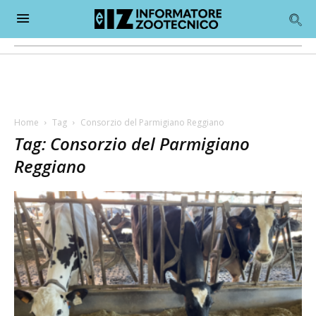
Home
Tag
Consorzio del Parmigiano Reggiano
Tag: Consorzio del Parmigiano
Reggiano