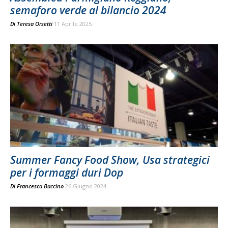
semaforo verde al bilancio 2024
Di
Teresa Orsetti
11 Aprile 2025
Summer Fancy Food Show, Usa strategici
per i formaggi duri Dop
Di
Francesca Baccino
26 Giugno 2024