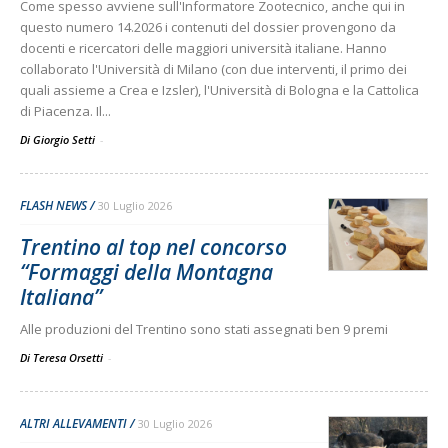
Come spesso avviene sull'Informatore Zootecnico, anche qui in
questo numero 14.2026 i contenuti del dossier provengono da
docenti e ricercatori delle maggiori università italiane. Hanno
collaborato l'Università di Milano (con due interventi, il primo dei
quali assieme a Crea e Izsler), l'Università di Bologna e la Cattolica
di Piacenza. Il...
Di Giorgio Setti
-
FLASH NEWS
30 Luglio 2026
Trentino al top nel concorso
“Formaggi della Montagna
Italiana”
Alle produzioni del Trentino sono stati assegnati ben 9 premi
Di Teresa Orsetti
-
ALTRI ALLEVAMENTI
30 Luglio 2026