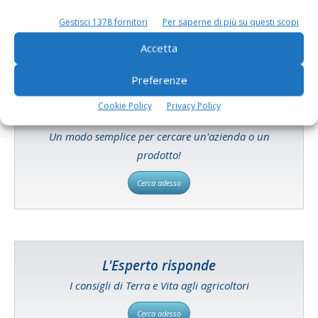
Gestisci 1378 fornitori
Per saperne di più su questi scopi
Accetta
Preferenze
Cookie Policy
Privacy Policy
Catalogo Aziende e Prodotti
Un modo semplice per cercare un'azienda o un
prodotto!
Cerca adesso
L'Esperto risponde
I consigli di Terra e Vita agli agricoltori
Cerca adesso