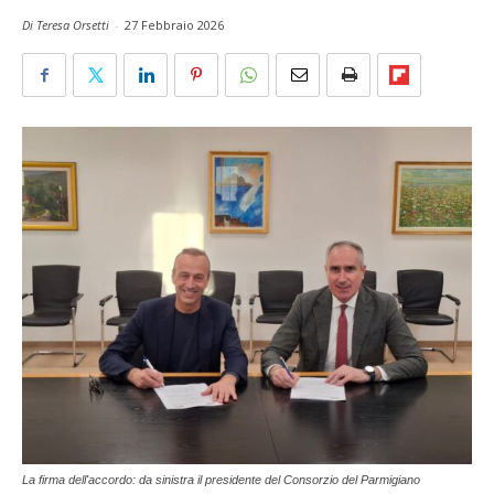
Di Teresa Orsetti
-
27 Febbraio 2026
La firma dell'accordo: da sinistra il presidente del Consorzio del Parmigiano