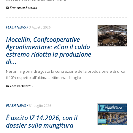
Di
Francesca Baccino
FLASH NEWS
3 Agosto 2026
Mocellin, Confcooperative
Agroalimentare: «Con il caldo
estremo ridotta la produzione
di...
Nei primi giorni di agosto la contrazione della produzione è di circa
il 10% rispetto all’ultima settimana di luglio
Di Teresa Orsetti
-
FLASH NEWS
31 Luglio 2026
È uscito IZ 14.2026, con il
dossier sulla mungitura