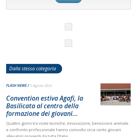
Dalla stessa categoria
FLASH NEWS
5 Agosto 2026
Convention estiva Agafi, la
Basilicata al centro della
formazione dei giovani...
Quattro giorni tra visite tecniche, innovazione, benessere animale
e confronto professionale hanno coinvolto circa cento giovani
allevatori provienti da tutta l'Italia