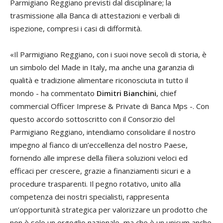
Parmigiano Reggiano previsti dal disciplinare; la
trasmissione alla Banca di attestazioni e verbali di
ispezione, compresi i casi di difformità.
«Il Parmigiano Reggiano, con i suoi nove secoli di storia, è
un simbolo del Made in Italy, ma anche una garanzia di
qualità e tradizione alimentare riconosciuta in tutto il
mondo - ha commentato
Dimitri Bianchini
, chief
commercial Officer Imprese & Private di Banca Mps -. Con
questo accordo sottoscritto con il Consorzio del
Parmigiano Reggiano, intendiamo consolidare il nostro
impegno al fianco di un’eccellenza del nostro Paese,
fornendo alle imprese della filiera soluzioni veloci ed
efficaci per crescere, grazie a finanziamenti sicuri e a
procedure trasparenti. Il pegno rotativo, unito alla
competenza dei nostri specialisti, rappresenta
un’opportunità strategica per valorizzare un prodotto che
non è solo un orgoglio nazionale, ma che è un unicum anche