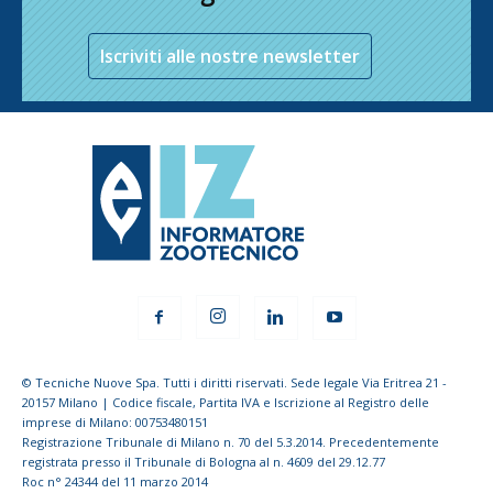
Iscriviti alle nostre newsletter
© Tecniche Nuove Spa. Tutti i diritti riservati. Sede legale Via Eritrea 21 -
20157 Milano | Codice fiscale, Partita IVA e Iscrizione al Registro delle
imprese di Milano: 00753480151
Registrazione Tribunale di Milano n. 70 del 5.3.2014. Precedentemente
registrata presso il Tribunale di Bologna al n. 4609 del 29.12.77
Roc n° 24344 del 11 marzo 2014