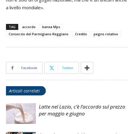
a livello mondiale».
TAG
accordo
banxa Mps
Consorzio del Parmigiano Reggiano
Credito
pegno rotativo
Facebook
Twitter
Articoli correlati
Latte nel Lazio, c’è l’accordo sul prezzo
per maggio e giugno