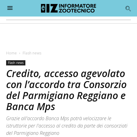
Home
Flash news
Flash news
Credito, accesso agevolato
con l’accordo tra Consorzio
del Parmigiano Reggiano e
Banca Mps
Grazie all'accordo Banca Mps potrà velocizzare le
istruttorie per l'accesso al credito da parte dei consorziati
del Parmigiano Reggiano