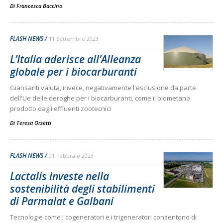
Di
Francesca Baccino
FLASH NEWS
11 Settembre 2023
L’Italia aderisce all’Alleanza
globale per i biocarburanti
Giansanti valuta, invece, negativamente l'esclusione da parte
dell'Ue delle deroghe per i biocarburanti, come il biometano
prodotto dagli effluenti zootecnici
Di
Teresa Orsetti
FLASH NEWS
21 Febbraio 2023
Lactalis investe nella
sostenibilità degli stabilimenti
di Parmalat e Galbani
Tecnologie come i cogeneratori e i trigeneratori consentono di