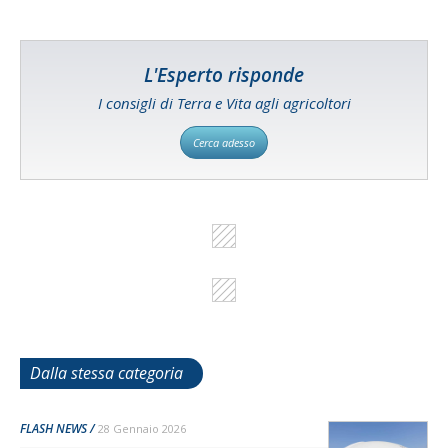
L'Esperto risponde
I consigli di Terra e Vita agli agricoltori
Cerca adesso
Dalla stessa categoria
FLASH NEWS
28 Gennaio 2026