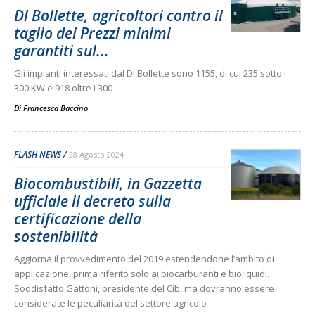
Dl Bollette, agricoltori contro il
taglio dei Prezzi minimi
garantiti sul...
Gli impianti interessati dal Dl Bollette sono 1155, di cui 235 sotto i
300 KW e 918 oltre i 300
Di
Francesca Baccino
FLASH NEWS
28 Agosto 2024
Biocombustibili, in Gazzetta
ufficiale il decreto sulla
certificazione della
sostenibilità
Aggiorna il provvedimento del 2019 estendendone l’ambito di
applicazione, prima riferito solo ai biocarburanti e bioliquidi.
Soddisfatto Gattoni, presidente del Cib, ma dovranno essere
considerate le peculiarità del settore agricolo