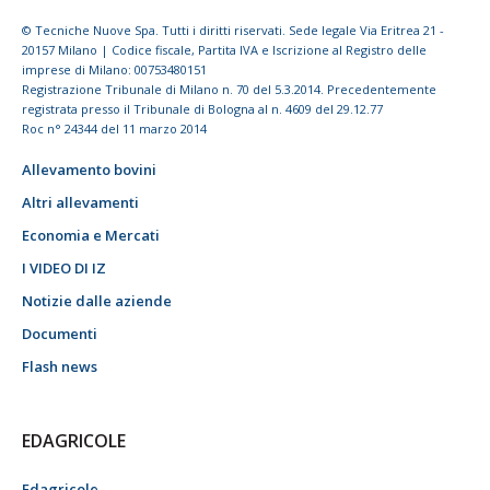
© Tecniche Nuove Spa. Tutti i diritti riservati. Sede legale Via Eritrea 21 -
20157 Milano | Codice fiscale, Partita IVA e Iscrizione al Registro delle
imprese di Milano: 00753480151
Registrazione Tribunale di Milano n. 70 del 5.3.2014. Precedentemente
registrata presso il Tribunale di Bologna al n. 4609 del 29.12.77
Roc n° 24344 del 11 marzo 2014
Allevamento bovini
Altri allevamenti
Economia e Mercati
I VIDEO DI IZ
Notizie dalle aziende
Documenti
Flash news
EDAGRICOLE
Edagricole