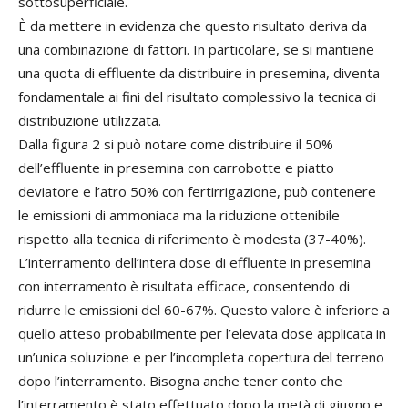
sottosuperficiale.
È da mettere in evidenza che questo risultato deriva da
una combinazione di fattori. In particolare, se si mantiene
una quota di effluente da distribuire in presemina, diventa
fondamentale ai fini del risultato complessivo la tecnica di
distribuzione utilizzata.
Dalla figura 2 si può notare come distribuire il 50%
dell’effluente in presemina con carrobotte e piatto
deviatore e l’atro 50% con fertirrigazione, può contenere
le emissioni di ammoniaca ma la riduzione ottenibile
rispetto alla tecnica di riferimento è modesta (37-40%).
L’interramento dell’intera dose di effluente in presemina
con interramento è risultata efficace, consentendo di
ridurre le emissioni del 60-67%. Questo valore è inferiore a
quello atteso probabilmente per l’elevata dose applicata in
un’unica soluzione e per l’incompleta copertura del terreno
dopo l’interramento. Bisogna anche tener conto che
l’interramento è stato effettuato dopo la metà di giugno e