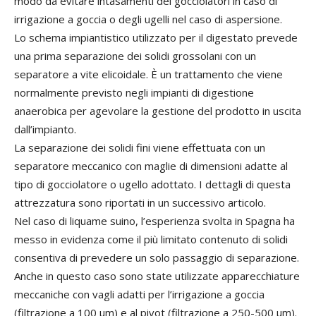
modo da evitare intasamenti dei gocciolatori in caso di
irrigazione a goccia o degli ugelli nel caso di aspersione.
Lo schema impiantistico utilizzato per il digestato prevede
una prima separazione dei solidi grossolani con un
separatore a vite elicoidale. È un trattamento che viene
normalmente previsto negli impianti di digestione
anaerobica per agevolare la gestione del prodotto in uscita
dall’impianto.
La separazione dei solidi fini viene effettuata con un
separatore meccanico con maglie di dimensioni adatte al
tipo di gocciolatore o ugello adottato. I dettagli di questa
attrezzatura sono riportati in un successivo articolo.
Nel caso di liquame suino, l’esperienza svolta in Spagna ha
messo in evidenza come il più limitato contenuto di solidi
consentiva di prevedere un solo passaggio di separazione.
Anche in questo caso sono state utilizzate apparecchiature
meccaniche con vagli adatti per l’irrigazione a goccia
(filtrazione a 100 μm) e al pivot (filtrazione a 250-500 μm).