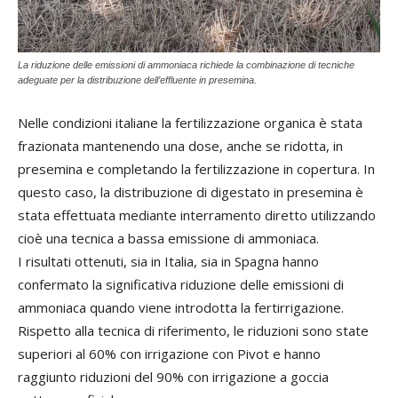
La riduzione delle emissioni di ammoniaca richiede la combinazione di tecniche
adeguate per la distribuzione dell’effluente in presemina.
Nelle condizioni italiane la fertilizzazione organica è stata
frazionata mantenendo una dose, anche se ridotta, in
presemina e completando la fertilizzazione in copertura. In
questo caso, la distribuzione di digestato in presemina è
stata effettuata mediante interramento diretto utilizzando
cioè una tecnica a bassa emissione di ammoniaca.
I risultati ottenuti, sia in Italia, sia in Spagna hanno
confermato la significativa riduzione delle emissioni di
ammoniaca quando viene introdotta la fertirrigazione.
Rispetto alla tecnica di riferimento, le riduzioni sono state
superiori al 60% con irrigazione con Pivot e hanno
raggiunto riduzioni del 90% con irrigazione a goccia