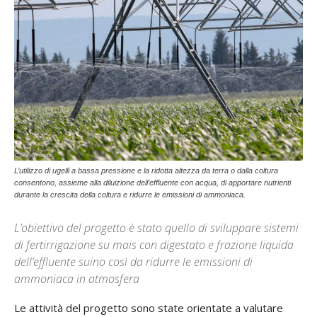
L’utilizzo di ugelli a bassa pressione e la ridotta altezza da terra o dalla coltura
consentono, assieme alla diluizione dell’effluente con acqua, di apportare nutrienti
durante la crescita della coltura e ridurre le emissioni di ammoniaca.
L’obiettivo del progetto è stato quello di sviluppare sistemi
di fertirrigazione su mais con digestato e frazione liquida
dell’effluente suino così da ridurre le emissioni di
ammoniaca in atmosfera
Le attività del progetto sono state orientate a valutare