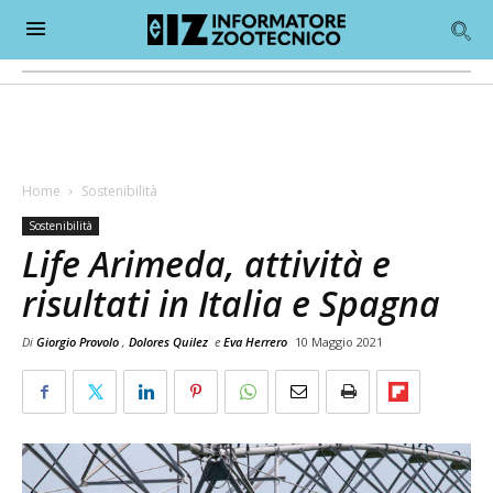
Home
Sostenibilità
Sostenibilità
Life Arimeda, attività e
risultati in Italia e Spagna
Di
Giorgio Provolo
,
Dolores Quilez
e
Eva Herrero
10 Maggio 2021