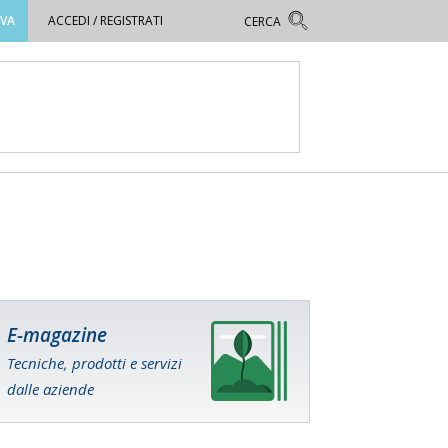
OVA
ACCEDI / REGISTRATI
E-magazine
Tecniche, prodotti e servizi
dalle aziende