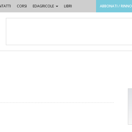
TATTI
CORSI
EDAGRICOLE
LIBRI
ABBONATI / RINN