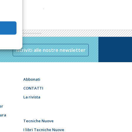
Iscriviti alle nostre newsletter
Abbonati
CONTATTI
La rivista
er
tura
Tecniche Nuove
I libri Tecniche Nuove