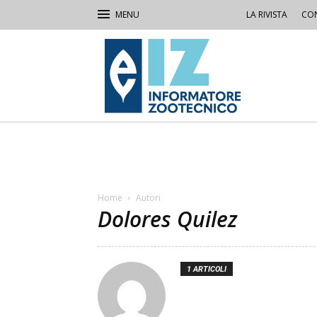
LA RIVISTA
CON
IZ
Informatore
Zootecnico
Home
Autori
Dolores Quilez
1 ARTICOLI