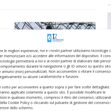
in
re le migliori esperienze, noi e i nostri partner utilizziamo tecnologie
er memorizzare e/o accedere alle informazioni del dispositivo. Il con
le
ecnologie permetterà a noi e ai nostri partner di elaborare dati person
comportamento durante la navigazione o gli ID univoci su questo sito 
 annunci (non) personalizzati. Non acconsentire o ritirare il consens
 negativamente su alcune caratteristiche e funzioni.
ui sotto per acconsentire a quanto sopra o per fare scelte dettagliate.
aranno applicate solamente a questo sito. È possibile modificare le
ioni in qualsiasi momento, compreso il ritiro del consenso, utilizzand
 della Cookie Policy o cliccando sul pulsante di gestione del consenso 
feriore dello schermo.